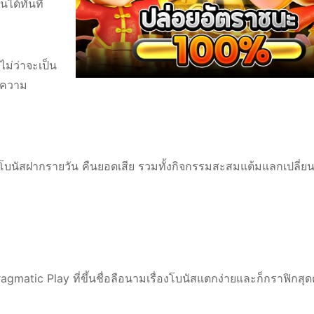
ันได้ทันที
ม่ว่าจะเป็น
ษาความ
มีโบนัสฝากรายวัน คืนยอดเสีย รวมทั้งกิจกรรมสะสมแต้มแลกเปลี่ยน
agmatic Play ที่ขึ้นชื่อลือนามเรื่องโบนัสแตกง่ายและก็กราฟิกส