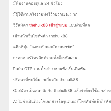
มีทีมงานคอยดูแล 24 ชั่วโมง
มีผู้ใช้งานจริงรวมทั้งรีวิวบวกเยอะมาก
วิธีสมัคร
thehulk88 เข้าสู่ระบบ
แบบง่ายที่สุด
เข้าหน้าเว็บไซต์หลัก thehulk88
คลิกที่ปุ่ม “ลงทะเบียนสมัครสมาชิก”
กรอกเบอร์โทรศัพท์รวมทั้งตั้งรหัสผ่าน
ยืนยัน OTP รวมทั้งเข้าระบบเพื่อเริ่มเดิมพัน
ปริศนาที่พบได้มากเกี่ยวกับ thehulk88
Q: สมัครเป็นสมาชิกกับ thehulk88 แล้วจำต้องใช้เอกสารห
A: ไม่จำเป็นต้องใช้เอกสารใดๆแค่เบอร์โทรศัพท์แล้วก็รหัส