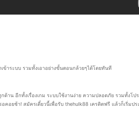
าเข้าระบบ รวมทั้งเอาอย่างขั้นตอนกล้วยๆได้โดยทันที
กด้าน อีกทั้งเรื่องเกม ระบบใช้งานง่าย ความปลอดภัย รวมทั้งโปร
คอยช้า! สมัครเดี๋ยวนี้เพื่อรับ thehulk88 เครดิตฟรี แล้วก็เริ่ม