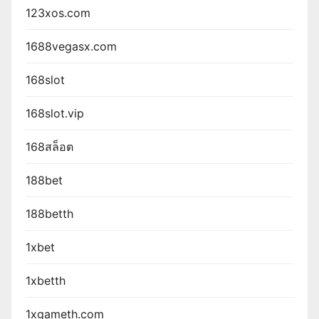
123xos.com
1688vegasx.com
168slot
168slot.vip
168สล็อต
188bet
188betth
1xbet
1xbetth
1xgameth.com