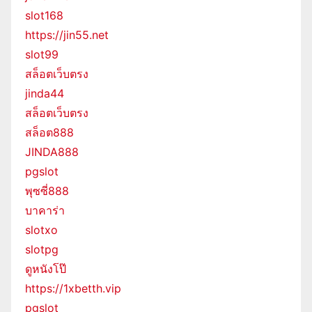
slot168
https://jin55.net
slot99
สล็อตเว็บตรง
jinda44
สล็อตเว็บตรง
สล็อต888
JINDA888
pgslot
พุซซี่888
บาคาร่า
slotxo
slotpg
ดูหนังโป๊
https://1xbetth.vip
pgslot