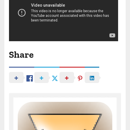
Share