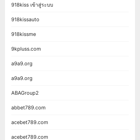
918kiss เข้าสู่ระบบ
918kissauto
918kissme
9kpluss.com
a9a9.org
a9a9.org
ABAGroup2
abbet789.com
acebet789.com
acebet789.com