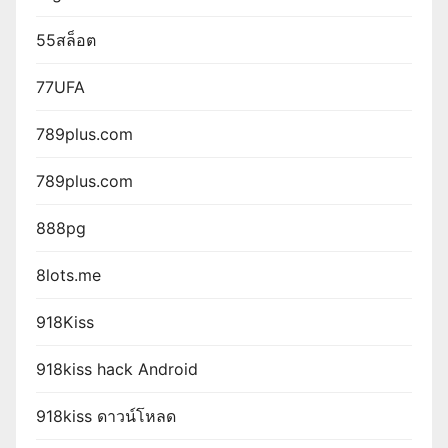
55สล็อต
77UFA
789plus.com
789plus.com
888pg
8lots.me
918Kiss
918kiss hack Android
918kiss ดาวน์โหลด