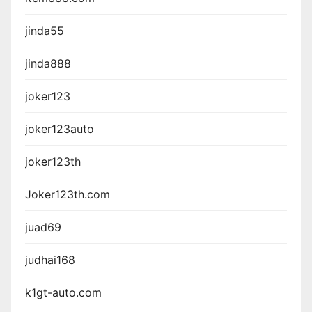
jinda55
jinda888
joker123
joker123auto
joker123th
Joker123th.com
juad69
judhai168
k1gt-auto.com