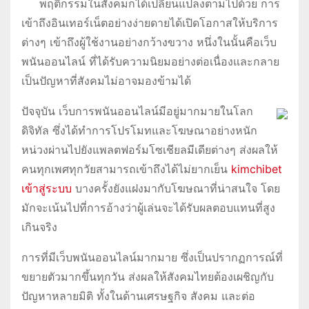
พฤติกรรมในสังคมก็ได้เปลี่ยนแปลงตามไปด้วย การ
เข้าถึงอินเทอร์เน็ตอย่างง่ายดายได้เปิดโอกาสให้บริการ
ต่างๆ เข้าถึงผู้ใช้งานอย่างกว้างขวาง หนึ่งในนั้นคือเว็บ
พนันออนไลน์ ที่ได้รับความนิยมอย่างต่อเนื่องและกลาย
เป็นปัญหาที่สังคมไม่อาจมองข้ามได้
ปัจจุบัน เว็บการพนันออนไลน์มีอยู่มากมายในโลก
ดิจิทัล ซึ่งได้ทำการโปรโมทและโฆษณาอย่างหนัก
หน่วงผ่านไปยังแพลตฟอร์มโซเชียลมีเดียต่างๆ ส่งผลให้
คนทุกเพศทุกวัยสามารถเข้าถึงได้ไม่ยากเย็น
kimchibet
เข้าสู่ระบบ
บางครั้งยังแฝงมากับโฆษณาที่น่าสนใจ โดย
มักจะเน้นไปที่การอ้างว่าผู้เล่นจะได้รับผลตอบแทนที่สูง
เกินจริง
การที่มีเว็บพนันออนไลน์มากมาย ซึ่งเป็นปรากฏการณ์ที่
ขยายตัวมากขึ้นทุกวัน ส่งผลให้สังคมไทยต้องเผชิญกับ
ปัญหาหลายมิติ ทั้งในด้านเศรษฐกิจ สังคม และต่อ