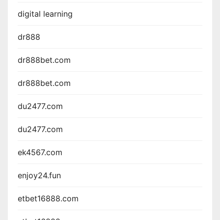
digital learning
dr888
dr888bet.com
dr888bet.com
du2477.com
du2477.com
ek4567.com
enjoy24.fun
etbet16888.com