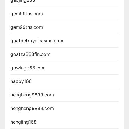
gaojing888
gem99ths.com
gem99ths.com
goatbetroyalcasino.com
goatza888fin.com
gowingo88.com
happy168
hengheng9899.com
hengheng9899.com
hengjing168