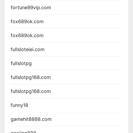
fortune99vip.com
fox689ok.com
fox689ok.com
fullsloteiei.com
fullslotpg
fullslotpg168.com
fullslotpg168.com
funny18
gamehit8888.com