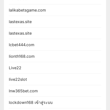
lalikabetsgame.com
lastexas.site
lastexas.site
lcbet444.com
lionth168.com
Live22
live22slot
lnw365bet.com
lockdown168 เข้าสู่ระบบ