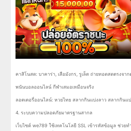
คาสิโนสด: บาคาร่า, เสือมังกร, รูเล็ต ถ่ายทอดสดตรงจาก
พนันบอลออนไลน์ กีฬาเสมอเหมือนจริง
ลอตเตอรี่ออนไลน์: หวยไทย สลากกินแบ่งลาว สลากกินแ
4. ระบบความปลอดภัยมาตรฐานสากล
เว็บไซต์ we789 ใช้เทคโนโลยี SSL เข้ารหัสข้อมูล ช่วย