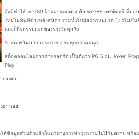
สิ่งที่ทำให้ we789 ผิดแผกแตกต่าง คือ we789 เครดิตฟรี ที่มอ
ใหม่ในทันทีข้างหลังสมัคร รวมทั้งโบนัสฝากหนแรก โปรโมชั่นค
และก็กิจกรรมแจกของรางวัลทุกวัน
3. เกมพนันนานาประการ ครบทุกความสนุก
สล็อตออนไลน์จากค่ายยอดฮิต เป็นต้นว่า PG Slot, Joker, Pra
Play
ต่างแดน
บ่งฮานอย
ทำให้ข้อมูลส่วนตัวแล้วก็แนวทางการทำธุรกรรมไม่มีอันตราย พร้อ