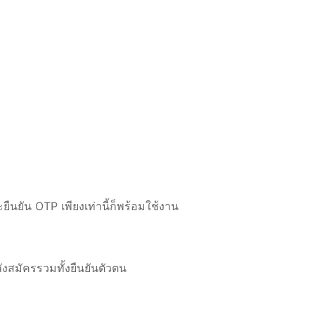
ยืนยัน OTP เพียงเท่านี้ก็พร้อมใช้งาน
ังสมัครรวมทั้งยืนยันตัวตน