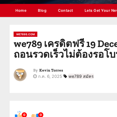
Home
Blog
Contact
Lets Get Your Ne
WE789S.COM
we789 เครดิตฟรี 19 Dece
ถอนรวดเร็วไม่ต้องรอโบน
By
Kevin Torres
ก.ค. 6, 2025
we789 สมัคร
0
0