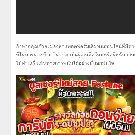
ถ้าหากคุณกำลังมองหาแพลตฟอร์มเดิมพันออนไลน์ที่มีควา
ที่ไม่ควรมองข้าม ไม่ว่าจะเป็นผู้เล่นมือใหม่หรือผีพนัน เ
ให้ท่านเริ่มเส้นทางการพนันได้อย่างมั่นอกมั่นใจ