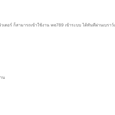
วเตอร์ ก็สามารถเข้าใช้งาน we789 เข้าระบบ ได้ทันทีผ่านเบราว์เ
่าน