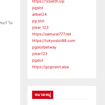
https://1xbetth.vip
pgslot
allbet24
pg slot
ซอร์ ไม่
joker 123
https://samurai777.net
https://tokyoslot88.com
pgslotbetway
joker123
pgslot
https://gogoslot.asia
หมวดหมู่