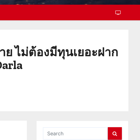
่าย ไม่ต้องมีทุนเยอะฝาก
Darla