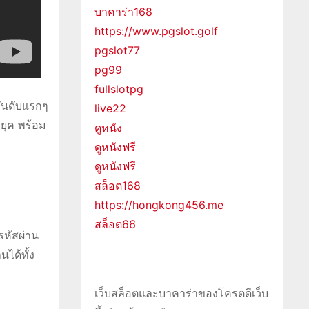
บาคาร่า168
https://www.pgslot.golf
pgslot77
pg99
fullslotpg
ันดับแรกๆ
live22
ำยุค พร้อม
ดูหนัง
ดูหนังฟรี
ดูหนังฟรี
สล็อต168
https://hongkong456.me
สล็อต66
รหัสผ่าน
ได้ทั้ง
เว็บสล็อตและบาคาร่าของโครตดีเว็บ