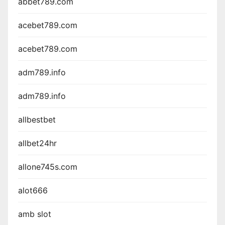
abbet789.com
acebet789.com
acebet789.com
adm789.info
adm789.info
allbestbet
allbet24hr
allone745s.com
alot666
amb slot