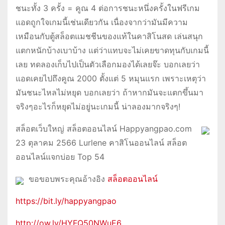
ชนะทั้ง 3 ครั้ง = คูณ 4 ต่อการชนะหนึ่งครั้งในฟรีเกม
แอดถูกใจเกมนี้เช่นเดียวกัน เนื่องจากว่ามันมีความ
เหมือนกับตู้สล็อตแมชชีนของแท้ในคาสิโนสด เล่นสนุก
แตกหนักบ้างเบาบ้าง แต่ว่าแทบจะไม่เคยขาดทุนกับเกมนี้
เลย ทดลองเก็บไปเป็นตัวเลือกมองได้เลยจ๊ะ บอกเลยว่า
แอดเคยไปถึงคูณ 2000 ตั้งแต่ 5 หมุนแรก เพราะเหตุว่า
มันชนะไหลไม่หยุด บอกเลยว่า ถ้าหากมันจะแตกขึ้นมา
จริงๆอะไรก็หยุดไม่อยู่นะเกมนี้ น่าลองมากจริงๆ!
สล็อตเว็บใหญ่ สล็อตออนไลน์ Happyangpao.com
23 ตุลาคม 2566 Lurlene คาสิโนออนไลน์ สล็อต
ออนไลน์แจกบ่อย Top 54
ขอขอบพระคุณอ้างอิง
สล็อตออนไลน์
https://bit.ly/happyangpao
http://ow.ly/HYFQ50NWuE6