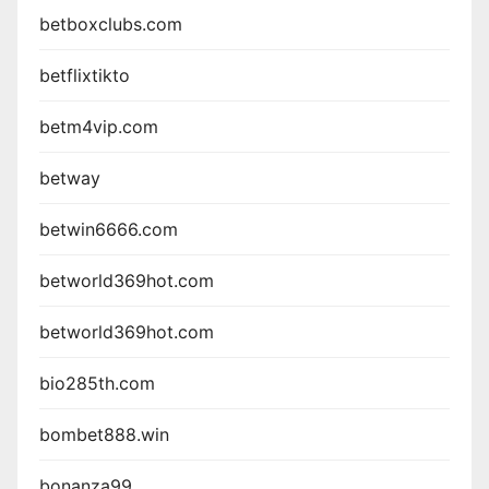
betboxclubs.com
betflixtikto
betm4vip.com
betway
betwin6666.com
betworld369hot.com
betworld369hot.com
bio285th.com
bombet888.win
bonanza99