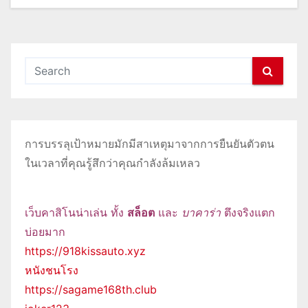
การบรรลุเป้าหมายมักมีสาเหตุมาจากการยืนยันตัวตน
ในเวลาที่คุณรู้สึกว่าคุณกำลังล้มเหลว
เว็บคาสิโนน่าเล่น ทั้ง
สล็อต
และ
บาคาร่า
ตึงจริงแตก
บ่อยมาก
https://918kissauto.xyz
หนังชนโรง
https://sagame168th.club