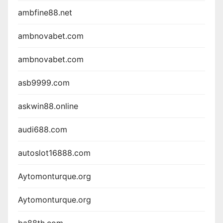
ambfine88.net
ambnovabet.com
ambnovabet.com
asb9999.com
askwin88.online
audi688.com
autoslot16888.com
Aytomonturque.org
Aytomonturque.org