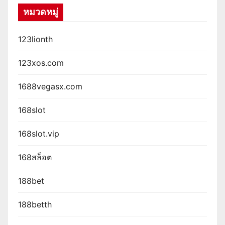
หมวดหมู่
123lionth
123xos.com
1688vegasx.com
168slot
168slot.vip
168สล็อต
188bet
188betth