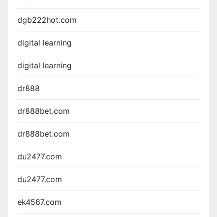
dgb222hot.com
digital learning
digital learning
dr888
dr888bet.com
dr888bet.com
du2477.com
du2477.com
ek4567.com