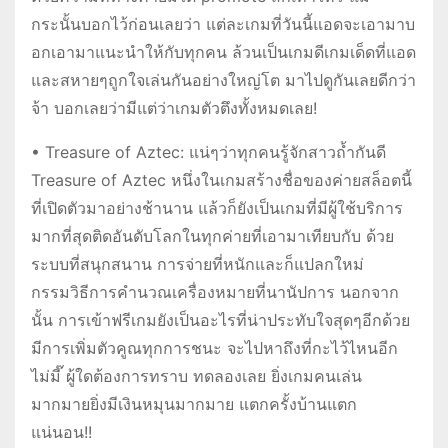
กระนั้นบอกไว้ก่อนเลยว่า แต่ละเกมที่วันนี้แอดจะเอามาบ
อกเอามาแนะนำให้กับทุกคน ล้วนเป็นเกมดีเกมเด็ดที่แอด
และสหายๆถูกใจเล่นกันอย่างใหญ่โต มาไปดูกันเลยดีกว่า
จ้า บอกเลยว่ามีแต่ว่าเกมตัวตึงทั้งหมดเลย!
• Treasure of Aztec: แน่ๆว่าทุกคนรู้จักสาวถ้ำกันดี
Treasure of Aztec หนึ่งในเกมสร้างชื่อของค่ายสล็อตนี้
ที่เปิดตัวมาอย่างช้านาน แล้วก็ยังเป็นเกมที่มีผู้ใช้บริการ
มากที่สุดติดอันดับโลกในทุกค่ายที่เอามาเทียบกับ ด้วย
ระบบที่สนุกสนาน การจ่ายที่หนักและก็แปลกใหม่
กรรมวิธีการคำนวณเครื่องหมายที่นานัปการ นอกจาก
นั้น การเข้าฟรีเกมยังเป็นอะไรที่น่าประทับใจสุดๆอีกด้วย
มีการเพิ่มตัวคูณทุกการชนะ จะไปหาถึงที่กะไว้ไหนอีก
ไม่มี๊ ผู้ใดต้องการทราบ ทดลองเลย ยิ่งเกมคนเล่น
มากมายยิ่งมีเงินหมุนมากมาย แตกครั้งบ้านแตก
แน่นอน!!