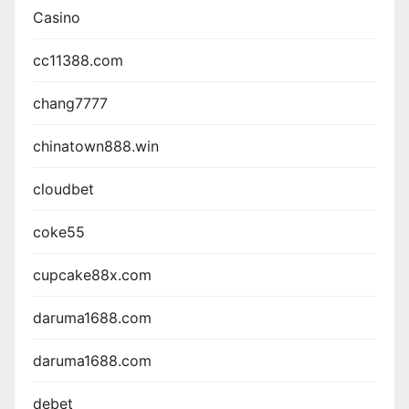
Casino
cc11388.com
chang7777
chinatown888.win
cloudbet
coke55
cupcake88x.com
daruma1688.com
daruma1688.com
debet