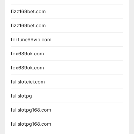
fizz169bet.com
fizz169bet.com
fortune99vip.com
fox689ok.com
fox689ok.com
fullsloteiei.com
fullslotpg
fullslotpg168.com
fullslotpg168.com