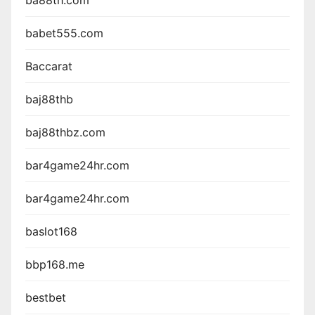
ba88th.com
babet555.com
Baccarat
baj88thb
baj88thbz.com
bar4game24hr.com
bar4game24hr.com
baslot168
bbp168.me
bestbet