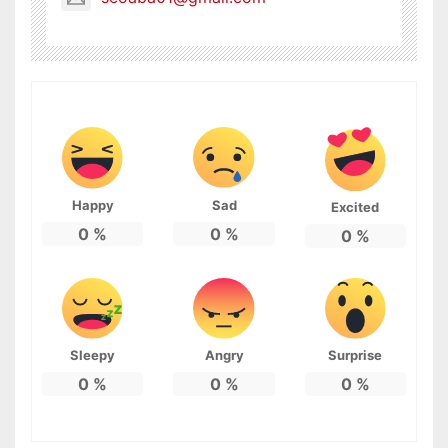
Happy
Sad
Excited
0
%
0
%
0
%
Sleepy
Angry
Surprise
0
%
0
%
0
%