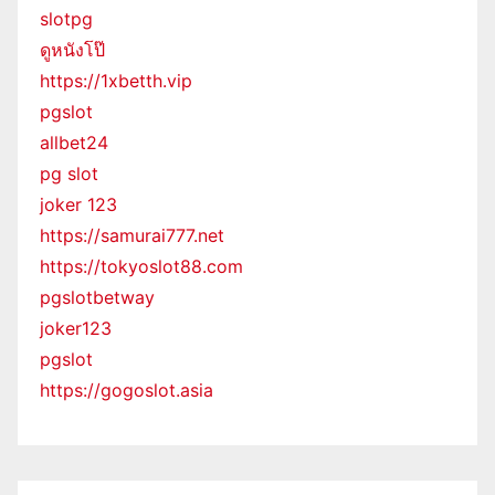
slotpg
ดูหนังโป๊
https://1xbetth.vip
pgslot
allbet24
pg slot
joker 123
https://samurai777.net
https://tokyoslot88.com
pgslotbetway
joker123
pgslot
https://gogoslot.asia