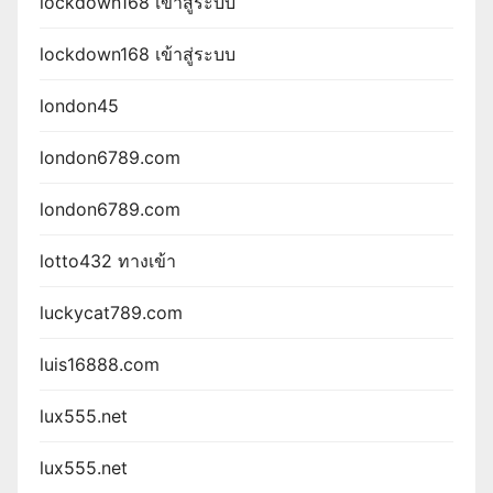
lockdown168 เข้าสู่ระบบ
lockdown168 เข้าสู่ระบบ
london45
london6789.com
london6789.com
lotto432 ทางเข้า
luckycat789.com
luis16888.com
lux555.net
lux555.net