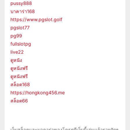
pussy888
บาคาร่า168
https://www.pgslot.golf
pgslot77
pg99
fullslotpg
live22
ดูหนัง
ดูหนังฟรี
ดูหนังฟรี
สล็อต168
https://hongkong456.me
สล็อต66
เว็บสล็อตและบาคาร่าของโครตดีเว็บนี้เล่นแล้วรวยจัดๆ