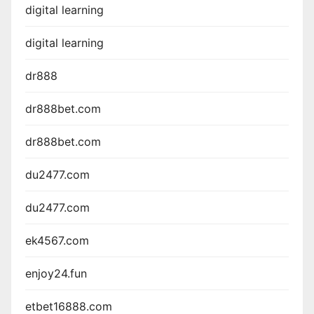
digital learning
digital learning
dr888
dr888bet.com
dr888bet.com
du2477.com
du2477.com
ek4567.com
enjoy24.fun
etbet16888.com