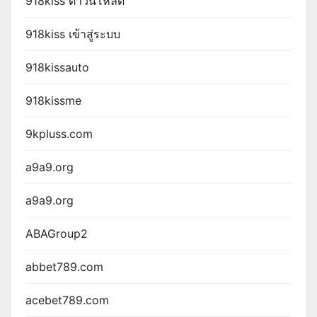
918kiss ดาวน์โหลด
918kiss เข้าสู่ระบบ
918kissauto
918kissme
9kpluss.com
a9a9.org
a9a9.org
ABAGroup2
abbet789.com
acebet789.com