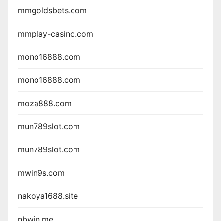
mmgoldsbets.com
mmplay-casino.com
mono16888.com
mono16888.com
moza888.com
mun789slot.com
mun789slot.com
mwin9s.com
nakoya1688.site
nbwin.me