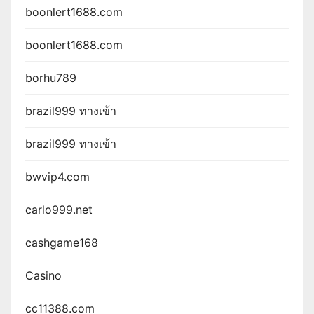
boonlert1688.com
boonlert1688.com
borhu789
brazil999 ทางเข้า
brazil999 ทางเข้า
bwvip4.com
carlo999.net
cashgame168
Casino
cc11388.com