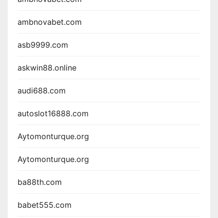
ambnovabet.com
asb9999.com
askwin88.online
audi688.com
autoslot16888.com
Aytomonturque.org
Aytomonturque.org
ba88th.com
babet555.com