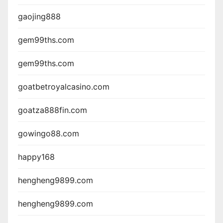
gaojing888
gem99ths.com
gem99ths.com
goatbetroyalcasino.com
goatza888fin.com
gowingo88.com
happy168
hengheng9899.com
hengheng9899.com