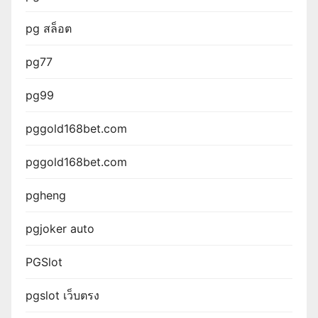
pg สล็อต
pg77
pg99
pggold168bet.com
pggold168bet.com
pgheng
pgjoker auto
PGSlot
pgslot เว็บตรง