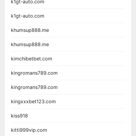
k1gt-auto.com
k1gt-auto.com
khumsup888.me
khumsup888.me
kimchibetbet.com
kingromans789.com
kingromans789.com
kingxxxbet123.com
kiss918
kitti999vip.com