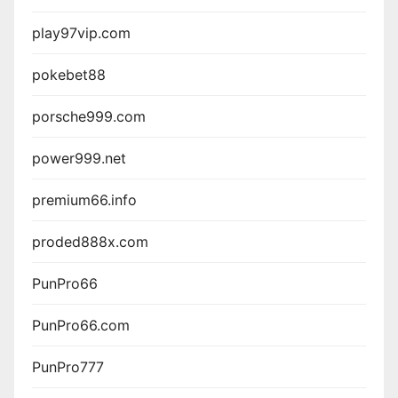
play97vip.com
pokebet88
porsche999.com
power999.net
premium66.info
proded888x.com
PunPro66
PunPro66.com
PunPro777