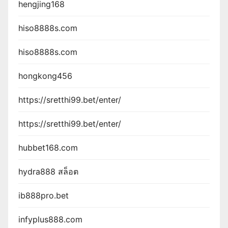
hengjing168
hiso8888s.com
hiso8888s.com
hongkong456
https://sretthi99.bet/enter/
https://sretthi99.bet/enter/
hubbet168.com
hydra888 สล็อต
ib888pro.bet
infyplus888.com