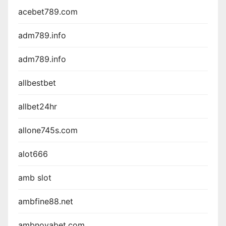
acebet789.com
adm789.info
adm789.info
allbestbet
allbet24hr
allone745s.com
alot666
amb slot
ambfine88.net
ambnovabet.com