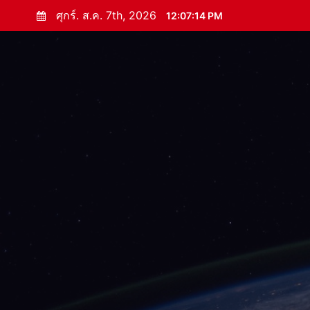
S
ศุกร์. ส.ค. 7th, 2026
12:07:15 PM
k
i
p
t
o
c
o
n
t
e
n
t