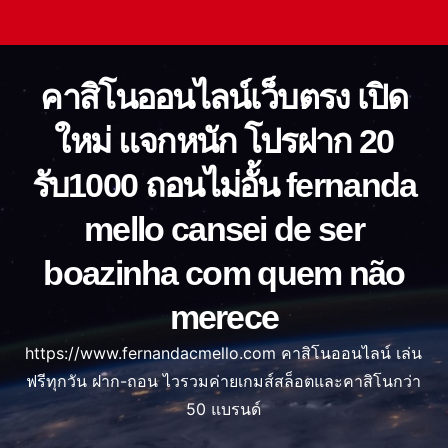
คาสิโนออนไลน์เว็บตรง เปิด
ใหม่ แจกหนัก โปรฝาก 20
รับ1000 ถอนไม่อั้น fernanda
mello cansei de ser
boazinha com quem não
merece
https://www.fernandacmello.com คาสิโนออนไลน์ เล่น
ฟรีทุกวัน ฝาก-ถอน ไวรวมค่ายเกมส์สล็อตและคาสิโนกว่า
50 แบรนด์