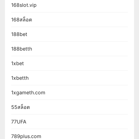
168slot.vip
168สล็อต
188bet
188betth
1xbet
1xbetth
1xgameth.com
55สล็อต
77UFA
789plus.com