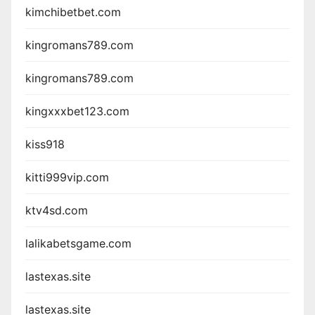
kimchibetbet.com
kingromans789.com
kingromans789.com
kingxxxbet123.com
kiss918
kitti999vip.com
ktv4sd.com
lalikabetsgame.com
lastexas.site
lastexas.site