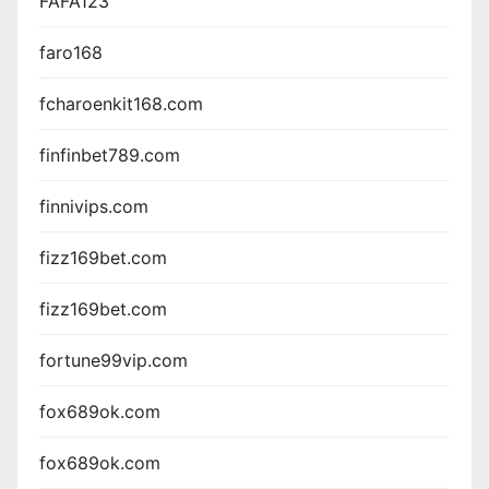
FAFA123
faro168
fcharoenkit168.com
finfinbet789.com
finnivips.com
fizz169bet.com
fizz169bet.com
fortune99vip.com
fox689ok.com
fox689ok.com