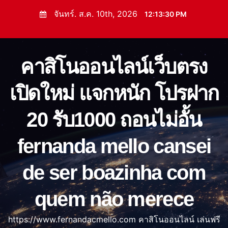
S
จันทร์. ส.ค. 10th, 2026
12:13:31 PM
k
i
p
คาสิโนออนไลน์เว็บตรง
t
o
เปิดใหม่ แจกหนัก โปรฝาก
c
o
20 รับ1000 ถอนไม่อั้น
n
t
fernanda mello cansei
e
n
de ser boazinha com
t
quem não merece
https://www.fernandacmello.com คาสิโนออนไลน์ เล่นฟรี