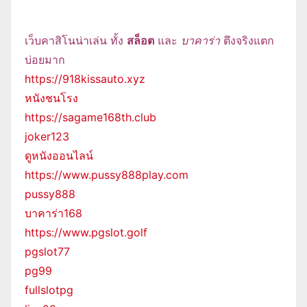
เว็บคาสิโนน่าเล่น ทั้ง
สล็อต
และ
บาคาร่า
ตึงจริงแตก
บ่อยมาก
https://918kissauto.xyz
หนังชนโรง
https://sagame168th.club
joker123
ดูหนังออนไลน์
https://www.pussy888play.com
pussy888
บาคาร่า168
https://www.pgslot.golf
pgslot77
pg99
fullslotpg