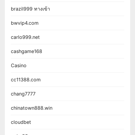
brazil999 ทางเข้า
bwvip4.com
carlo999.net
cashgame168
Casino
cc11388.com
chang7777
chinatown888.win
cloudbet