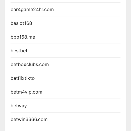
bar4game24hr.com
baslot168
bbp168.me
bestbet
betboxclubs.com
betflixtikto
betm4vip.com
betway
betwin6666.com