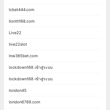
lcbet444.com
lionth168.com
Live22
live22slot
lnw365bet.com
lockdown168 เข้าสู่ระบบ
lockdown168 เข้าสู่ระบบ
london45
london6789.com