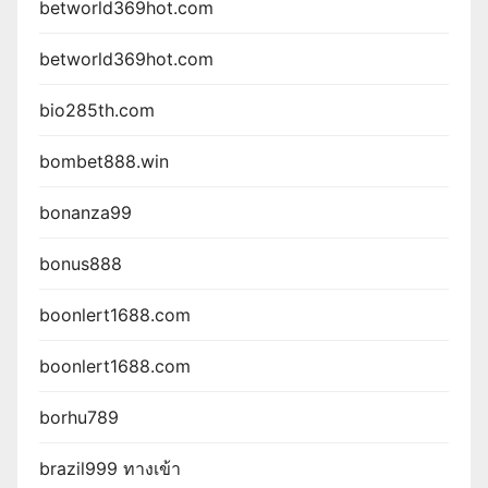
betworld369hot.com
betworld369hot.com
bio285th.com
bombet888.win
bonanza99
bonus888
boonlert1688.com
boonlert1688.com
borhu789
brazil999 ทางเข้า