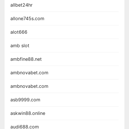
allbet24hr
allone745s.com
alot666
amb slot
ambfine88.net
ambnovabet.com
ambnovabet.com
asb9999.com
askwin88.online
audi688.com