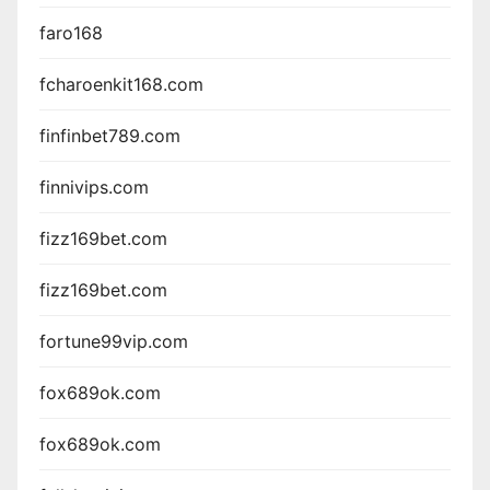
faro168
fcharoenkit168.com
finfinbet789.com
finnivips.com
fizz169bet.com
fizz169bet.com
fortune99vip.com
fox689ok.com
fox689ok.com