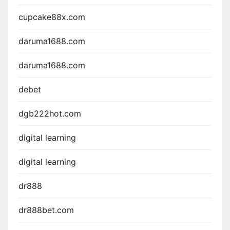
cupcake88x.com
daruma1688.com
daruma1688.com
debet
dgb222hot.com
digital learning
digital learning
dr888
dr888bet.com