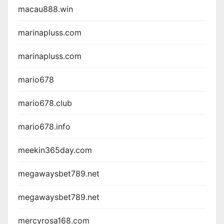
macau888.win
marinapluss.com
marinapluss.com
mario678
mario678.club
mario678.info
meekin365day.com
megawaysbet789.net
megawaysbet789.net
mercyrosa168.com