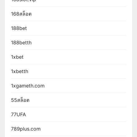
168สล็อต
188bet
188betth
1xbet
1xbetth
1xgameth.com
55สล็อต
77UFA
789plus.com