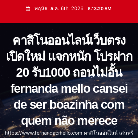
S
พฤหัส. ส.ค. 6th, 2026
6:13:20 AM
k
i
p
คาสิโนออนไลน์เว็บตรง
t
o
เปิดใหม่ แจกหนัก โปรฝาก
c
o
20 รับ1000 ถอนไม่อั้น
n
t
fernanda mello cansei
e
n
de ser boazinha com
t
quem não merece
https://www.fernandacmello.com คาสิโนออนไลน์ เล่นฟรี