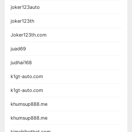
joker123auto
joker123th
Joker123th.com
juad69
judhai168
k1gt-auto.com
k1gt-auto.com
khumsup888.me
khumsup888.me
kimchibetbet.com