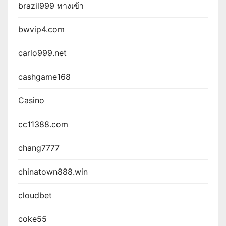
brazil999 ทางเข้า
bwvip4.com
carlo999.net
cashgame168
Casino
cc11388.com
chang7777
chinatown888.win
cloudbet
coke55