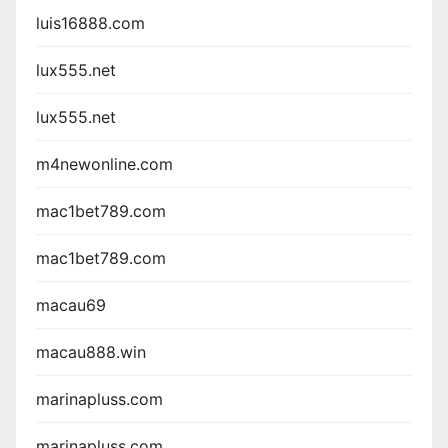
luis16888.com
lux555.net
lux555.net
m4newonline.com
mac1bet789.com
mac1bet789.com
macau69
macau888.win
marinapluss.com
marinapluss.com