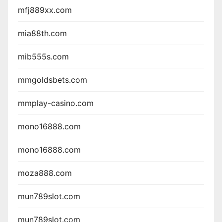
mfj889xx.com
mia88th.com
mib555s.com
mmgoldsbets.com
mmplay-casino.com
mono16888.com
mono16888.com
moza888.com
mun789slot.com
mun789slot.com