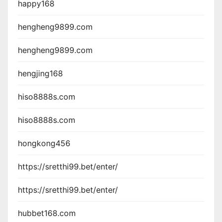
happy168
hengheng9899.com
hengheng9899.com
hengjing168
hiso8888s.com
hiso8888s.com
hongkong456
https://sretthi99.bet/enter/
https://sretthi99.bet/enter/
hubbet168.com