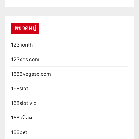
หมวดหมู่
123lionth
123xos.com
1688vegasx.com
168slot
168slot.vip
168สล็อต
188bet