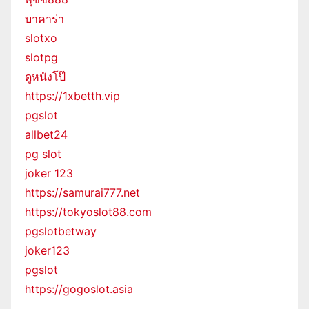
บาคาร่า
slotxo
slotpg
ดูหนังโป๊
https://1xbetth.vip
pgslot
allbet24
pg slot
joker 123
https://samurai777.net
https://tokyoslot88.com
pgslotbetway
joker123
pgslot
https://gogoslot.asia