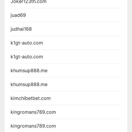
Joker123th.com
juad69
judhai168
k1gt-auto.com
k1gt-auto.com
khumsup888.me
khumsup888.me
kimchibetbet.com
kingromans789.com
kingromans789.com