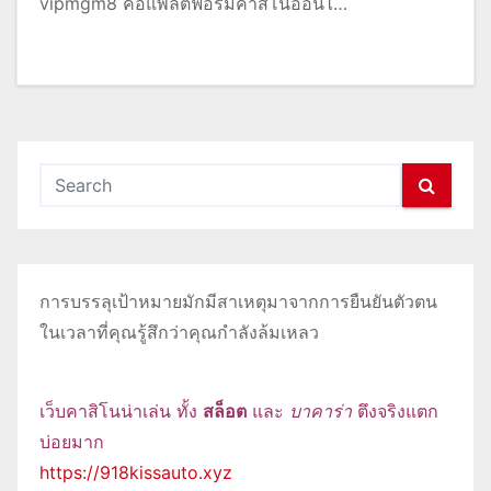
vipmgm8 คือแพลตฟอร์มคาสิโนออนไ…
การบรรลุเป้าหมายมักมีสาเหตุมาจากการยืนยันตัวตน
ในเวลาที่คุณรู้สึกว่าคุณกำลังล้มเหลว
เว็บคาสิโนน่าเล่น ทั้ง
สล็อต
และ
บาคาร่า
ตึงจริงแตก
บ่อยมาก
https://918kissauto.xyz