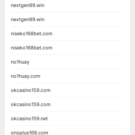
nextgen99.win
nextgen99.win
niseko168bet.com
niseko168bet.com
no1huay
no1huay.com
okcasino159.com
okcasino159.com
okcasino159.net
onoplus168.com