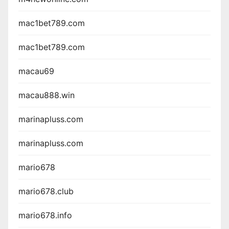
mac1bet789.com
mac1bet789.com
macau69
macau888.win
marinapluss.com
marinapluss.com
mario678
mario678.club
mario678.info