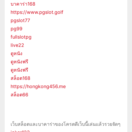
บาคาร่า168
https://www.pgslot.golf
pgslot77
pg99
fullslotpg
live22
ดูหนัง
ดูหนังฟรี
ดูหนังฟรี
สล็อต168
https://hongkong456.me
สล็อต66
เว็บสล็อตและบาคาร่าของโครตดีเว็บนี้เล่นแล้วรวยจัดๆ