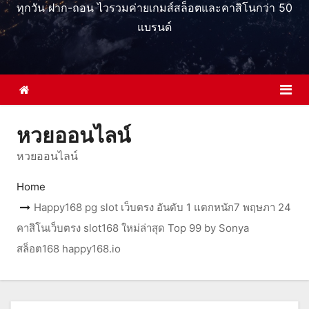
ทุกวัน ฝาก-ถอน ไวรวมค่ายเกมส์สล็อตและคาสิโนกว่า 50
แบรนด์
หวยออนไลน์
หวยออนไลน์
Home
Happy168 pg slot เว็บตรง อันดับ 1 แตกหนัก7 พฤษภา 24
คาสิโนเว็บตรง slot168 ใหม่ล่าสุด Top 99 by Sonya
สล็อต168 happy168.io