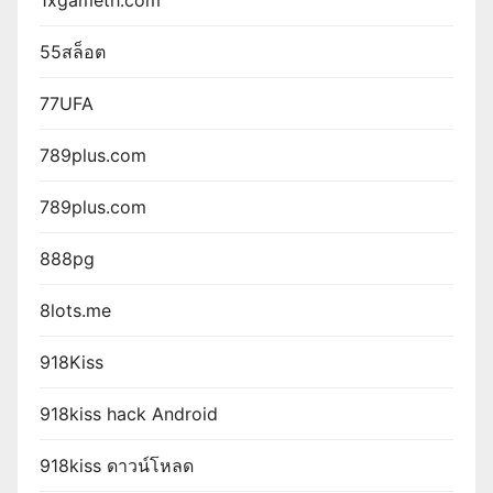
1xgameth.com
55สล็อต
77UFA
789plus.com
789plus.com
888pg
8lots.me
918Kiss
918kiss hack Android
918kiss ดาวน์โหลด