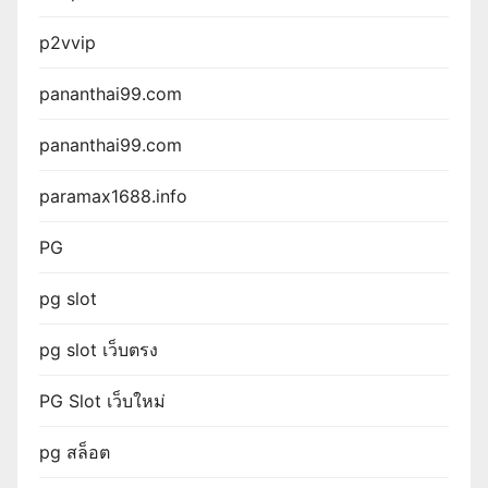
p2vvip
pananthai99.com
pananthai99.com
paramax1688.info
PG
pg slot
pg slot เว็บตรง
PG Slot เว็บใหม่
pg สล็อต