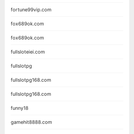
fortune99vip.com
fox689ok.com
fox689ok.com
fullsloteiei.com
fullslotpg
fullslotpg168.com
fullslotpg168.com
funny18
gamehit8888.com