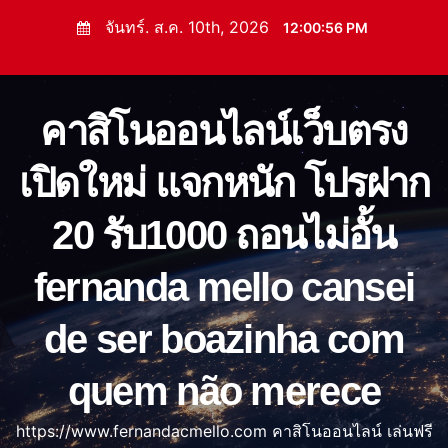
S
จันทร์. ส.ค. 10th, 2026
12:00:57 PM
k
i
p
คาสิโนออนไลน์เว็บตรง
t
o
เปิดใหม่ แจกหนัก โปรฝาก
c
o
20 รับ1000 ถอนไม่อั้น
n
t
fernanda mello cansei
e
n
de ser boazinha com
t
quem não merece
https://www.fernandacmello.com คาสิโนออนไลน์ เล่นฟรี