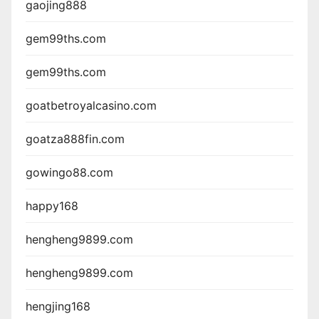
gaojing888
gem99ths.com
gem99ths.com
goatbetroyalcasino.com
goatza888fin.com
gowingo88.com
happy168
hengheng9899.com
hengheng9899.com
hengjing168