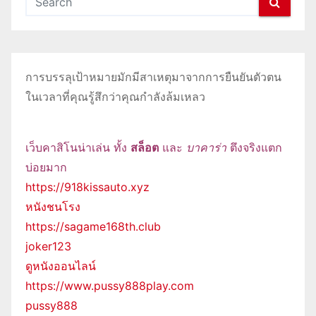
การบรรลุเป้าหมายมักมีสาเหตุมาจากการยืนยันตัวตน
ในเวลาที่คุณรู้สึกว่าคุณกำลังล้มเหลว
เว็บคาสิโนน่าเล่น ทั้ง
สล็อต
และ
บาคาร่า
ตึงจริงแตก
บ่อยมาก
https://918kissauto.xyz
หนังชนโรง
https://sagame168th.club
joker123
ดูหนังออนไลน์
https://www.pussy888play.com
pussy888