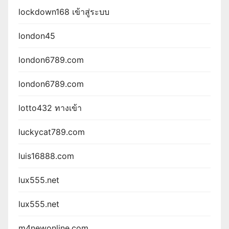
lockdown168 เข้าสู่ระบบ
london45
london6789.com
london6789.com
lotto432 ทางเข้า
luckycat789.com
luis16888.com
lux555.net
lux555.net
m4newonline.com