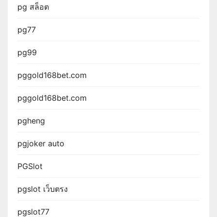
pg สล็อต
pg77
pg99
pggold168bet.com
pggold168bet.com
pgheng
pgjoker auto
PGSlot
pgslot เว็บตรง
pgslot77