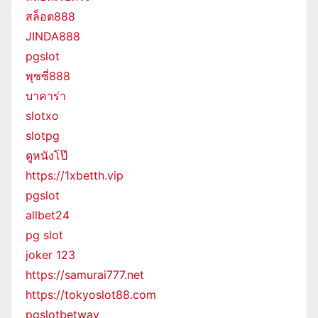
สล็อต888
JINDA888
pgslot
พุซซี่888
บาคาร่า
slotxo
slotpg
ดูหนังโป๊
https://1xbetth.vip
pgslot
allbet24
pg slot
joker 123
https://samurai777.net
https://tokyoslot88.com
pgslotbetway