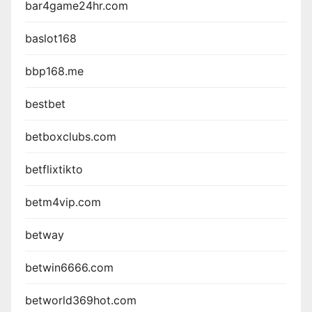
bar4game24hr.com
baslot168
bbp168.me
bestbet
betboxclubs.com
betflixtikto
betm4vip.com
betway
betwin6666.com
betworld369hot.com