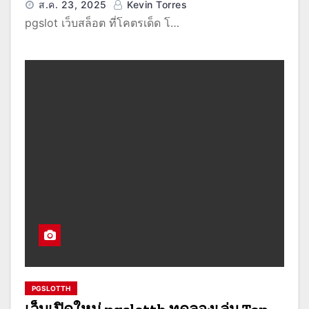
ให้แตกทุกตา มือใหม่ก็ทำได้ 25 สิงหา 25
ส.ค. 23, 2025
Kevin Torres
พนัน
pgslot เว็บสล็อต ที่โคตรเด็ด โ…
PGSLOTTH