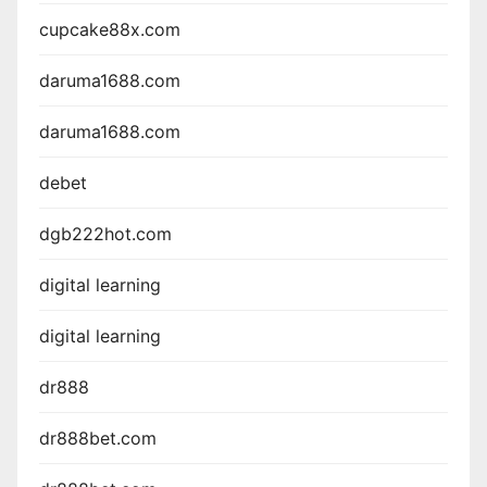
cupcake88x.com
daruma1688.com
daruma1688.com
debet
dgb222hot.com
digital learning
digital learning
dr888
dr888bet.com