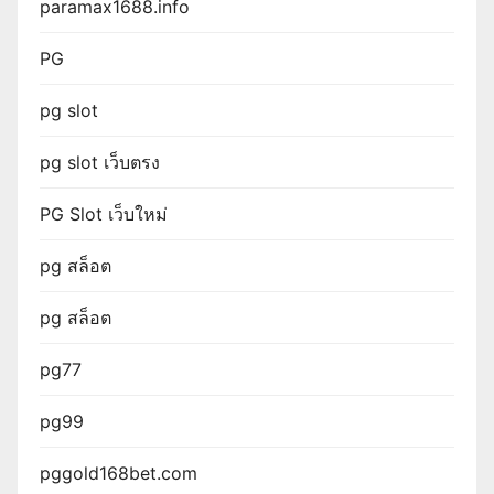
paramax1688.info
PG
pg slot
pg slot เว็บตรง
PG Slot เว็บใหม่
pg สล็อต
pg สล็อต
pg77
pg99
pggold168bet.com