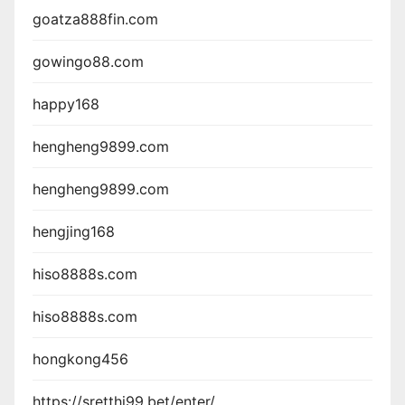
goatza888fin.com
gowingo88.com
happy168
hengheng9899.com
hengheng9899.com
hengjing168
hiso8888s.com
hiso8888s.com
hongkong456
https://sretthi99.bet/enter/