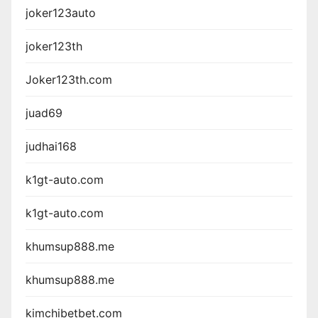
joker123auto
joker123th
Joker123th.com
juad69
judhai168
k1gt-auto.com
k1gt-auto.com
khumsup888.me
khumsup888.me
kimchibetbet.com