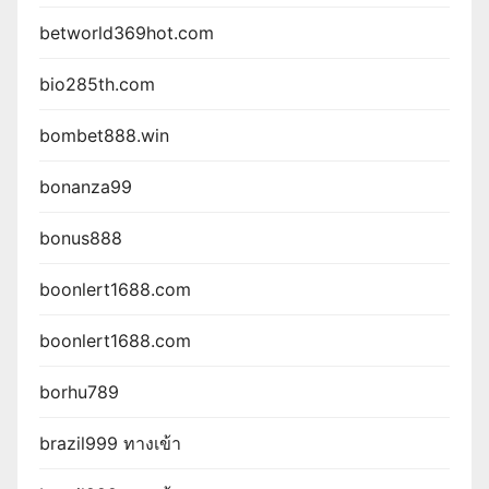
betworld369hot.com
bio285th.com
bombet888.win
bonanza99
bonus888
boonlert1688.com
boonlert1688.com
borhu789
brazil999 ทางเข้า