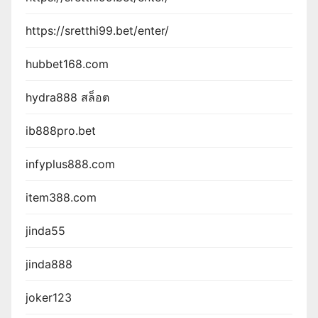
https://sretthi99.bet/enter/
hubbet168.com
hydra888 สล็อต
ib888pro.bet
infyplus888.com
item388.com
jinda55
jinda888
joker123