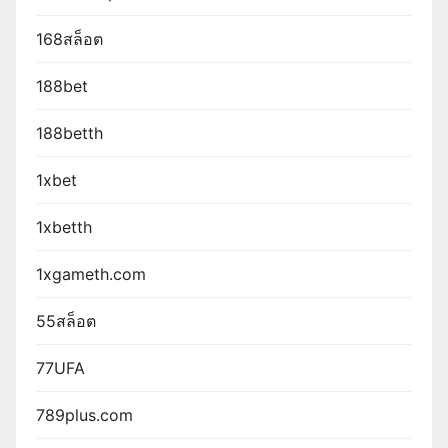
168สล็อต
188bet
188betth
1xbet
1xbetth
1xgameth.com
55สล็อต
77UFA
789plus.com