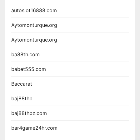
autoslot16888.com
Aytomonturque.org
Aytomonturque.org
ba88th.com
babet555.com
Baccarat
baj88thb
baj88thbz.com
bar4game24hr.com