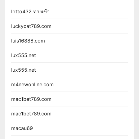
lotto432 ทางเข้า
luckycat789.com
luis16888.com
lux555.net
lux555.net
m4newonline.com
mac1bet789.com
mac1bet789.com
macau69