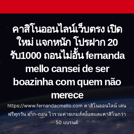
คาสิโนออนไลน์เว็บตรง เปิด
ใหม่ แจกหนัก โปรฝาก 20
รับ1000 ถอนไม่อั้น fernanda
mello cansei de ser
boazinha com quem não
merece
https://www.fernandacmello.com คาสิโนออนไลน์ เล่น
ฟรีทุกวัน ฝาก-ถอน ไวรวมค่ายเกมส์สล็อตและคาสิโนกว่า
50 แบรนด์