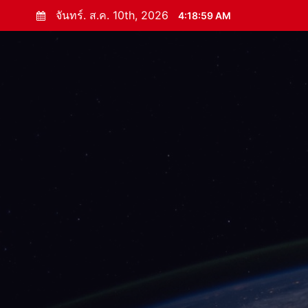
S
จันทร์. ส.ค. 10th, 2026
4:19:00 AM
k
i
p
t
o
c
o
n
t
e
n
t