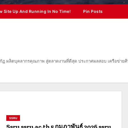
w Site Up And Running In No Time!
Pin Posts
ภัฏ ผลิตบุคลากรคุณภาพ สู่ตลาดงานที่ดีสุด ประกาศผลสอบ เครือข่ายศิ
SSRU
Ssru ssru.ac.th 5 กุมภาพันธ์ 2026 ssru