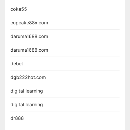
coke55
cupcake88x.com
daruma1688.com
daruma1688.com
debet
dgb222hot.com
digital learning
digital learning
dr888