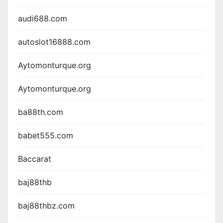
audi688.com
autoslot16888.com
Aytomonturque.org
Aytomonturque.org
ba88th.com
babet555.com
Baccarat
baj88thb
baj88thbz.com