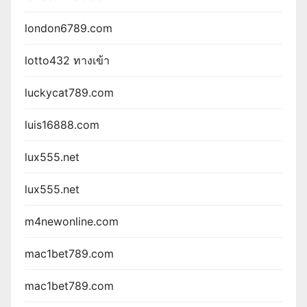
london6789.com
lotto432 ทางเข้า
luckycat789.com
luis16888.com
lux555.net
lux555.net
m4newonline.com
mac1bet789.com
mac1bet789.com