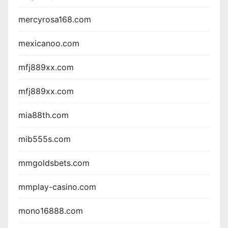
mercyrosa168.com
mexicanoo.com
mfj889xx.com
mfj889xx.com
mia88th.com
mib555s.com
mmgoldsbets.com
mmplay-casino.com
mono16888.com