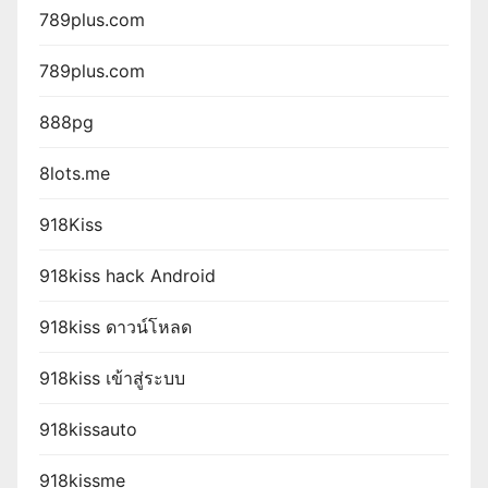
789plus.com
789plus.com
888pg
8lots.me
918Kiss
918kiss hack Android
918kiss ดาวน์โหลด
918kiss เข้าสู่ระบบ
918kissauto
918kissme