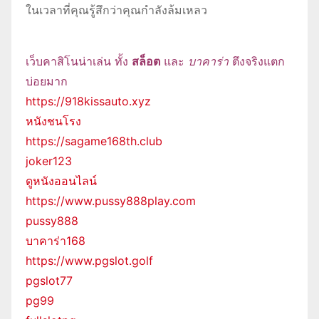
ในเวลาที่คุณรู้สึกว่าคุณกำลังล้มเหลว
เว็บคาสิโนน่าเล่น ทั้ง
สล็อต
และ
บาคาร่า
ตึงจริงแตก
บ่อยมาก
https://918kissauto.xyz
หนังชนโรง
https://sagame168th.club
joker123
ดูหนังออนไลน์
https://www.pussy888play.com
pussy888
บาคาร่า168
https://www.pgslot.golf
pgslot77
pg99