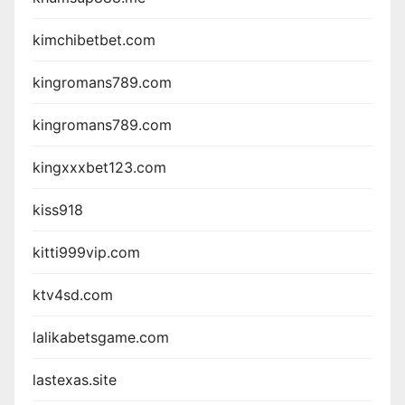
kimchibetbet.com
kingromans789.com
kingromans789.com
kingxxxbet123.com
kiss918
kitti999vip.com
ktv4sd.com
lalikabetsgame.com
lastexas.site