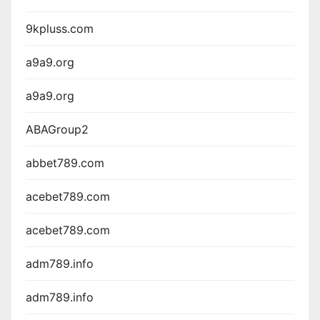
9kpluss.com
a9a9.org
a9a9.org
ABAGroup2
abbet789.com
acebet789.com
acebet789.com
adm789.info
adm789.info