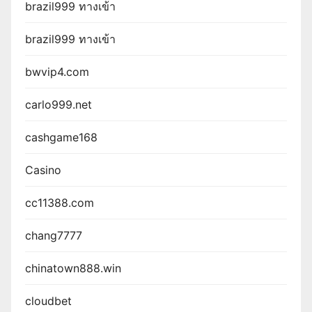
brazil999 ทางเข้า
brazil999 ทางเข้า
bwvip4.com
carlo999.net
cashgame168
Casino
cc11388.com
chang7777
chinatown888.win
cloudbet