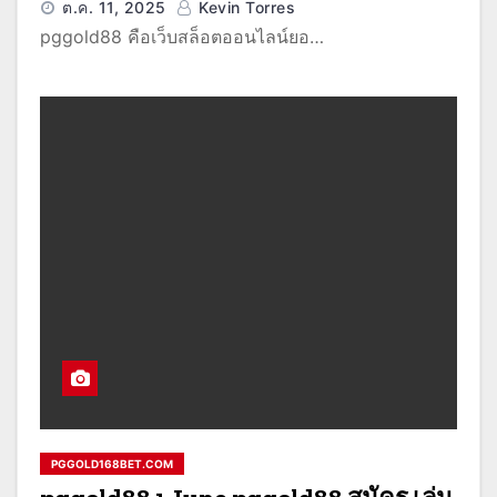
ขึ้นไม่ล็อกยูสไม่จำกัดยอด Top 99 by
ต.ค. 11, 2025
Kevin Torres
Jocelyn
pggold88 คือเว็บสล็อตออนไลน์ยอ…
PGGOLD168BET.COM