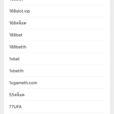
168slot.vip
168สล็อต
188bet
188betth
1xbet
1xbetth
1xgameth.com
55สล็อต
77UFA