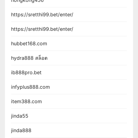
hongkong456
https://sretthi99.bet/enter/
https://sretthi99.bet/enter/
hubbet168.com
hydra888 สล็อต
ib888pro.bet
infyplus888.com
item388.com
jinda55
jinda888