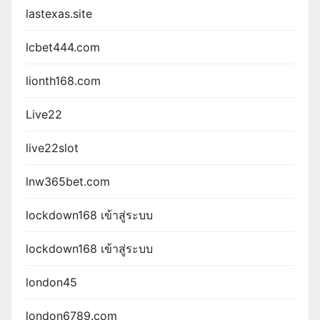
lastexas.site
lcbet444.com
lionth168.com
Live22
live22slot
lnw365bet.com
lockdown168 เข้าสู่ระบบ
lockdown168 เข้าสู่ระบบ
london45
london6789.com