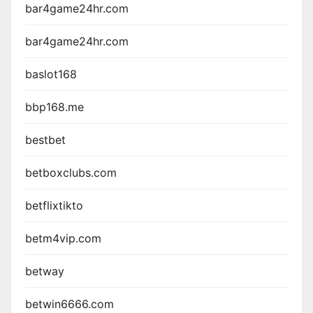
bar4game24hr.com
bar4game24hr.com
baslot168
bbp168.me
bestbet
betboxclubs.com
betflixtikto
betm4vip.com
betway
betwin6666.com