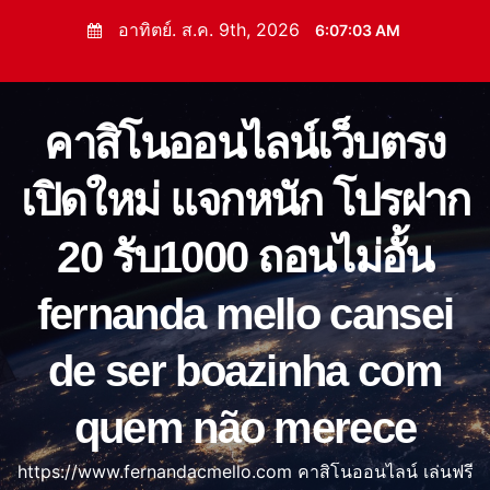
S
อาทิตย์. ส.ค. 9th, 2026
6:07:04 AM
k
i
p
คาสิโนออนไลน์เว็บตรง
t
o
เปิดใหม่ แจกหนัก โปรฝาก
c
o
20 รับ1000 ถอนไม่อั้น
n
t
fernanda mello cansei
e
n
de ser boazinha com
t
quem não merece
https://www.fernandacmello.com คาสิโนออนไลน์ เล่นฟรี