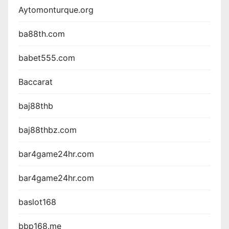
Aytomonturque.org
ba88th.com
babet555.com
Baccarat
baj88thb
baj88thbz.com
bar4game24hr.com
bar4game24hr.com
baslot168
bbp168.me