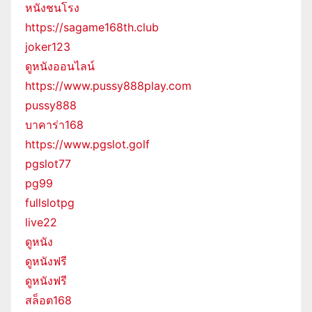
หนังชนโรง
https://sagame168th.club
joker123
ดูหนังออนไลน์
https://www.pussy888play.com
pussy888
บาคาร่า168
https://www.pgslot.golf
pgslot77
pg99
fullslotpg
live22
ดูหนัง
ดูหนังฟรี
ดูหนังฟรี
สล็อต168