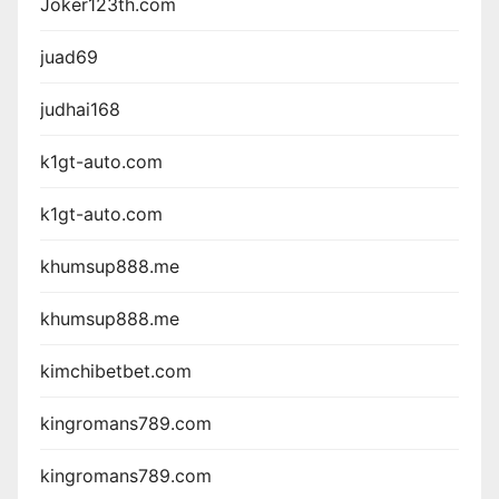
Joker123th.com
juad69
judhai168
k1gt-auto.com
k1gt-auto.com
khumsup888.me
khumsup888.me
kimchibetbet.com
kingromans789.com
kingromans789.com