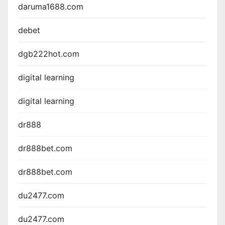
daruma1688.com
debet
dgb222hot.com
digital learning
digital learning
dr888
dr888bet.com
dr888bet.com
du2477.com
du2477.com