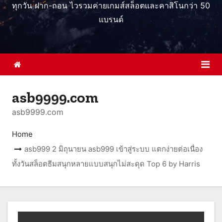
ทุกวัน ฝาก-ถอน ไวรวมค่ายเกมส์สล็อตและคาสิโนกว่า 50
แบรนด์
asb9999.com
asb9999.com
Home
asb999 2 มิถุนายน asb999 เข้าสู่ระบบ แตกง่ายต่อเนื่อง
ทั้งวันสล็อตธีมสนุกหลายแบบสนุกไม่สะดุด Top 6 by Harris