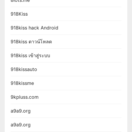
8lots.me
918Kiss
918kiss hack Android
918kiss ดาวน์โหลด
918kiss เข้าสู่ระบบ
918kissauto
918kissme
9kpluss.com
a9a9.org
a9a9.org