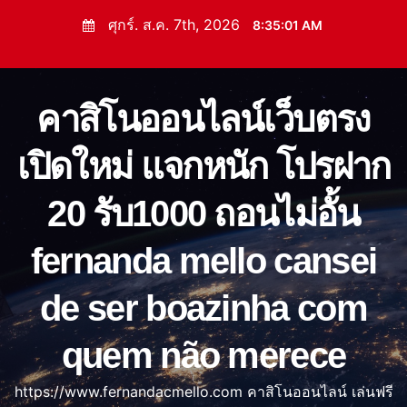
S
ศุกร์. ส.ค. 7th, 2026
8:35:01 AM
k
i
p
คาสิโนออนไลน์เว็บตรง
t
o
เปิดใหม่ แจกหนัก โปรฝาก
c
o
20 รับ1000 ถอนไม่อั้น
n
t
fernanda mello cansei
e
n
de ser boazinha com
t
quem não merece
https://www.fernandacmello.com คาสิโนออนไลน์ เล่นฟรี