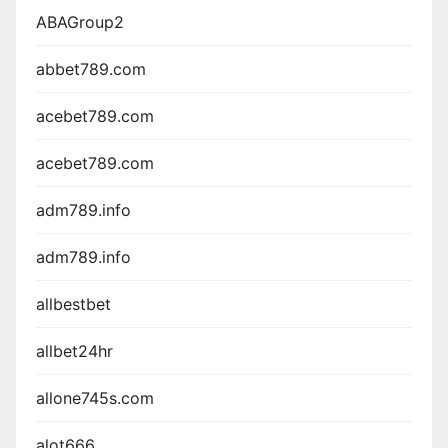
ABAGroup2
abbet789.com
acebet789.com
acebet789.com
adm789.info
adm789.info
allbestbet
allbet24hr
allone745s.com
alot666