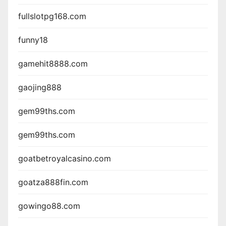
fullslotpg168.com
funny18
gamehit8888.com
gaojing888
gem99ths.com
gem99ths.com
goatbetroyalcasino.com
goatza888fin.com
gowingo88.com