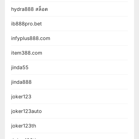
hydra888 สล็อต
ib888pro.bet
infyplus888.com
item388.com
jinda55
jinda888
joker123
joker123auto
joker123th