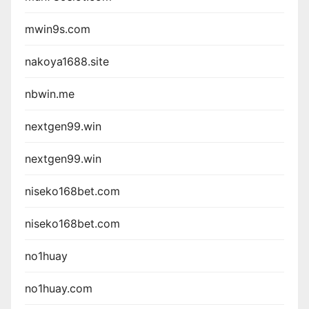
mwin9s.com
nakoya1688.site
nbwin.me
nextgen99.win
nextgen99.win
niseko168bet.com
niseko168bet.com
no1huay
no1huay.com