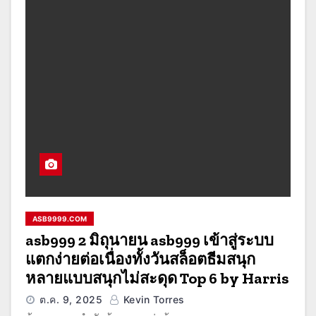
ASB9999.COM
asb999 2 มิถุนายน asb999 เข้าสู่ระบบ
แตกง่ายต่อเนื่องทั้งวันสล็อตธีมสนุก
หลายแบบสนุกไม่สะดุด Top 6 by Harris
ต.ค. 9, 2025
Kevin Torres