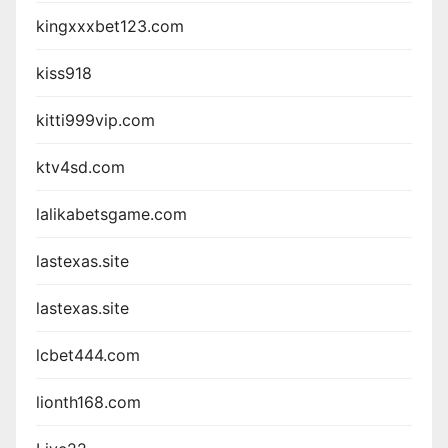
kingxxxbet123.com
kiss918
kitti999vip.com
ktv4sd.com
lalikabetsgame.com
lastexas.site
lastexas.site
lcbet444.com
lionth168.com