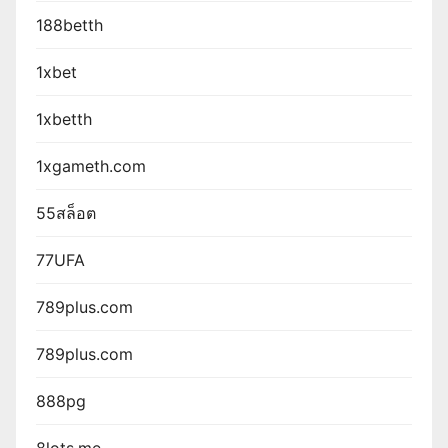
188betth
1xbet
1xbetth
1xgameth.com
55สล็อต
77UFA
789plus.com
789plus.com
888pg