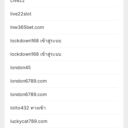
Live22
live22slot
lnw365bet.com
lockdown168 เข้าสู่ระบบ
lockdown168 เข้าสู่ระบบ
london45
london6789.com
london6789.com
lotto432 ทางเข้า
luckycat789.com