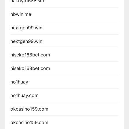
nakoya1688.site
nbwin.me
nextgen99.win
nextgen99.win
niseko168bet.com
niseko168bet.com
no1huay
no1huay.com
okcasino159.com
okcasino159.com