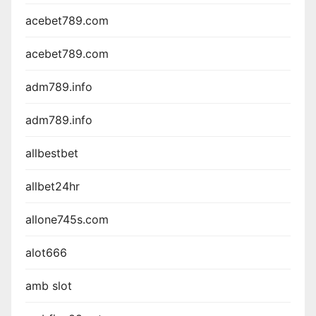
acebet789.com
acebet789.com
adm789.info
adm789.info
allbestbet
allbet24hr
allone745s.com
alot666
amb slot