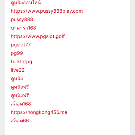
ดูหนังออนไลน์
https://www.pussy888play.com
pussy888
บาคาร่า168
https://www.pgslot.golf
pgslot77
pg99
fullslotpg
live22
ดูหนัง
ดูหนังฟรี
ดูหนังฟรี
สล็อต168
https://hongkong456.me
สล็อต66