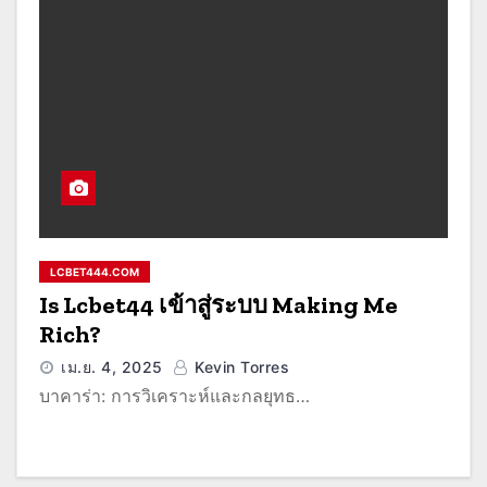
LCBET444.COM
Is Lcbet44 เข้าสู่ระบบ Making Me
Rich?
เม.ย. 4, 2025
Kevin Torres
บาคาร่า: การวิเคราะห์และกลยุทธ…