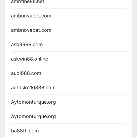
ambfine88.net
ambnovabet.com
ambnovabet.com
asb9999.com
askwin88.online
audi688.com
autoslot16888.com
Aytomonturque.org
Aytomonturque.org
ba88th.com