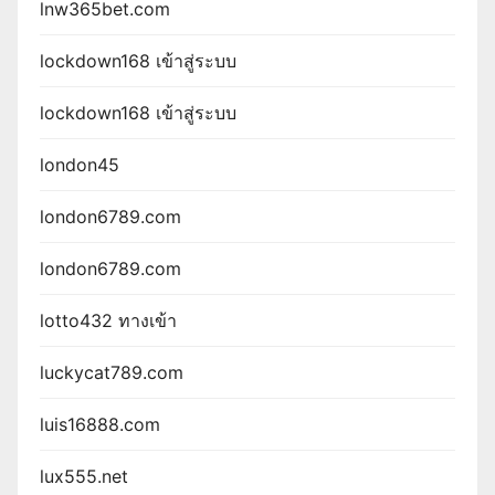
lnw365bet.com
lockdown168 เข้าสู่ระบบ
lockdown168 เข้าสู่ระบบ
london45
london6789.com
london6789.com
lotto432 ทางเข้า
luckycat789.com
luis16888.com
lux555.net