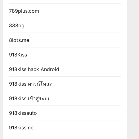
789plus.com
888pg
8lots.me
918Kiss
918kiss hack Android
918kiss ดาวน์โหลด
918kiss เข้าสู่ระบบ
918kissauto
918kissme