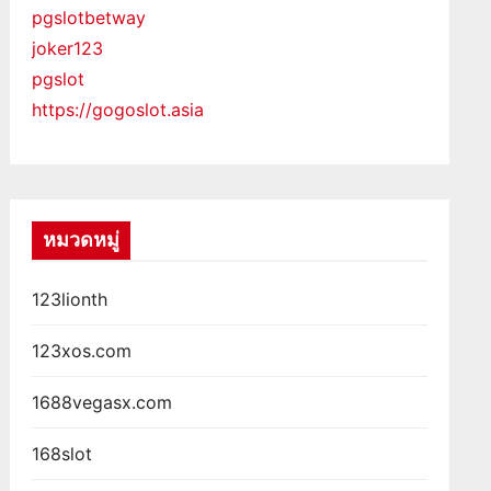
pgslotbetway
joker123
pgslot
https://gogoslot.asia
หมวดหมู่
123lionth
123xos.com
1688vegasx.com
168slot