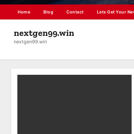
Home
Blog
Contact
Lets Get Your Ne
nextgen99.win
nextgen99.win