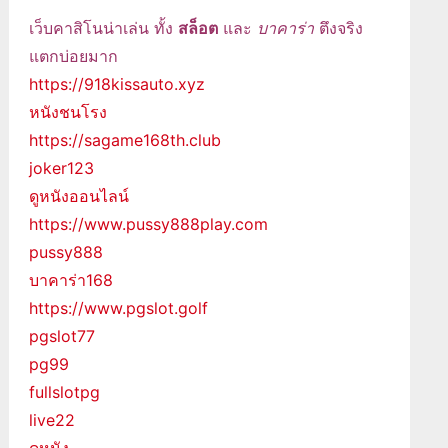
เว็บคาสิโนน่าเล่น ทั้ง
สล็อต
และ
บาคาร่า
ตึงจริง
แตกบ่อยมาก
https://918kissauto.xyz
หนังชนโรง
https://sagame168th.club
joker123
ดูหนังออนไลน์
https://www.pussy888play.com
pussy888
บาคาร่า168
https://www.pgslot.golf
pgslot77
pg99
fullslotpg
live22