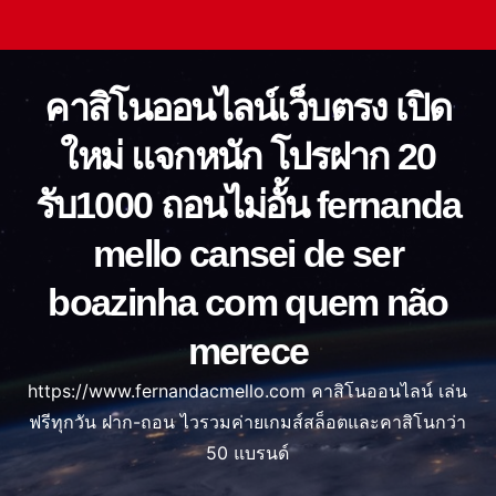
คาสิโนออนไลน์เว็บตรง เปิด
ใหม่ แจกหนัก โปรฝาก 20
รับ1000 ถอนไม่อั้น fernanda
mello cansei de ser
boazinha com quem não
merece
https://www.fernandacmello.com คาสิโนออนไลน์ เล่น
ฟรีทุกวัน ฝาก-ถอน ไวรวมค่ายเกมส์สล็อตและคาสิโนกว่า
50 แบรนด์