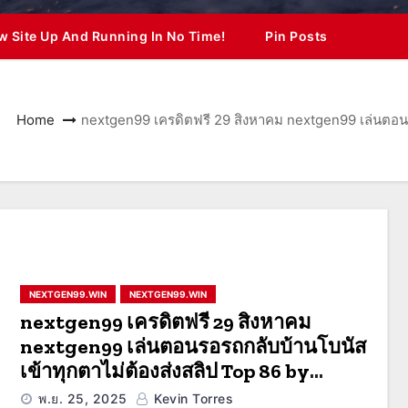
w Site Up And Running In No Time!
Pin Posts
Home
nextgen99 เครดิตฟรี 29 สิงหาคม nextgen99 เล่นตอนรอ
NEXTGEN99.WIN
NEXTGEN99.WIN
nextgen99 เครดิตฟรี 29 สิงหาคม
nextgen99 เล่นตอนรอรถกลับบ้านโบนัส
เข้าทุกตาไม่ต้องส่งสลิป Top 86 by
Linette
พ.ย. 25, 2025
Kevin Torres