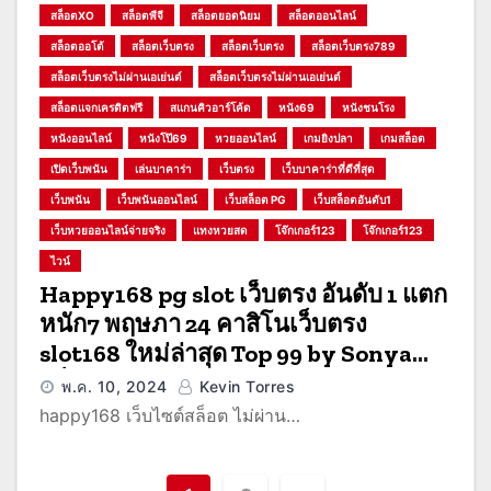
สล็อตXO
สล็อตพีจี
สล็อตยอดนิยม
สล็อตออนไลน์
สล็อตออโต้
สล็อตเว็บตรง
สล็อตเว็บตรง
สล็อตเว็บตรง789
สล็อตเว็บตรงไม่ผ่านเอเย่นต์
สล็อตเว็บตรงไม่ผ่านเอเย่นต์
สล็อตแจกเครดิตฟรี
สแกนคิวอาร์โค้ด
หนัง69
หนังชนโรง
หนังออนไลน์
หนังโป๊69
หวยออนไลน์
เกมยิงปลา
เกมสล็อต
เปิดเว็บพนัน
เล่นบาคาร่า
เว็บตรง
เว็บบาคาร่าที่ดีที่สุด
เว็บพนัน
เว็บพนันออนไลน์
เว็บสล็อต PG
เว็บสล็อตอันดับ1
เว็บหวยออนไลน์จ่ายจริง
แทงหวยสด
โจ๊กเกอร์123
โจ๊กเกอร์123
ไวน์
Happy168 pg slot เว็บตรง อันดับ 1 แตก
หนัก7 พฤษภา 24 คาสิโนเว็บตรง
slot168 ใหม่ล่าสุด Top 99 by Sonya
สล็อต168 happy168.io
พ.ค. 10, 2024
Kevin Torres
happy168 เว็บไซต์สล็อต ไม่ผ่าน…