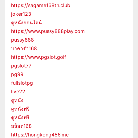
https://sagame168th.club
i
joker123
o
ดูหนังออนไลน์
https://www.pussy888play.com
n
pussy888
บาคาร่า168
https://www.pgslot.golf
pgslot77
pg99
fullslotpg
live22
ดูหนัง
ดูหนังฟรี
ดูหนังฟรี
สล็อต168
https://hongkong456.me