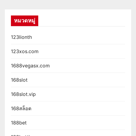
หมวดหมู่
123lionth
123xos.com
1688vegasx.com
168slot
168slot.vip
168สล็อต
188bet