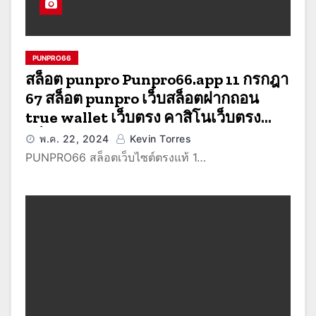
PUNPRO66
สล็อต punpro Punpro66.app 11 กรกฎา
67 สล็อต punpro เว็บสล็อตฝากถอน
true wallet เว็บตรง คาสิโนเว็บตรง
สล็อตปันโปร เครดิตฟรี Top 74 by Cary
พ.ค. 22, 2024
Kevin Torres
PUNPRO66 สล็อตเว็บไซต์ตรงแท้ 1…