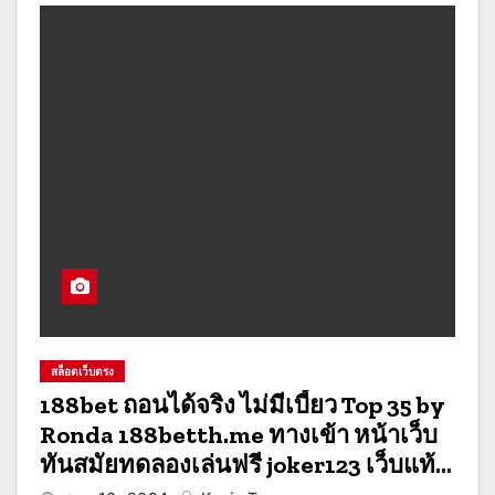
สล็อตเว็บตรง
188bet ถอนได้จริง ไม่มีเบี้ยว Top 35 by
Ronda 188betth.me ทางเข้า หน้าเว็บ
ทันสมัยทดลองเล่นฟรี joker123 เว็บแท้
จ่ายจริง 29 พ.ค. 67