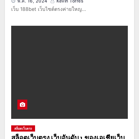
พ.ค. 16, 2024
Kevin Torres
เว็บ 188bet เว็บไซต์ตรงค่ายใหญ…
สล็อตเว็บตรง
สล็อตเว็บตรง เว็บอันดับ 1 ของเอเชียเว็บ