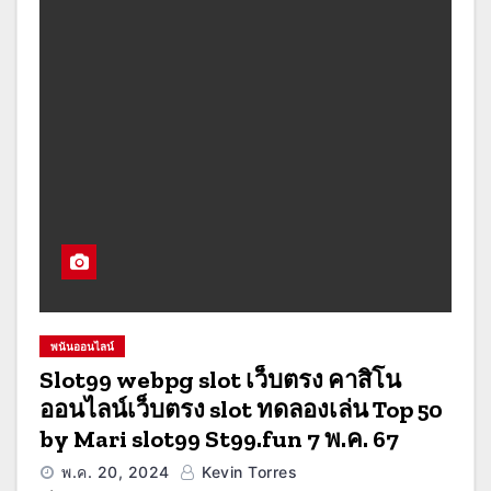
พนันออนไลน์
Slot99 webpg slot เว็บตรง คาสิโน
ออนไลน์เว็บตรง slot ทดลองเล่น Top 50
by Mari slot99 St99.fun 7 พ.ค. 67
พ.ค. 20, 2024
Kevin Torres