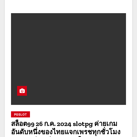
PGSLOT
สล็อต99 26 ก.ค. 2024 slotpg ค่ายเกม
อันดับหนึ่งของไทยแจกเพรชทุกชั่วโมง