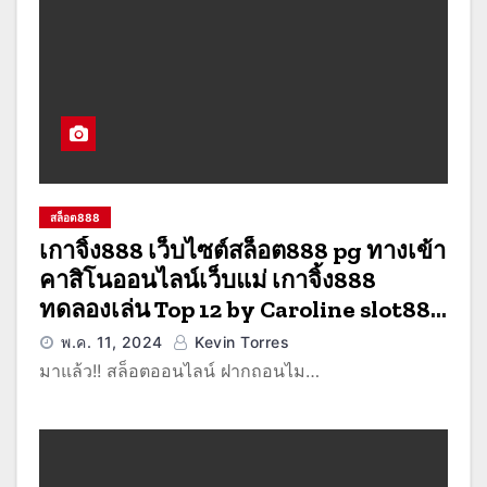
สล็อต888
เกาจิ้ง888 เว็บไซต์สล็อต888 pg ทางเข้า
คาสิโนออนไลน์เว็บแม่ เกาจิ้ง888
ทดลองเล่น Top 12 by Caroline slot888
gaojing888.vip 14 พ.ค. 67
พ.ค. 11, 2024
Kevin Torres
มาแล้ว!! สล็อตออนไลน์ ฝากถอนไม…