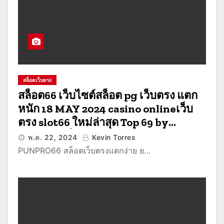
สล็อตเว็บตรง
สล็อต66 เว็บไซต์สล็อต pg เว็บตรง แตก
หนัก 18 MAY 2024 casino onlineเว็บ
ตรง slot66 ใหม่ล่าสุด Top 69 by
Samara สล็อตปันโปร punpro66.app
พ.ค. 22, 2024
Kevin Torres
PUNPRO66 สล็อตเว็บตรงแตกง่าย ย…