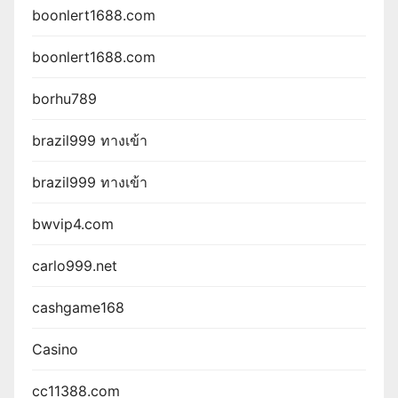
boonlert1688.com
boonlert1688.com
borhu789
brazil999 ทางเข้า
brazil999 ทางเข้า
bwvip4.com
carlo999.net
cashgame168
Casino
cc11388.com