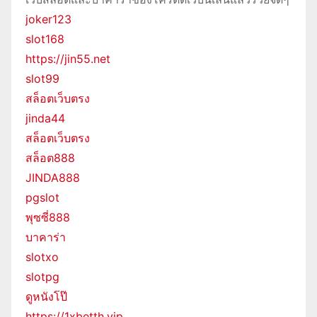
joker123
slot168
https://jin55.net
slot99
สล็อตเว็บตรง
jinda44
สล็อตเว็บตรง
สล็อต888
JINDA888
pgslot
พุซซี่888
บาคาร่า
slotxo
slotpg
ดูหนังโป๊
https://1xbetth.vip