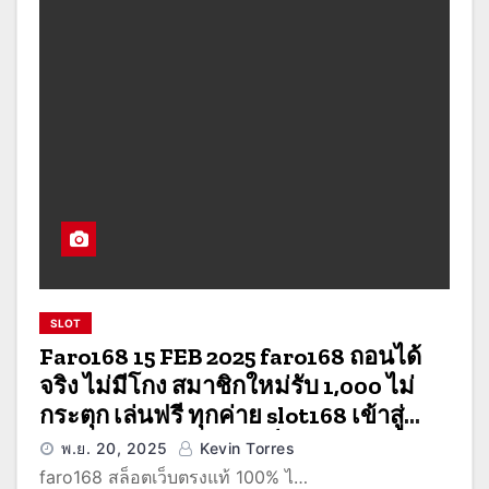
SLOT
Faro168 15 FEB 2025 faro168 ถอนได้
จริง ไม่มีโกง สมาชิกใหม่รับ 1,000 ไม่
กระตุก เล่นฟรี ทุกค่าย slot168 เข้าสู่
ระบบ faro168 ทุนน้อยก็ได้ถอน Top 14
พ.ย. 20, 2025
Kevin Torres
by Lee faro168.co
faro168 สล็อตเว็บตรงแท้ 100% ไ…