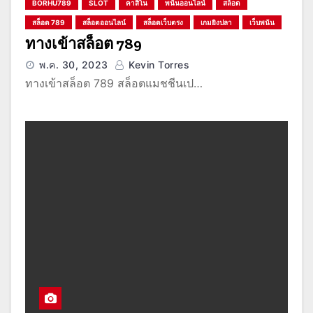
BORHU789
SLOT
คาสิโน
พนันออนไลน์
สล็อต
สล็อต 789
สล็อตออนไลน์
สล็อตเว็บตรง
เกมยิงปลา
เว็บพนัน
ทางเข้าสล็อต 789
พ.ค. 30, 2023
Kevin Torres
ทางเข้าสล็อต 789 สล็อตแมชชีนเป…