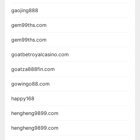
gaojing888
gem99ths.com
gem99ths.com
goatbetroyalcasino.com
goatza888fin.com
gowingo88.com
happy168
hengheng9899.com
hengheng9899.com