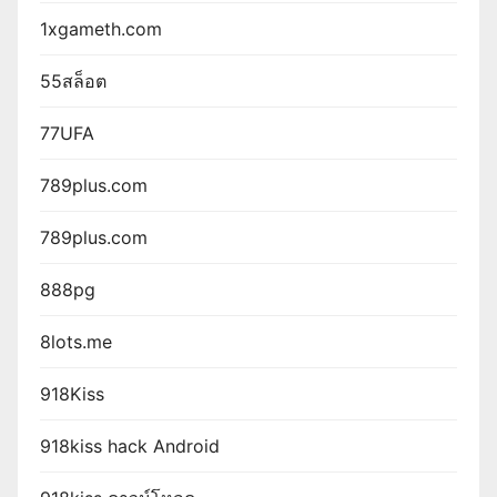
1xgameth.com
55สล็อต
77UFA
789plus.com
789plus.com
888pg
8lots.me
918Kiss
918kiss hack Android