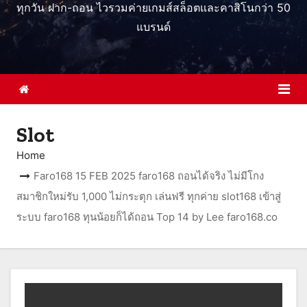
ทุกวัน ฝาก-ถอน ไวรวมค่ายเกมส์สล็อตและคาสิโนกว่า 50
แบรนด์
Slot
Home
Faro168 15 FEB 2025 faro168 ถอนได้จริง ไม่มีโกง
สมาชิกใหม่รับ 1,000 ไม่กระตุก เล่นฟรี ทุกค่าย slot168 เข้าสู่
ระบบ faro168 ทุนน้อยก็ได้ถอน Top 14 by Lee faro168.co