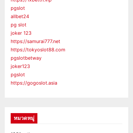
pgslot
allbet24
pg slot
joker 123
https://samurai777.net
https://tokyoslot88.com
pgslotbetway
joker123
pgslot
https://gogoslot.asia
หมวดหมู่