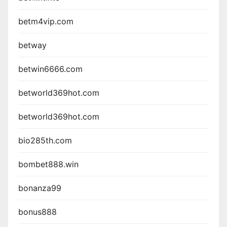
betm4vip.com
betway
betwin6666.com
betworld369hot.com
betworld369hot.com
bio285th.com
bombet888.win
bonanza99
bonus888