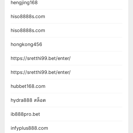
hengjing168
hiso8888s.com
hiso8888s.com
hongkong456
https://sretthi99.bet/enter/
https://sretthi99.bet/enter/
hubbet168.com
hydra888 สล็อต
ib888pro.bet
infyplus888.com