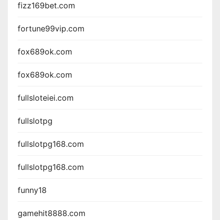
fizz169bet.com
fortune99vip.com
fox689ok.com
fox689ok.com
fullsloteiei.com
fullslotpg
fullslotpg168.com
fullslotpg168.com
funny18
gamehit8888.com