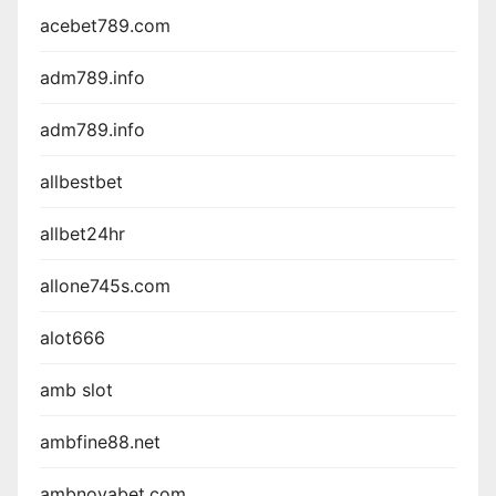
acebet789.com
adm789.info
adm789.info
allbestbet
allbet24hr
allone745s.com
alot666
amb slot
ambfine88.net
ambnovabet.com