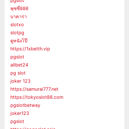
pgslot
พุซซี่888
บาคาร่า
slotxo
slotpg
ดูหนังโป๊
https://1xbetth.vip
pgslot
allbet24
pg slot
joker 123
https://samurai777.net
https://tokyoslot88.com
pgslotbetway
joker123
pgslot