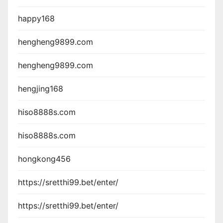
happy168
hengheng9899.com
hengheng9899.com
hengjing168
hiso8888s.com
hiso8888s.com
hongkong456
https://sretthi99.bet/enter/
https://sretthi99.bet/enter/