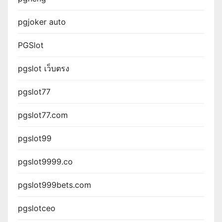
pgjoker auto
PGSlot
pgslot เว็บตรง
pgslot77
pgslot77.com
pgslot99
pgslot9999.co
pgslot999bets.com
pgslotceo