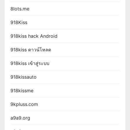
8lots.me
918Kiss
918kiss hack Android
918kiss ดาวน์โหลด
918kiss เข้าสู่ระบบ
918kissauto
918kissme
9kpluss.com
a9a9.org