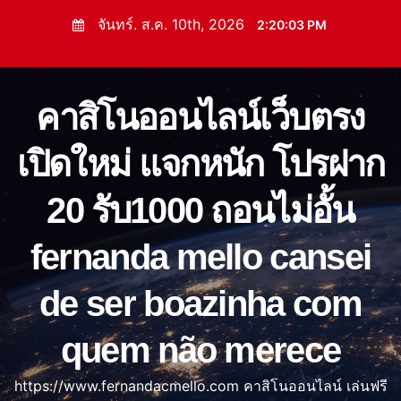
S
จันทร์. ส.ค. 10th, 2026
2:20:04 PM
k
i
p
คาสิโนออนไลน์เว็บตรง
t
o
เปิดใหม่ แจกหนัก โปรฝาก
c
o
20 รับ1000 ถอนไม่อั้น
n
t
fernanda mello cansei
e
n
de ser boazinha com
t
quem não merece
https://www.fernandacmello.com คาสิโนออนไลน์ เล่นฟรี