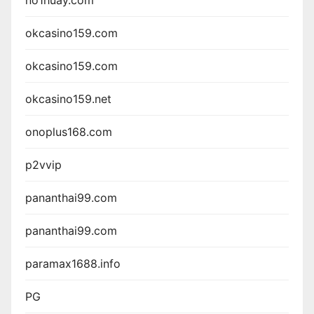
no1huay.com
okcasino159.com
okcasino159.com
okcasino159.net
onoplus168.com
p2vvip
pananthai99.com
pananthai99.com
paramax1688.info
PG