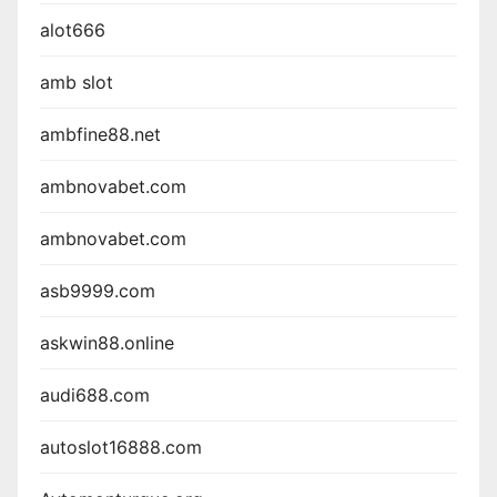
alot666
amb slot
ambfine88.net
ambnovabet.com
ambnovabet.com
asb9999.com
askwin88.online
audi688.com
autoslot16888.com