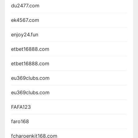
du2477.com
ek4567.com
enjoy24.fun
etbet16888.com
etbet16888.com
eu369clubs.com
eu369clubs.com
FAFA123
faro168
fcharoenkit168.com