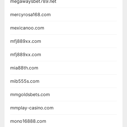
megawaysbet789.net
mercyrosa168.com
mexicanoo.com
mfj889xx.com
mfj889xx.com
mia88th.com
mib555s.com
mmgoldsbets.com
mmplay-casino.com
mono16888.com