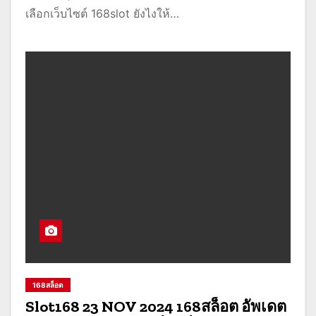
by Stan 168slotvip.me 1 September
เลือกเว็บไซต์ 168slot ยังไงให้…
2025
168สล็อต
Slot168 23 NOV 2024 168สล็อต อัพเดต