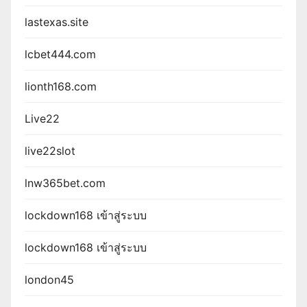
lastexas.site
lcbet444.com
lionth168.com
Live22
live22slot
lnw365bet.com
lockdown168 เข้าสู่ระบบ
lockdown168 เข้าสู่ระบบ
london45