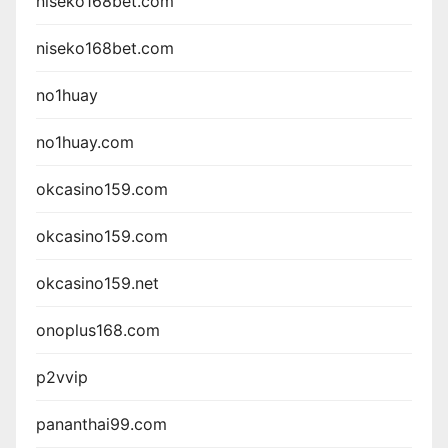
niseko168bet.com
niseko168bet.com
no1huay
no1huay.com
okcasino159.com
okcasino159.com
okcasino159.net
onoplus168.com
p2vvip
pananthai99.com