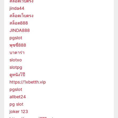
สล็อตเว็บตรง
jinda44
สล็อตเว็บตรง
สล็อต888
JINDA888
pgslot
พุซซี่888
บาคาร่า
slotxo
slotpg
ดูหนังโป๊
https://1xbetth.vip
pgslot
allbet24
pg slot
joker 123