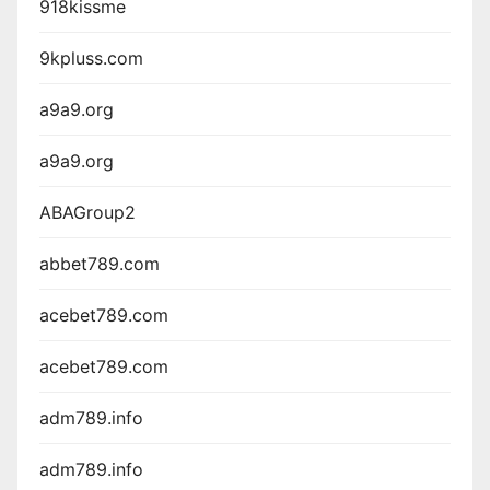
918kissme
9kpluss.com
a9a9.org
a9a9.org
ABAGroup2
abbet789.com
acebet789.com
acebet789.com
adm789.info
adm789.info