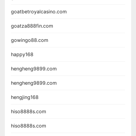
goatbetroyalcasino.com
goatza888fin.com
gowingo88.com
happy168
hengheng9899.com
hengheng9899.com
hengjing168
hiso8888s.com
hiso8888s.com