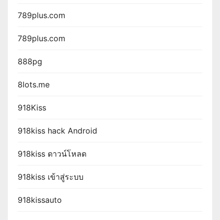
789plus.com
789plus.com
888pg
8lots.me
918Kiss
918kiss hack Android
918kiss ดาวน์โหลด
918kiss เข้าสู่ระบบ
918kissauto