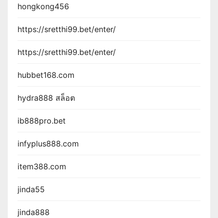
hongkong456
https://sretthi99.bet/enter/
https://sretthi99.bet/enter/
hubbet168.com
hydra888 สล็อต
ib888pro.bet
infyplus888.com
item388.com
jinda55
jinda888