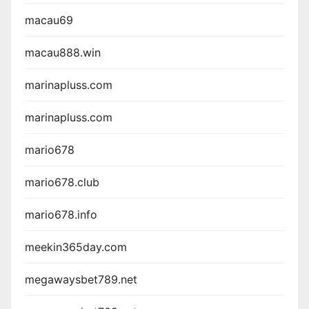
macau69
macau888.win
marinapluss.com
marinapluss.com
mario678
mario678.club
mario678.info
meekin365day.com
megawaysbet789.net