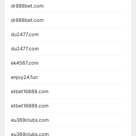
dr888bet.com
dr888bet.com
du2477.com
du2477.com
ek4567.com
enjoy24.fun
etbet16888.com
etbet16888.com
eu369clubs.com
eu369clubs.com