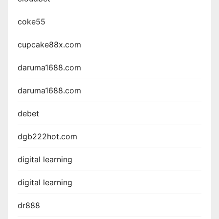
coke55
cupcake88x.com
daruma1688.com
daruma1688.com
debet
dgb222hot.com
digital learning
digital learning
dr888