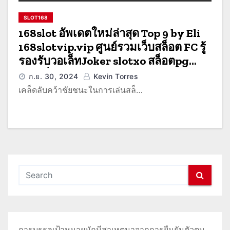
SLOT168
168slot อัพเดตใหม่ล่าสุด Top 9 by Eli
168slotvip.vip ศูนย์รวมเว็บสล็อต FC รู้
รองรับวอเล็ทJoker slotxo สล็อตpg
168สล็อต ติดอันดับ 1 หน้า Google 23
ก.ย. 30, 2024
Kevin Torres
SEP 2567
เคล็ดลับคว้าชัยชนะในการเล่นสล็…
การบรรลุเป้าหมายมักมีสาเหตุมาจากการยืนยันตัวตน