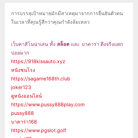
การบรรลุเป้าหมายมักมีสาเหตุมาจากการยืนยันตัวตน
ในเวลาที่คุณรู้สึกว่าคุณกำลังล้มเหลว
เว็บคาสิโนน่าเล่น ทั้ง
สล็อต
และ
บาคาร่า
ตึงจริงแตก
บ่อยมาก
https://918kissauto.xyz
หนังชนโรง
https://sagame168th.club
joker123
ดูหนังออนไลน์
https://www.pussy888play.com
pussy888
บาคาร่า168
https://www.pgslot.golf