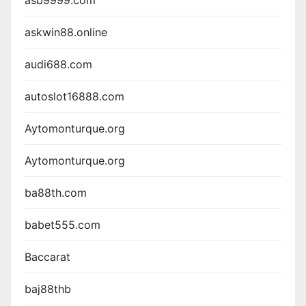
asb9999.com
askwin88.online
audi688.com
autoslot16888.com
Aytomonturque.org
Aytomonturque.org
ba88th.com
babet555.com
Baccarat
baj88thb