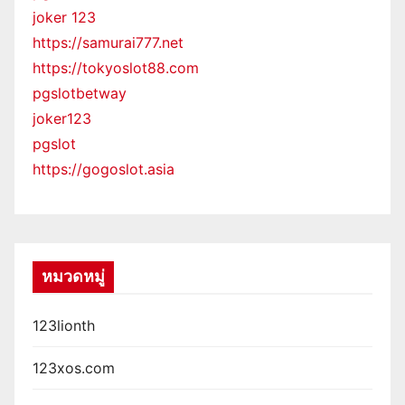
joker 123
https://samurai777.net
https://tokyoslot88.com
pgslotbetway
joker123
pgslot
https://gogoslot.asia
หมวดหมู่
123lionth
123xos.com