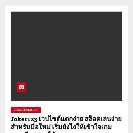
JOKER123AUTO
Joker123 เวปไซต์แตกง่าย สล็อตเล่นง่าย
สำหรับมือใหม่ เริ่มยังไงให้เข้าใจเกม