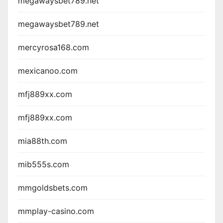
megawaysbet789.net
megawaysbet789.net
mercyrosa168.com
mexicanoo.com
mfj889xx.com
mfj889xx.com
mia88th.com
mib555s.com
mmgoldsbets.com
mmplay-casino.com