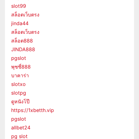
slot99
สล็อตเว็บตรง
jinda44
สล็อตเว็บตรง
สล็อต888
JINDA888
pgslot
พุซซี่888
บาคาร่า
slotxo
slotpg
ดูหนังโป๊
https://1xbetth.vip
pgslot
allbet24
pg slot