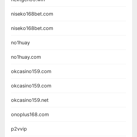
niseko168bet.com
niseko168bet.com
no1huay
no1huay.com
okcasino159.com
okcasino159.com
okcasino159.net
onoplus168.com
p2vvip