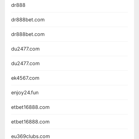
dr888
dr888bet.com
dr888bet.com
du2477.com
du2477.com
ek4567.com
enjoy24.fun
etbet16888.com
etbet16888.com
eu369clubs.com