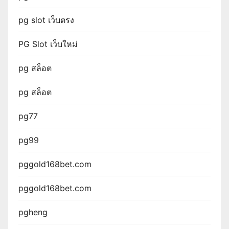
pg slot เว็บตรง
PG Slot เว็บใหม่
pg สล็อต
pg สล็อต
pg77
pg99
pggold168bet.com
pggold168bet.com
pgheng