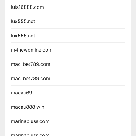
luis16888.com
lux555.net
lux555.net
m4newonline.com
mac1bet789.com
mac1bet789.com
macau69
macau888.win
marinapluss.com
marinapluss.com