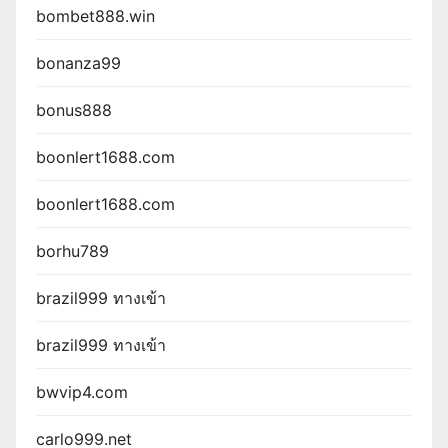
bombet888.win
bonanza99
bonus888
boonlert1688.com
boonlert1688.com
borhu789
brazil999 ทางเข้า
brazil999 ทางเข้า
bwvip4.com
carlo999.net