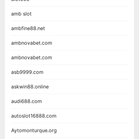
amb slot
ambfine88.net
ambnovabet.com
ambnovabet.com
asb9999.com
askwin88.online
audi688.com
autoslot16888.com
Aytomonturque.org