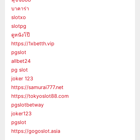
บาคาร่า
slotxo
slotpg
ดูหนังโป๊
https://1xbetth.vip
pgslot
allbet24
pg slot
joker 123
https://samurai777.net
https://tokyoslot88.com
pgslotbetway
joker123
pgslot
https://gogoslot.asia