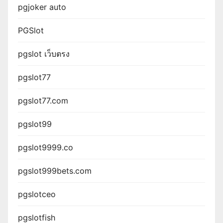
pgjoker auto
PGSlot
pgslot เว็บตรง
pgslot77
pgslot77.com
pgslot99
pgslot9999.co
pgslot999bets.com
pgslotceo
pgslotfish