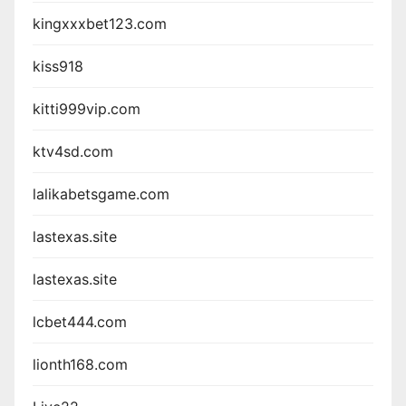
kingxxxbet123.com
kiss918
kitti999vip.com
ktv4sd.com
lalikabetsgame.com
lastexas.site
lastexas.site
lcbet444.com
lionth168.com