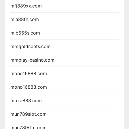
mfj889xx.com
mia88th.com
mib555s.com
mmgoldsbets.com
mmplay-casino.com
mono16888.com
mono16888.com
moza888.com
mun789slot.com
mun789slot.com