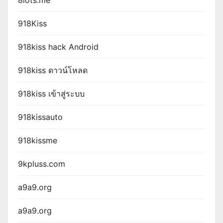
8lots.me
918Kiss
918kiss hack Android
918kiss ดาวน์โหลด
918kiss เข้าสู่ระบบ
918kissauto
918kissme
9kpluss.com
a9a9.org
a9a9.org