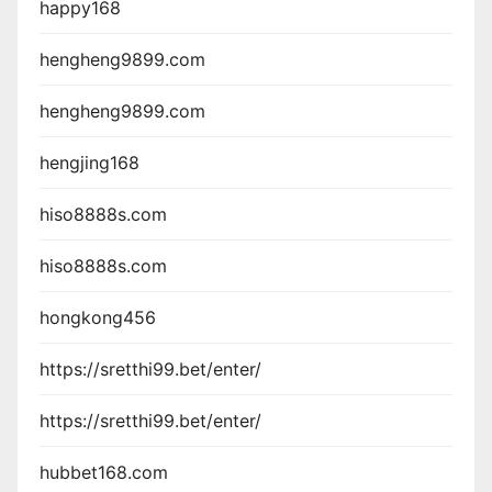
happy168
hengheng9899.com
hengheng9899.com
hengjing168
hiso8888s.com
hiso8888s.com
hongkong456
https://sretthi99.bet/enter/
https://sretthi99.bet/enter/
hubbet168.com