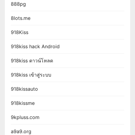
888pg
8lots.me
918Kiss
918kiss hack Android
918kiss ดาวน์โหลด
918kiss เข้าสู่ระบบ
918kissauto
918kissme
9kpluss.com
a9a9.org