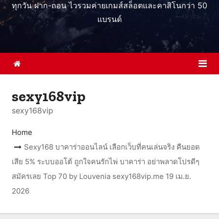
ทุกวัน ฝาก-ถอน ไวรวมค่ายเกมส์สล็อตและคาสิโนกว่า 50
แบรนด์
sexy168vip
sexy168vip
Home
Sexy168 บาคาร่าออนไลน์ เลือกเว็บที่คนเล่นจริง คืนยอด
เสีย 5% ระบบออโต้ ถูกใจคนรักไพ่ บาคาร่า อย่าพลาดโปรดีๆ
สมัครเลย Top 70 by Louvenia sexy168vip.me 19 เม.ย.
2026