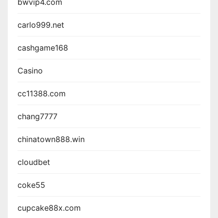
bwvip4.com
carlo999.net
cashgame168
Casino
cc11388.com
chang7777
chinatown888.win
cloudbet
coke55
cupcake88x.com