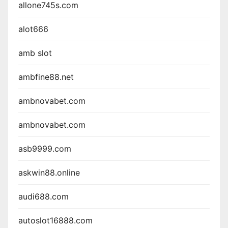
allone745s.com
alot666
amb slot
ambfine88.net
ambnovabet.com
ambnovabet.com
asb9999.com
askwin88.online
audi688.com
autoslot16888.com