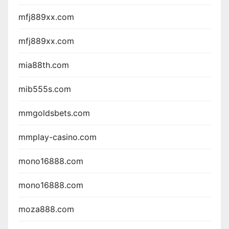
mfj889xx.com
mfj889xx.com
mia88th.com
mib555s.com
mmgoldsbets.com
mmplay-casino.com
mono16888.com
mono16888.com
moza888.com