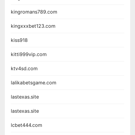
kingromans789.com
kingxxxbet123.com
kiss918
kitti999vip.com
ktv4sd.com
lalikabetsgame.com
lastexas.site
lastexas.site
lcbet444.com