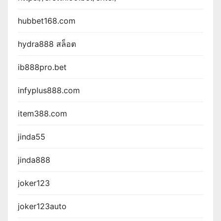
hubbet168.com
hydra888 สล็อต
ib888pro.bet
infyplus888.com
item388.com
jinda55
jinda888
joker123
joker123auto