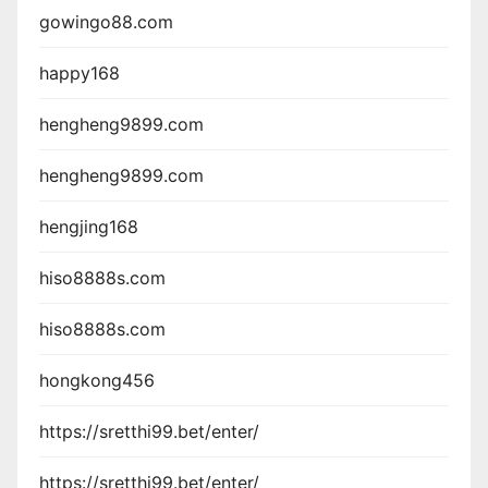
gowingo88.com
happy168
hengheng9899.com
hengheng9899.com
hengjing168
hiso8888s.com
hiso8888s.com
hongkong456
https://sretthi99.bet/enter/
https://sretthi99.bet/enter/