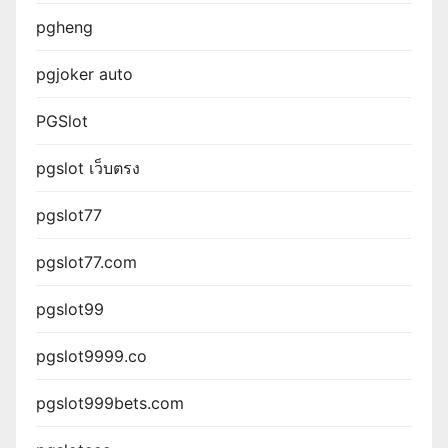
pgheng
pgjoker auto
PGSlot
pgslot เว็บตรง
pgslot77
pgslot77.com
pgslot99
pgslot9999.co
pgslot999bets.com