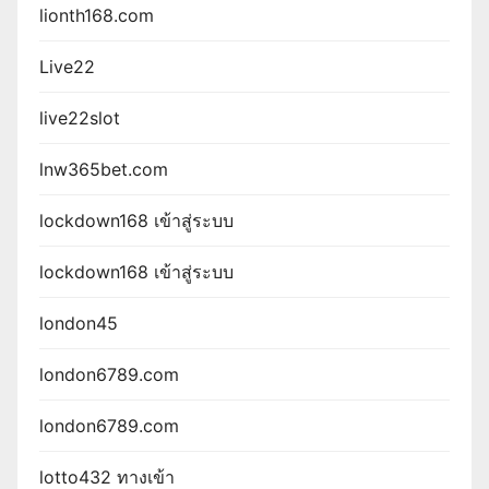
lionth168.com
Live22
live22slot
lnw365bet.com
lockdown168 เข้าสู่ระบบ
lockdown168 เข้าสู่ระบบ
london45
london6789.com
london6789.com
lotto432 ทางเข้า