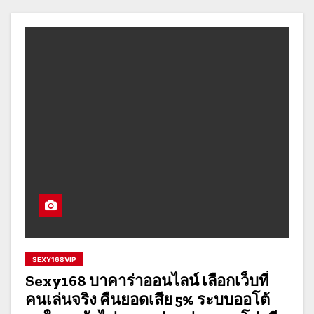
SEXY168VIP
Sexy168 บาคาร่าออนไลน์ เลือกเว็บที่
คนเล่นจริง คืนยอดเสีย 5% ระบบออโต้