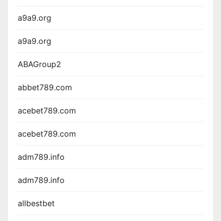
a9a9.org
a9a9.org
ABAGroup2
abbet789.com
acebet789.com
acebet789.com
adm789.info
adm789.info
allbestbet