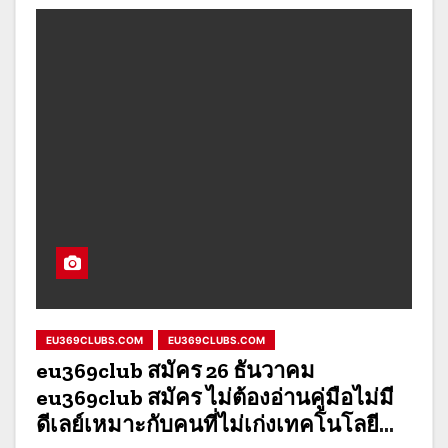
EU369CLUBS.COM
EU369CLUBS.COM
eu369club สมัคร 26 ธันวาคม
eu369club สมัคร ไม่ต้องอ่านคู่มือไม่มี
ดีเลย์เหมาะกับคนที่ไม่เก่งเทคโนโลยี