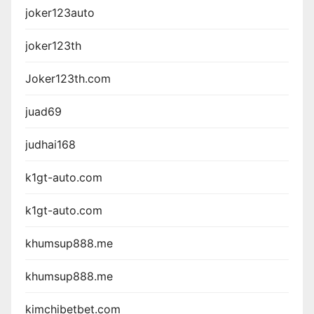
joker123auto
joker123th
Joker123th.com
juad69
judhai168
k1gt-auto.com
k1gt-auto.com
khumsup888.me
khumsup888.me
kimchibetbet.com