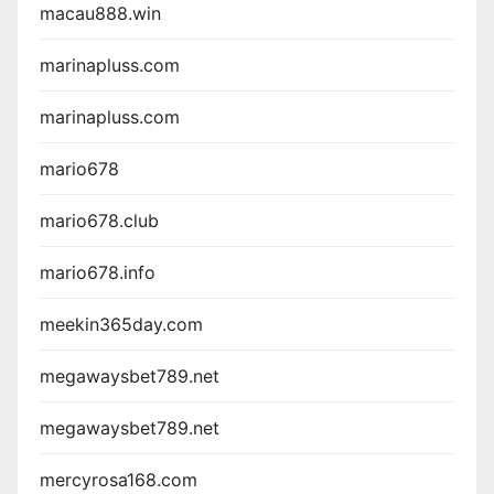
macau888.win
marinapluss.com
marinapluss.com
mario678
mario678.club
mario678.info
meekin365day.com
megawaysbet789.net
megawaysbet789.net
mercyrosa168.com