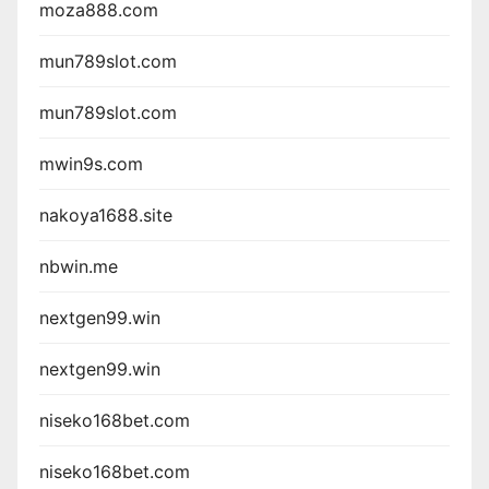
moza888.com
mun789slot.com
mun789slot.com
mwin9s.com
nakoya1688.site
nbwin.me
nextgen99.win
nextgen99.win
niseko168bet.com
niseko168bet.com