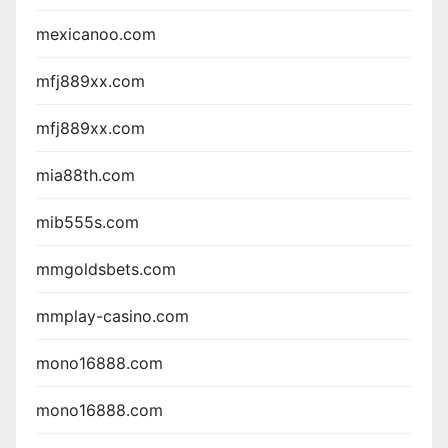
mexicanoo.com
mfj889xx.com
mfj889xx.com
mia88th.com
mib555s.com
mmgoldsbets.com
mmplay-casino.com
mono16888.com
mono16888.com