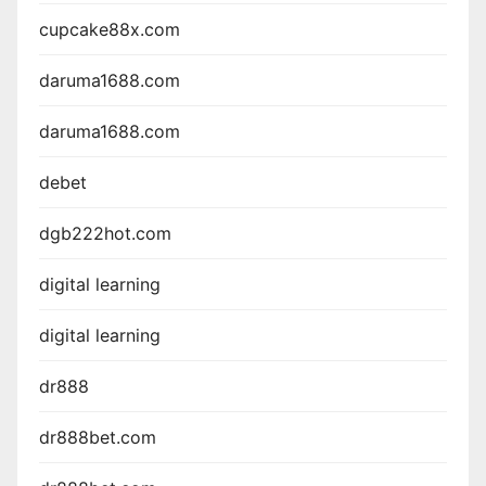
cupcake88x.com
daruma1688.com
daruma1688.com
debet
dgb222hot.com
digital learning
digital learning
dr888
dr888bet.com