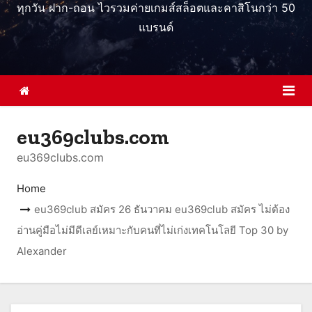
ทุกวัน ฝาก-ถอน ไวรวมค่ายเกมส์สล็อตและคาสิโนกว่า 50
แบรนด์
eu369clubs.com
eu369clubs.com
Home
eu369club สมัคร 26 ธันวาคม eu369club สมัคร ไม่ต้อง
อ่านคู่มือไม่มีดีเลย์เหมาะกับคนที่ไม่เก่งเทคโนโลยี Top 30 by
Alexander