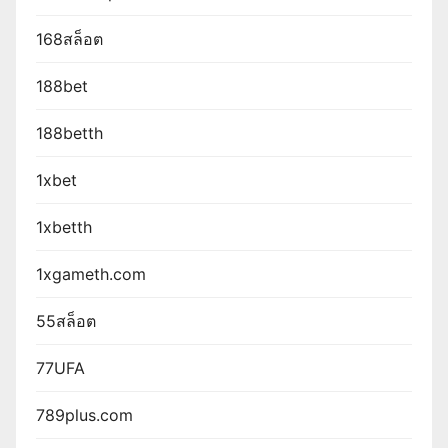
168สล็อต
188bet
188betth
1xbet
1xbetth
1xgameth.com
55สล็อต
77UFA
789plus.com