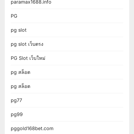
paramax1688.info
PG
pg slot
pg slot เว็บตรง
PG Slot เว็บใหม่
pg สล็อต
pg สล็อต
pg77
pg99
pggold168bet.com