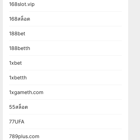
168slot.vip
168สล็อต
188bet
188betth
1xbet
1xbetth
1xgameth.com
55สล็อต
77UFA
789plus.com