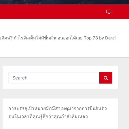
ิตฟรี กำไรจัดเต็มไม่มีขั้นต่ำถอนออกได้เลย Top 78 by Darci
การบรรลุเป้าหมายมักมีสาเหตุมาจากการยืนยันตัว
ตนในเวลาที่คุณรู้สึกว่าคุณกำลังล้มเหลว