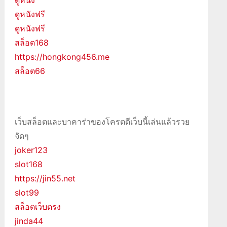
ดูหนัง
ดูหนังฟรี
ดูหนังฟรี
สล็อต168
https://hongkong456.me
สล็อต66
เว็บสล็อตและบาคาร่าของโครตดีเว็บนี้เล่นแล้วรวย
จัดๆ
joker123
slot168
https://jin55.net
slot99
สล็อตเว็บตรง
jinda44