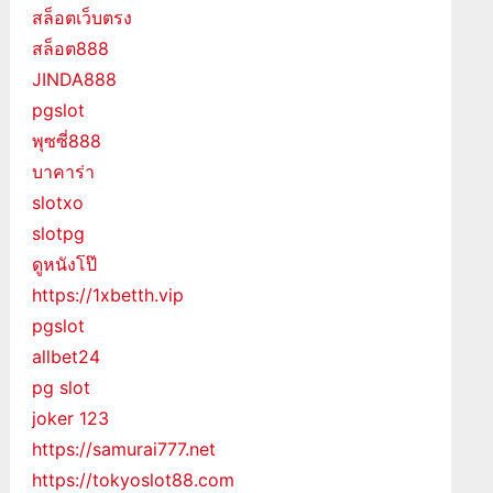
สล็อตเว็บตรง
สล็อต888
JINDA888
pgslot
พุซซี่888
บาคาร่า
slotxo
slotpg
ดูหนังโป๊
https://1xbetth.vip
pgslot
allbet24
pg slot
joker 123
https://samurai777.net
https://tokyoslot88.com