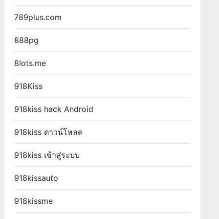
789plus.com
888pg
8lots.me
918Kiss
918kiss hack Android
918kiss ดาวน์โหลด
918kiss เข้าสู่ระบบ
918kissauto
918kissme