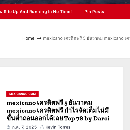
w Site Up And Running In No Time!
Pin Posts
Home
mexicano เครดิตฟรี 5 ธันวาคม mexicano เครด
MEXICANOO.COM
mexicano เครดิตฟรี 5 ธันวาคม
mexicano เครดิตฟรี กำไรจัดเต็มไม่มี
ขั้นต่ำถอนออกได้เลย Top 78 by Darci
ก.ค. 7, 2025
Kevin Torres