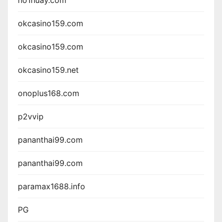
no1huay.com
okcasino159.com
okcasino159.com
okcasino159.net
onoplus168.com
p2vvip
pananthai99.com
pananthai99.com
paramax1688.info
PG