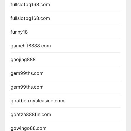
fullslotpg168.com
fullslotpg168.com
funny18
gamehit8888.com
gaojing888
gem99ths.com
gem99ths.com
goatbetroyalcasino.com
goatza888fin.com
gowingo88.com