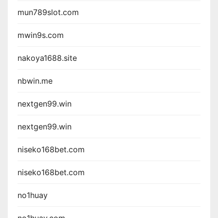
mun789slot.com
mwin9s.com
nakoya1688.site
nbwin.me
nextgen99.win
nextgen99.win
niseko168bet.com
niseko168bet.com
no1huay