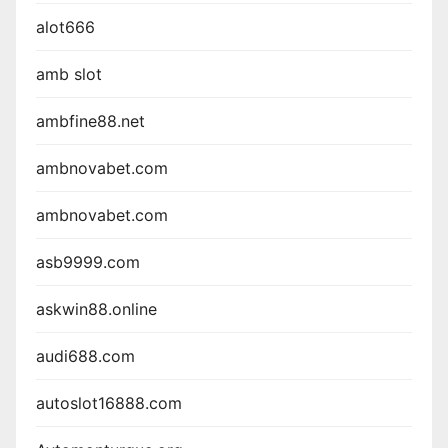
alot666
amb slot
ambfine88.net
ambnovabet.com
ambnovabet.com
asb9999.com
askwin88.online
audi688.com
autoslot16888.com