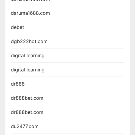
daruma1688.com
debet
dgb222hot.com
digital learning
digital learning
dr888
dr888bet.com
dr888bet.com
du2477.com