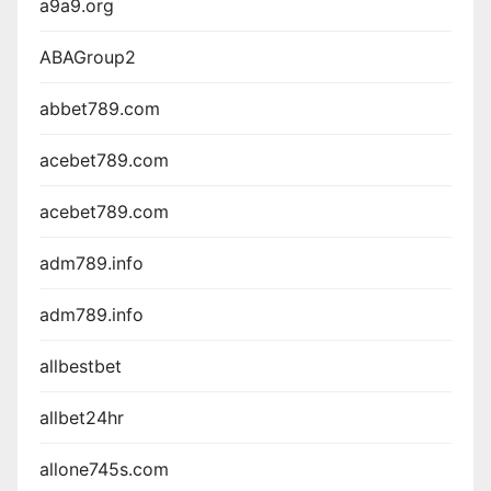
a9a9.org
ABAGroup2
abbet789.com
acebet789.com
acebet789.com
adm789.info
adm789.info
allbestbet
allbet24hr
allone745s.com