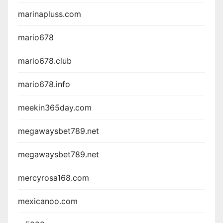
marinapluss.com
mario678
mario678.club
mario678.info
meekin365day.com
megawaysbet789.net
megawaysbet789.net
mercyrosa168.com
mexicanoo.com