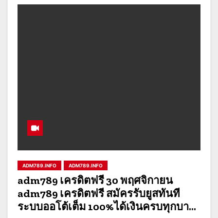
ADM789.INFO
ADM789.INFO
adm789 เครดิตฟรี 30 พฤศจิกายน
adm789 เครดิตฟรี สมัครรับยูสทันที
ระบบออโต้เต็ม 100%ได้เงินครบทุกบาท