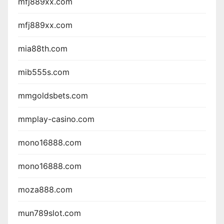
mfj889xx.com
mfj889xx.com
mia88th.com
mib555s.com
mmgoldsbets.com
mmplay-casino.com
mono16888.com
mono16888.com
moza888.com
mun789slot.com