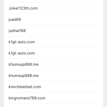
Joker123th.com
juad69
judhai168
k1gt-auto.com
k1gt-auto.com
khumsup888.me
khumsup888.me
kimchibetbet.com
kingromans789.com