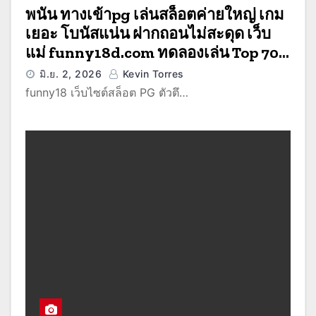
พนัน ทางเข้าpg เล่นสล็อตค่ายใหญ่ เกม
เยอะ โบนัสแน่น ฝากถอนไม่สะดุด เว็บ
แม่ funny18d.com ทดลองเล่น Top 70
by Lacy 30 websiteแตกง่าย July 26
มิ.ย. 2, 2026
Kevin Torres
funny18 เว็บไซต์สล็อต PG ตัวตึ…