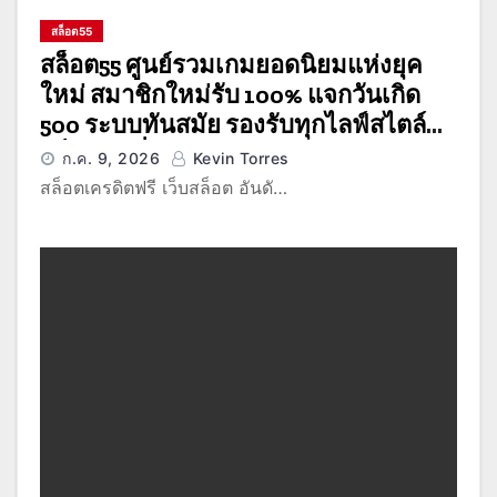
สล็อต55
สล็อต55 ศูนย์รวมเกมยอดนิยมแห่งยุค
ใหม่ สมาชิกใหม่รับ 100% แจกวันเกิด
500 ระบบทันสมัย รองรับทุกไลฟ์สไตล์
สล็อต55 เริ่มสนุกได้ทันที Top 21 by
ก.ค. 9, 2026
Kevin Torres
Jacquetta Jin55.guru 12 July 26
สล็อตเครดิตฟรี เว็บสล็อต อันดั…