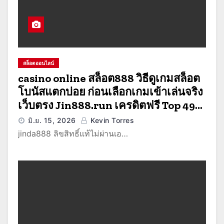
สล็อตออนไลน์
casino online สล็อต888 วิธีดูเกมสล็อต
โบนัสแตกบ่อย ก่อนเลือกเกมเข้าเล่นจริง
เว็บตรง Jin888.run เครดิตฟรี Top 49
by Samantha 11 เวปไซต์ตรง June 26
มิ.ย. 15, 2026
Kevin Torres
jinda888 ลิขสิทธิ์แท้ไม่ผ่านเอ…