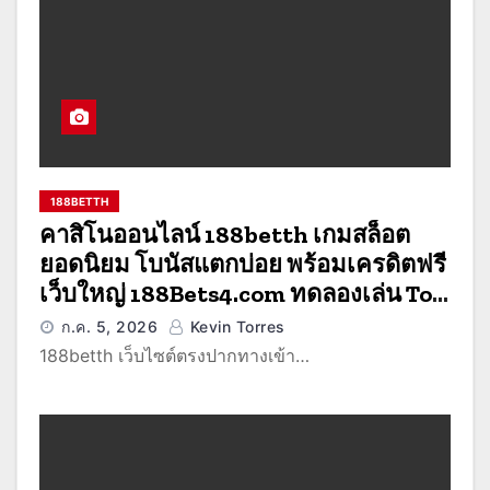
188BETTH
คาสิโนออนไลน์ 188betth เกมสล็อต
ยอดนิยม โบนัสแตกบ่อย พร้อมเครดิตฟรี
เว็บใหญ่ 188Bets4.com ทดลองเล่น Top
1 by Brianne 10 webแจกหนัก JUL 26
ก.ค. 5, 2026
Kevin Torres
188betth เว็บไซต์ตรงปากทางเข้า…