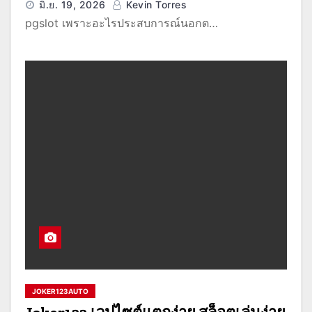
สล็อตเว็บตรง ระบบออโต้ 24HR Top 54
มิ.ย. 19, 2026
Kevin Torres
by Angus Kodmhai.com
pgslot เพราะอะไรประสบการณ์นอกต…
JOKER123AUTO