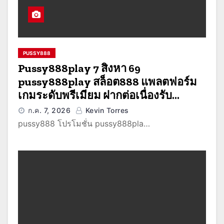
PUSSY888
Pussy888play 7 สิงหา 69
pussy888play สล็อต888 แพลตฟอร์ม
เกมระดับพรีเมียม ฝากต่อเนื่องรับ
อัญมณี 300 บาท คาสิโนออนไลน์ 5ดาว
ก.ค. 7, 2026
Kevin Torres
คนเล่นไม่ต่ำกว่าแสนทุกวัน pussy888
pussy888 โปรโมชั่น pussy888pla…
รอไม่ได้ ต้องลอง Top 73 by Hilda
pussy888play.me