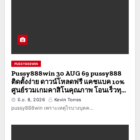
PUSSY888WIN
Pussy888win 30 AUG 69 pussy888
ติดตั้งง่าย ดาวน์โหลดฟรี แคชแบค 10%
ศูนย์รวมเกมคาสิโนคุณภาพ โอนเร็วทุก
บิล pussy888 ระบบดี ทำกำไรไม่สะดุด
มิ.ย. 8, 2026
Kevin Torres
Top 16 by Laverne pussy888win.one
pussy888win เพราะเหตุไรบางบุคค…