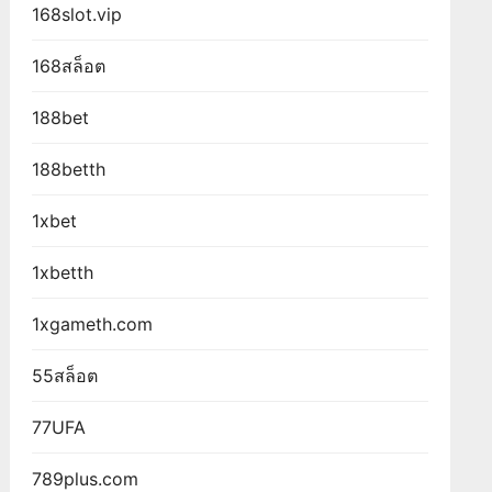
168slot.vip
168สล็อต
188bet
188betth
1xbet
1xbetth
1xgameth.com
55สล็อต
77UFA
789plus.com