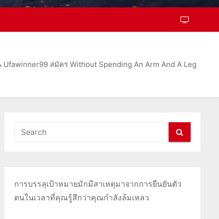
 Ufawinner99 สมัคร Without Spending An Arm And A Leg
การบรรลุเป้าหมายมักมีสาเหตุมาจากการยืนยันตัว
ตนในเวลาที่คุณรู้สึกว่าคุณกำลังล้มเหลว