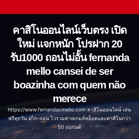
คาสิโนออนไลน์เว็บตรง เปิด
ใหม่ แจกหนัก โปรฝาก 20
รับ1000 ถอนไม่อั้น fernanda
mello cansei de ser
boazinha com quem não
merece
https://www.fernandacmello.com คาสิโนออนไลน์ เล่น
ฟรีทุกวัน ฝาก-ถอน ไวรวมค่ายเกมส์สล็อตและคาสิโนกว่า
50 แบรนด์