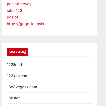
pgslotbetway
joker123
pgslot
https://gogoslot.asia
หมวดหมู่
123lionth
123xos.com
1688vegasx.com
168slot