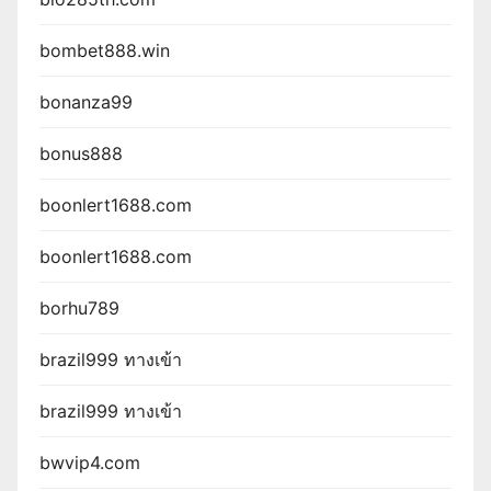
bombet888.win
bonanza99
bonus888
boonlert1688.com
boonlert1688.com
borhu789
brazil999 ทางเข้า
brazil999 ทางเข้า
bwvip4.com