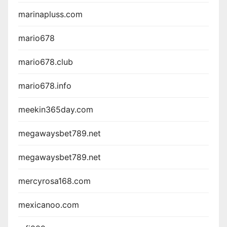
marinapluss.com
mario678
mario678.club
mario678.info
meekin365day.com
megawaysbet789.net
megawaysbet789.net
mercyrosa168.com
mexicanoo.com