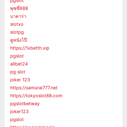
pgslot
พุซซี่888
บาคาร่า
slotxo
slotpg
ดูหนังโป๊
https://1xbetth.vip
pgslot
allbet24
pg slot
joker 123
https://samurai777.net
https://tokyoslot88.com
pgslotbetway
joker123
pgslot