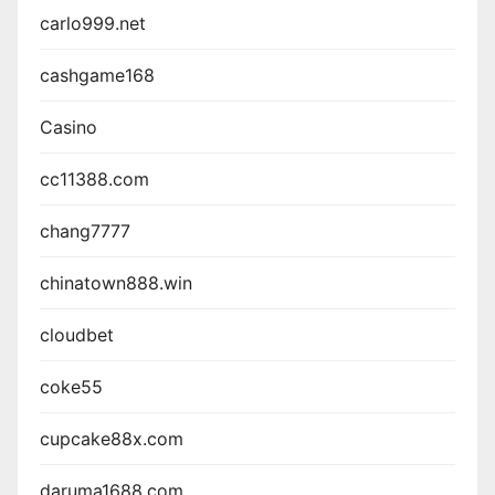
carlo999.net
cashgame168
Casino
cc11388.com
chang7777
chinatown888.win
cloudbet
coke55
cupcake88x.com
daruma1688.com