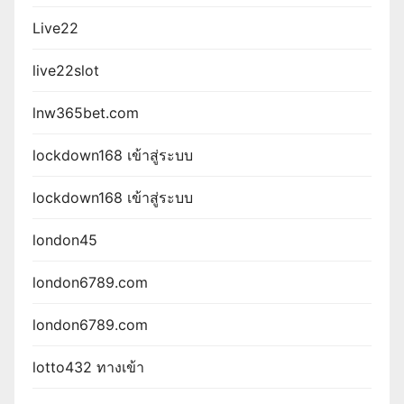
Live22
live22slot
lnw365bet.com
lockdown168 เข้าสู่ระบบ
lockdown168 เข้าสู่ระบบ
london45
london6789.com
london6789.com
lotto432 ทางเข้า