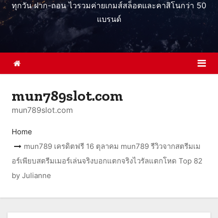
ทุกวัน ฝาก-ถอน ไวรวมค่ายเกมส์สล็อตและคาสิโนกว่า 50
แบรนด์
mun789slot.com
mun789slot.com
Home
mun789 เครดิตฟรี 16 ตุลาคม mun789 รีวิวจากสตรีมเม
อร์เพียบสตรีมเมอร์เล่นจริงบอกแตกจริงไวรัลแตกโหด Top 82
by Julianne