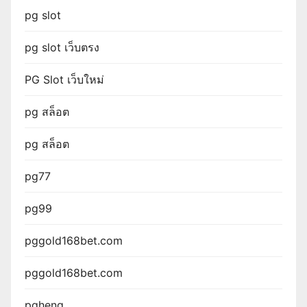
pg slot
pg slot เว็บตรง
PG Slot เว็บใหม่
pg สล็อต
pg สล็อต
pg77
pg99
pggold168bet.com
pggold168bet.com
pgheng