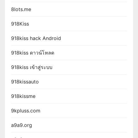
8lots.me
918Kiss
918kiss hack Android
918kiss ดาวน์โหลด
918kiss เข้าสู่ระบบ
918kissauto
918kissme
9kpluss.com
a9a9.org