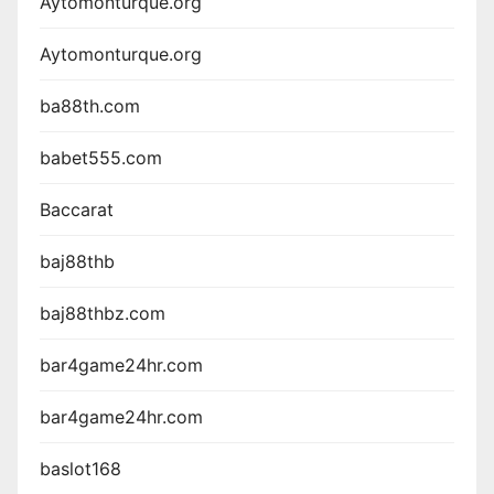
Aytomonturque.org
Aytomonturque.org
ba88th.com
babet555.com
Baccarat
baj88thb
baj88thbz.com
bar4game24hr.com
bar4game24hr.com
baslot168