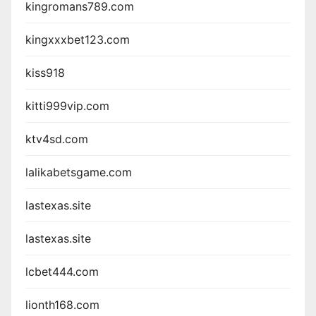
kingromans789.com
kingxxxbet123.com
kiss918
kitti999vip.com
ktv4sd.com
lalikabetsgame.com
lastexas.site
lastexas.site
lcbet444.com
lionth168.com