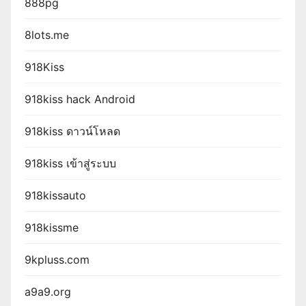
888pg
8lots.me
918Kiss
918kiss hack Android
918kiss ดาวน์โหลด
918kiss เข้าสู่ระบบ
918kissauto
918kissme
9kpluss.com
a9a9.org