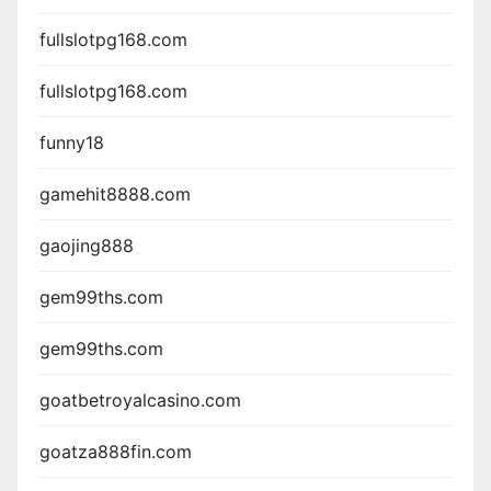
fullslotpg168.com
fullslotpg168.com
funny18
gamehit8888.com
gaojing888
gem99ths.com
gem99ths.com
goatbetroyalcasino.com
goatza888fin.com