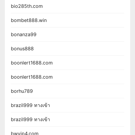
bio285th.com
bombet888.win
bonanza99
bonus888
boonlert1688.com
boonlert1688.com
borhu789
brazil999 ทางเข้า
brazil999 ทางเข้า
bwvip4.com