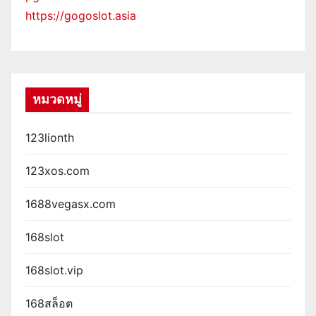
https://gogoslot.asia
หมวดหมู่
123lionth
123xos.com
1688vegasx.com
168slot
168slot.vip
168สล็อต