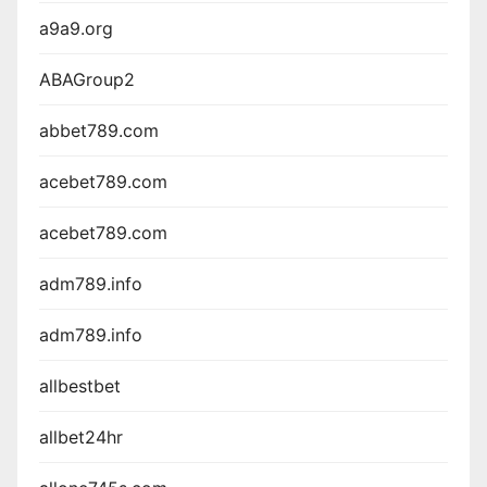
a9a9.org
ABAGroup2
abbet789.com
acebet789.com
acebet789.com
adm789.info
adm789.info
allbestbet
allbet24hr