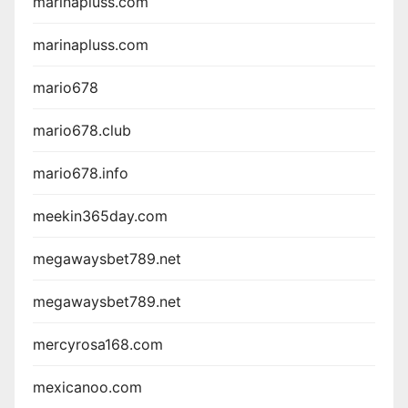
marinapluss.com
marinapluss.com
mario678
mario678.club
mario678.info
meekin365day.com
megawaysbet789.net
megawaysbet789.net
mercyrosa168.com
mexicanoo.com