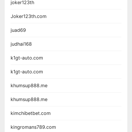
joker123th
Joker123th.com
juad69
judhai168
k1gt-auto.com
k1gt-auto.com
khumsup888.me
khumsup888.me
kimchibetbet.com
kingromans789.com