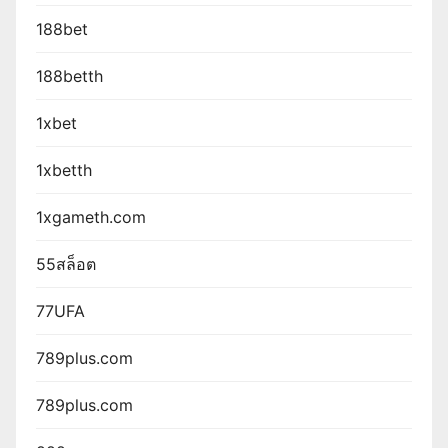
188bet
188betth
1xbet
1xbetth
1xgameth.com
55สล็อต
77UFA
789plus.com
789plus.com