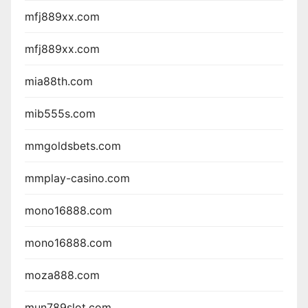
mfj889xx.com
mfj889xx.com
mia88th.com
mib555s.com
mmgoldsbets.com
mmplay-casino.com
mono16888.com
mono16888.com
moza888.com
mun789slot.com