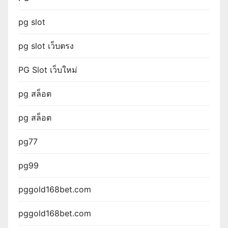
pg slot
pg slot เว็บตรง
PG Slot เว็บใหม่
pg สล็อต
pg สล็อต
pg77
pg99
pggold168bet.com
pggold168bet.com