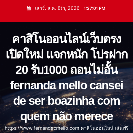
S
เสาร์. ส.ค. 8th, 2026
1:27:02 PM
k
i
p
คาสิโนออนไลน์เว็บตรง
t
o
เปิดใหม่ แจกหนัก โปรฝาก
c
o
20 รับ1000 ถอนไม่อั้น
n
t
fernanda mello cansei
e
n
de ser boazinha com
t
quem não merece
https://www.fernandacmello.com คาสิโนออนไลน์ เล่นฟรี