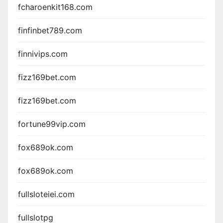
fcharoenkit168.com
finfinbet789.com
finnivips.com
fizz169bet.com
fizz169bet.com
fortune99vip.com
fox689ok.com
fox689ok.com
fullsloteiei.com
fullslotpg