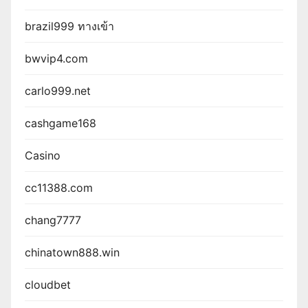
brazil999 ทางเข้า
bwvip4.com
carlo999.net
cashgame168
Casino
cc11388.com
chang7777
chinatown888.win
cloudbet