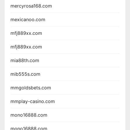
mercyrosa168.com
mexicanoo.com
mfj889xx.com
mfj889xx.com
mia88th.com
mib555s.com
mmgoldsbets.com
mmplay-casino.com
mono16888.com
mono16888.com