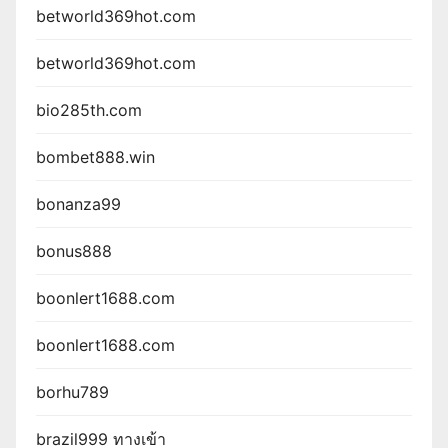
betworld369hot.com
betworld369hot.com
bio285th.com
bombet888.win
bonanza99
bonus888
boonlert1688.com
boonlert1688.com
borhu789
brazil999 ทางเข้า