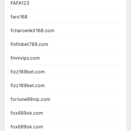
FAFA123
faro168
fcharoenkit168.com
finfinbet789.com
finnivips.com
fizz169bet.com
fizz169bet.com
fortune99vip.com
fox689ok.com
fox689ok.com