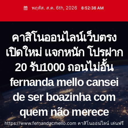
S
พฤหัส. ส.ค. 6th, 2026
8:52:37 AM
k
i
p
คาสิโนออนไลน์เว็บตรง
t
o
เปิดใหม่ แจกหนัก โปรฝาก
c
o
20 รับ1000 ถอนไม่อั้น
n
t
fernanda mello cansei
e
n
de ser boazinha com
t
quem não merece
https://www.fernandacmello.com คาสิโนออนไลน์ เล่นฟรี