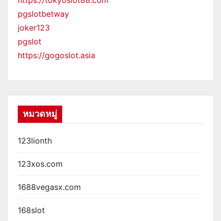
https://tokyoslot88.com
pgslotbetway
joker123
pgslot
https://gogoslot.asia
หมวดหมู่
123lionth
123xos.com
1688vegasx.com
168slot