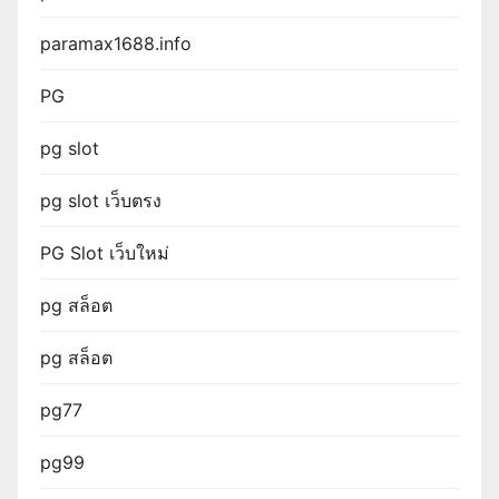
paramax1688.info
PG
pg slot
pg slot เว็บตรง
PG Slot เว็บใหม่
pg สล็อต
pg สล็อต
pg77
pg99