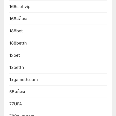
168slot.vip
168สล็อต
188bet
188betth
1xbet
1xbetth
1xgameth.com
55สล็อต
77UFA