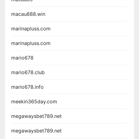
macau888.win
marinapluss.com
marinapluss.com
mario678
mario678.club
mario678.info
meekin365day.com
megawaysbet789.net
megawaysbet789.net