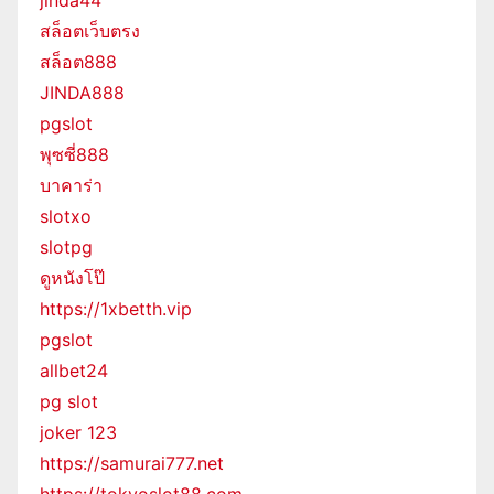
jinda44
สล็อตเว็บตรง
สล็อต888
JINDA888
pgslot
พุซซี่888
บาคาร่า
slotxo
slotpg
ดูหนังโป๊
https://1xbetth.vip
pgslot
allbet24
pg slot
joker 123
https://samurai777.net