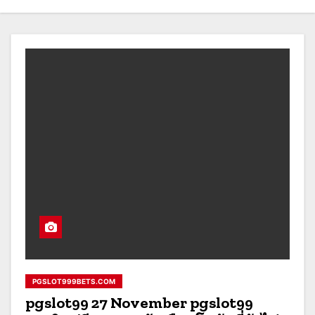
PGSLOT999BETS.COM
pgslot99 27 November pgslot99