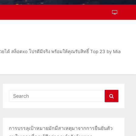
ด้ สล็อตxo โปรดีมีจริง พร้อมให้คุณรับสิทธิ์ Top 23 by Mia
การบรรลุเป้าหมายมักมีสาเหตุมาจากการยืนยันตัว