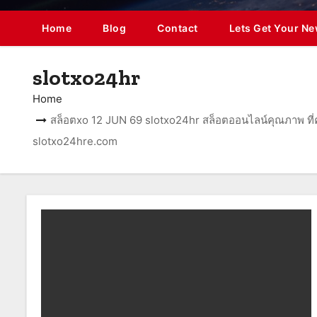
Home
Blog
Contact
Lets Get Your Ne
slotxo24hr
Home
สล็อตxo 12 JUN 69 slotxo24hr สล็อตออนไลน์คุณภาพ ที่คน
slotxo24hre.com