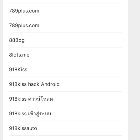
789plus.com
789plus.com
888pg
8lots.me
918Kiss
918kiss hack Android
918kiss ดาวน์โหลด
918kiss เข้าสู่ระบบ
918kissauto