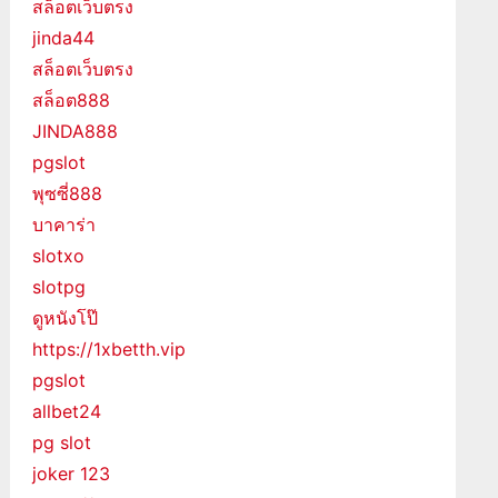
สล็อตเว็บตรง
jinda44
สล็อตเว็บตรง
สล็อต888
JINDA888
pgslot
พุซซี่888
บาคาร่า
slotxo
slotpg
ดูหนังโป๊
https://1xbetth.vip
pgslot
allbet24
pg slot
joker 123