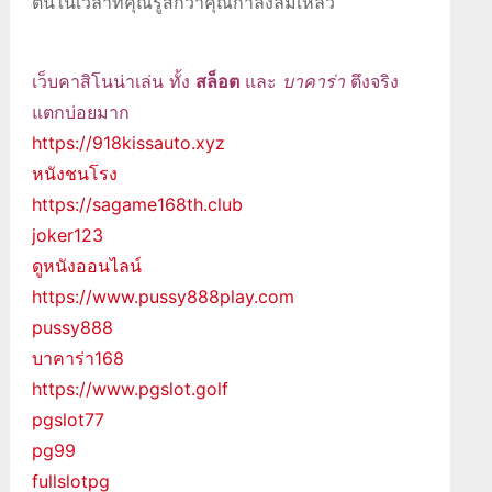
ตนในเวลาที่คุณรู้สึกว่าคุณกำลังล้มเหลว
เว็บคาสิโนน่าเล่น ทั้ง
สล็อต
และ
บาคาร่า
ตึงจริง
แตกบ่อยมาก
https://918kissauto.xyz
หนังชนโรง
https://sagame168th.club
joker123
ดูหนังออนไลน์
https://www.pussy888play.com
pussy888
บาคาร่า168
https://www.pgslot.golf
pgslot77
pg99
fullslotpg