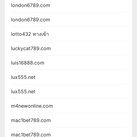
london6789.com
london6789.com
lotto432 ทางเข้า
luckycat789.com
luis16888.com
lux555.net
lux555.net
m4newonline.com
mac1bet789.com
mac1bet789.com