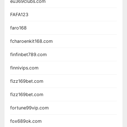
eu369clubs.com
FAFA123
faro168
fcharoenkit168.com
finfinbet789.com
finnivips.com
fizz169bet.com
fizz169bet.com
fortune99vip.com
fox689ok.com