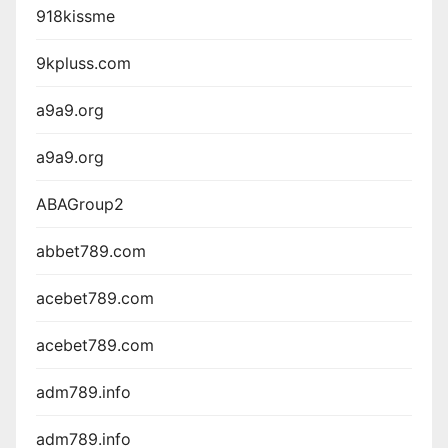
918kissme
9kpluss.com
a9a9.org
a9a9.org
ABAGroup2
abbet789.com
acebet789.com
acebet789.com
adm789.info
adm789.info