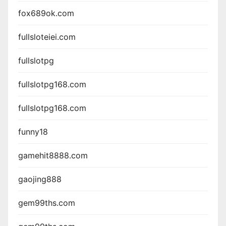
fox689ok.com
fullsloteiei.com
fullslotpg
fullslotpg168.com
fullslotpg168.com
funny18
gamehit8888.com
gaojing888
gem99ths.com