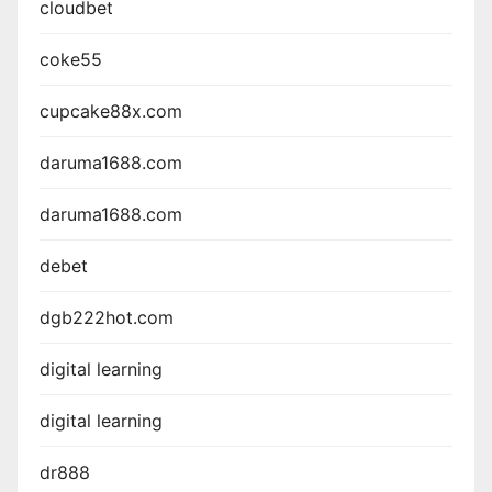
cloudbet
coke55
cupcake88x.com
daruma1688.com
daruma1688.com
debet
dgb222hot.com
digital learning
digital learning
dr888