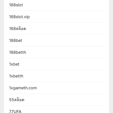
168slot
168slot.vip
168สล็อต
188bet
188betth
1xbet
1xbetth
1xgameth.com
55สล็อต
77UFA