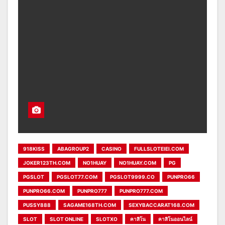
918KISS
ABAGROUP2
CASINO
FULLSLOTEIEI.COM
JOKER123TH.COM
NO1HUAY
NO1HUAY.COM
PG
PGSLOT
PGSLOT77.COM
PGSLOT9999.CO
PUNPRO66
PUNPRO66.COM
PUNPRO777
PUNPRO777.COM
PUSSY888
SAGAME168TH.COM
SEXYBACCARAT168.COM
SLOT
SLOT ONLINE
SLOTXO
คาสิโน
คาสิโนออนไลน์