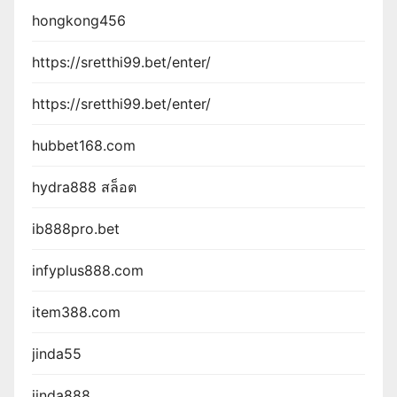
hongkong456
https://sretthi99.bet/enter/
https://sretthi99.bet/enter/
hubbet168.com
hydra888 สล็อต
ib888pro.bet
infyplus888.com
item388.com
jinda55
jinda888