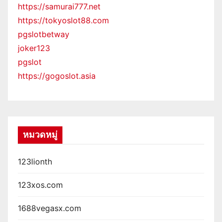
https://samurai777.net
https://tokyoslot88.com
pgslotbetway
joker123
pgslot
https://gogoslot.asia
หมวดหมู่
123lionth
123xos.com
1688vegasx.com