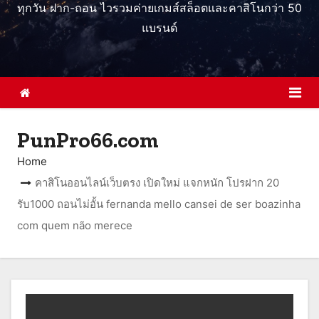
ทุกวัน ฝาก-ถอน ไวรวมค่ายเกมส์สล็อตและคาสิโนกว่า 50
แบรนด์
PunPro66.com
Home
คาสิโนออนไลน์เว็บตรง เปิดใหม่ แจกหนัก โปรฝาก 20
รับ1000 ถอนไม่อั้น fernanda mello cansei de ser boazinha
com quem não merece