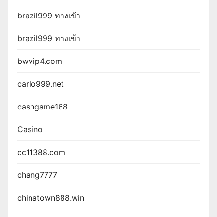
brazil999 ทางเข้า
brazil999 ทางเข้า
bwvip4.com
carlo999.net
cashgame168
Casino
cc11388.com
chang7777
chinatown888.win