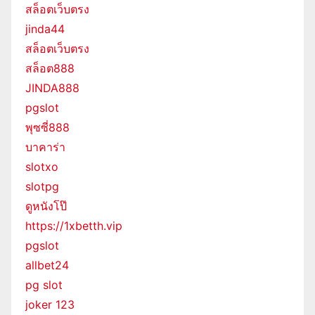
สล็อตเว็บตรง
jinda44
สล็อตเว็บตรง
สล็อต888
JINDA888
pgslot
พุซซี่888
บาคาร่า
slotxo
slotpg
ดูหนังโป๊
https://1xbetth.vip
pgslot
allbet24
pg slot
joker 123