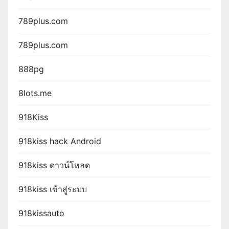
789plus.com
789plus.com
888pg
8lots.me
918Kiss
918kiss hack Android
918kiss ดาวน์โหลด
918kiss เข้าสู่ระบบ
918kissauto