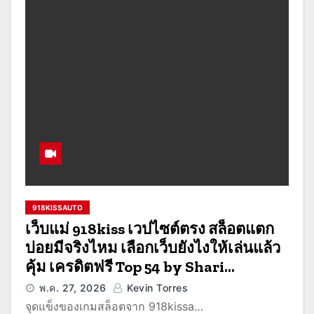
918KISSAUTO
เว็บแม่ 918kiss เวปไซต์ตรง สล็อตแตก
บ่อยมีจริงไหม เลือกเว็บยังไงให้เล่นแล้ว
คุ้ม เครดิตฟรี Top 54 by Shari
918kissauto.mobi 30 พ.ค. 2026 casino
พ.ค. 27, 2026
Kevin Torres
online
จุดแข็งของเกมสล็อตจาก 918kissa…