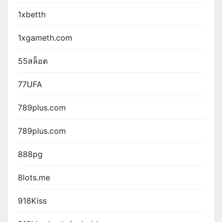
1xbetth
1xgameth.com
55สล็อต
77UFA
789plus.com
789plus.com
888pg
8lots.me
918Kiss