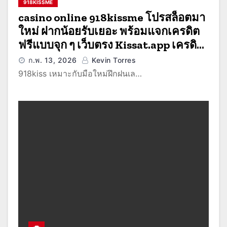
918KISSME
casino online 918kissme โปรสล็อตมา
ใหม่ ฝากน้อยรับเยอะ พร้อมแจกเครดิต
ฟรีแบบจุก ๆ เว็บตรง Kissat.app เครดิต
ฟรี Top 23 by Amado 28 websiteแจก
ก.พ. 13, 2026
Kevin Torres
หนัก ม.ค. 26
918kiss เหมาะกับมือใหม่ฝึกฝนเล…