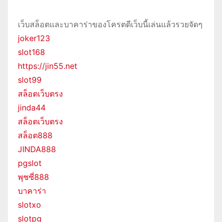
เว็บสล็อตและบาคาร่าของโครตดีเว็บนี้เล่นแล้วรวยจัดๆ
joker123
slot168
https://jin55.net
slot99
สล็อตเว็บตรง
jinda44
สล็อตเว็บตรง
สล็อต888
JINDA888
pgslot
พุซซี่888
บาคาร่า
slotxo
slotpg