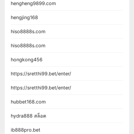
hengheng9899.com
hengjing168
hiso8888s.com
hiso8888s.com
hongkong456
https://sretthi99.bet/enter/
https://sretthi99.bet/enter/
hubbet168.com
hydra888 สล็อต
ib888pro.bet