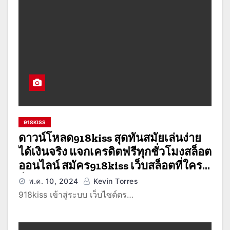
918KISS
ดาวน์โหลด918kiss สุดทันสมัยเล่นง่าย
ได้เงินจริง แจกเครดิตฟรีทุกชั่วโมงสล็อต
ออนไลน์ สมัคร918kiss เว็บสล็อตที่ใครๆ
ก็เลือก Top 100 by Tanja
พ.ค. 10, 2024
Kevin Torres
918Kissauto.io 3 กรกฎาคม 2567
918kiss เข้าสู่ระบบ เว็บไซต์ตร…