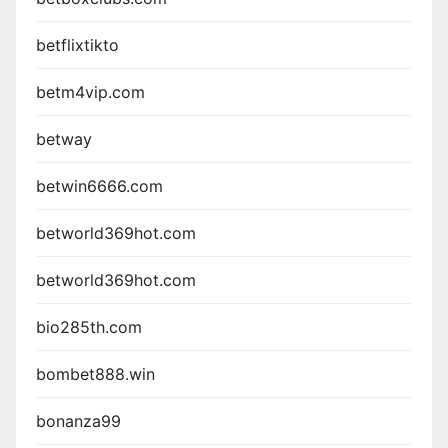
betflixtikto
betm4vip.com
betway
betwin6666.com
betworld369hot.com
betworld369hot.com
bio285th.com
bombet888.win
bonanza99