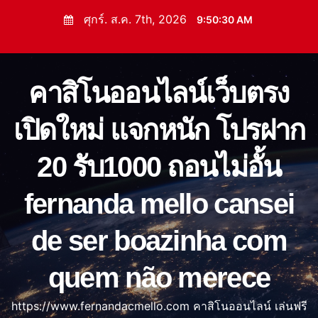
S
ศุกร์. ส.ค. 7th, 2026
9:50:31 AM
k
i
p
คาสิโนออนไลน์เว็บตรง
t
o
เปิดใหม่ แจกหนัก โปรฝาก
c
o
20 รับ1000 ถอนไม่อั้น
n
t
fernanda mello cansei
e
n
de ser boazinha com
t
quem não merece
https://www.fernandacmello.com คาสิโนออนไลน์ เล่นฟรี