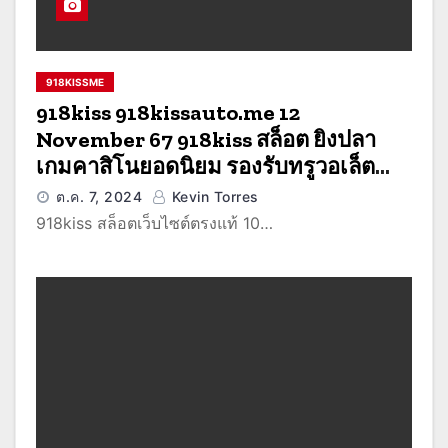
918KISSME
918kiss 918kissauto.me 12
November 67 918kiss สล็อต ยิงปลา
เกมคาสิโนยอดนิยม รองรับทรูวอเล็ต
slot918ตอบรับทุกความพอใจ 918kiss
ต.ค. 7, 2024
Kevin Torres
สมัครรับเครดิตฟรีได้ทันที Top 86 by
918kiss สล็อตเว็บไซต์ตรงแท้ 10…
Eric