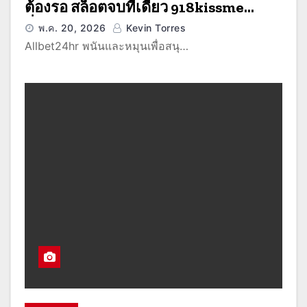
ต้องรอ สล็อตจบที่เดียว 918kissme
ซื่อตรง เงินชัวร์ Top 91 by Dorthea
พ.ค. 20, 2026
Kevin Torres
allbet24hr.live 26 พ.ค. 2569
Allbet24hr พนันและหมุนเพื่อสนุ…