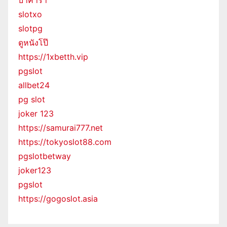
บาคาร่า
slotxo
slotpg
ดูหนังโป๊
https://1xbetth.vip
pgslot
allbet24
pg slot
joker 123
https://samurai777.net
https://tokyoslot88.com
pgslotbetway
joker123
pgslot
https://gogoslot.asia