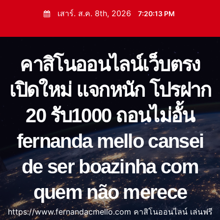
S
เสาร์. ส.ค. 8th, 2026
7:20:14 PM
k
i
p
คาสิโนออนไลน์เว็บตรง
t
o
เปิดใหม่ แจกหนัก โปรฝาก
c
o
20 รับ1000 ถอนไม่อั้น
n
t
fernanda mello cansei
e
n
de ser boazinha com
t
quem não merece
https://www.fernandacmello.com คาสิโนออนไลน์ เล่นฟรี