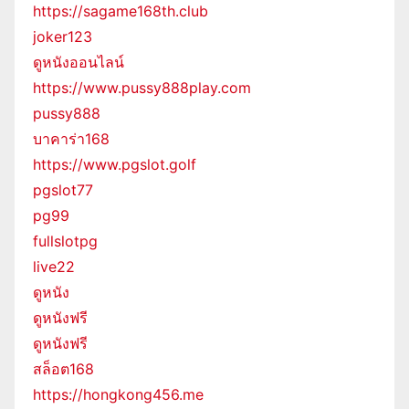
https://sagame168th.club
joker123
ดูหนังออนไลน์
https://www.pussy888play.com
pussy888
บาคาร่า168
https://www.pgslot.golf
pgslot77
pg99
fullslotpg
live22
ดูหนัง
ดูหนังฟรี
ดูหนังฟรี
สล็อต168
https://hongkong456.me