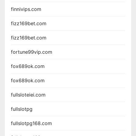
finnivips.com
fizz169bet.com
fizz169bet.com
fortune99vip.com
fox689ok.com
fox689ok.com
fullsloteiei.com
fullslotpg
fullslotpg168.com