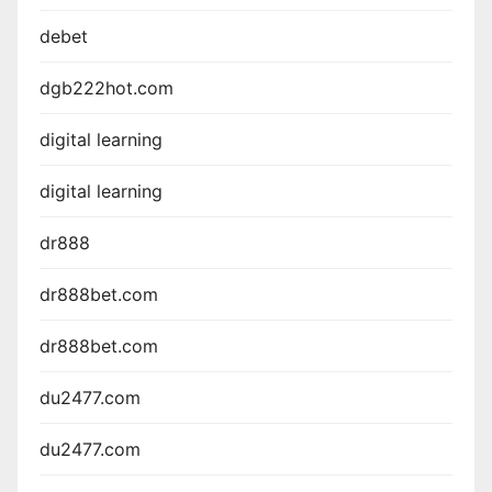
debet
dgb222hot.com
digital learning
digital learning
dr888
dr888bet.com
dr888bet.com
du2477.com
du2477.com