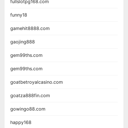
fullslotpg168.com
funny18
gamehit8888.com
gaojing888
gem99ths.com
gem99ths.com
goatbetroyalcasino.com
goatza888fin.com
gowingo88.com
happy168