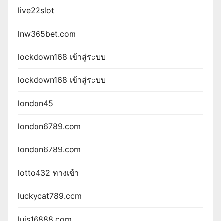
live22slot
lnw365bet.com
lockdown168 เข้าสู่ระบบ
lockdown168 เข้าสู่ระบบ
london45
london6789.com
london6789.com
lotto432 ทางเข้า
luckycat789.com
luis16888.com