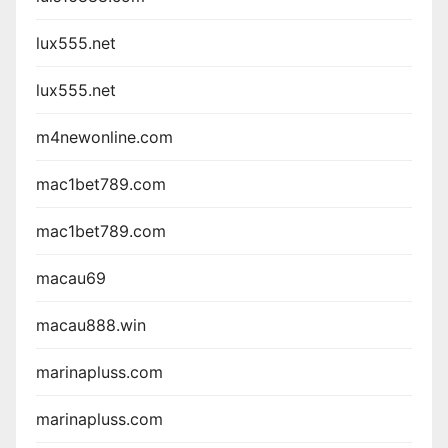
lux555.net
lux555.net
m4newonline.com
mac1bet789.com
mac1bet789.com
macau69
macau888.win
marinapluss.com
marinapluss.com