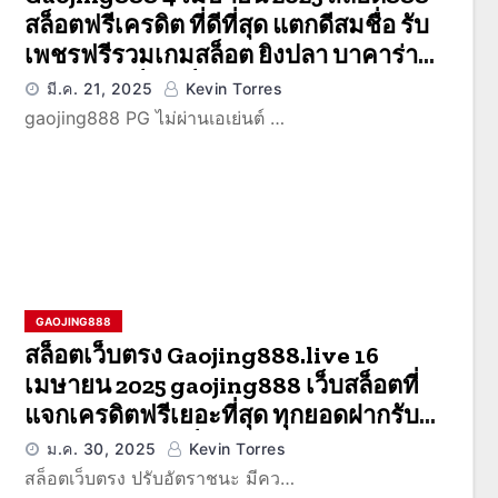
สล็อตฟรีเครดิต ที่ดีที่สุด แตกดีสมชื่อ รับ
เพชรฟรีรวมเกมสล็อต ยิงปลา บาคาร่า
แทงหวย สล็อตเว็บตรง แตกจริง การัน
มี.ค. 21, 2025
Kevin Torres
ตีจากผู้ใช้จริง Top 79 by Gerardo
gaojing888 PG ไม่ผ่านเอเย่นต์ …
gaojing888.biz
GAOJING888
สล็อตเว็บตรง Gaojing888.live 16
เมษายน 2025 gaojing888 เว็บสล็อตที่
แจกเครดิตฟรีเยอะที่สุด ทุกยอดฝากรับ
10% ฟีเจอร์ จัดเต็มทุกเกม ทุกค่าย อันดับ1
ม.ค. 30, 2025
Kevin Torres
gaojing888 เว็บสด สล็อต ฝากไม่มีขั้นต่ำ
สล็อตเว็บตรง ปรับอัตราชนะ มีคว…