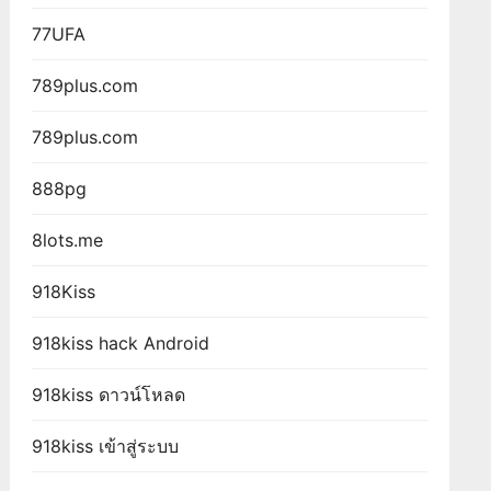
77UFA
789plus.com
789plus.com
888pg
8lots.me
918Kiss
918kiss hack Android
918kiss ดาวน์โหลด
918kiss เข้าสู่ระบบ