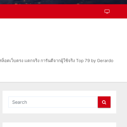
ล็อตเว็บตรง แตกจริง การันตีจากผู้ใช้จริง Top 79 by Gerardo