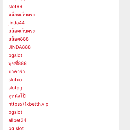
slot99
สล็อตเว็บตรง
jinda44
สล็อตเว็บตรง
สล็อต888
JINDA888
pgslot
พุซซี่888
บาคาร่า
slotxo
slotpg
ดูหนังโป๊
https://1xbetth.vip
pgslot
allbet24
pg slot