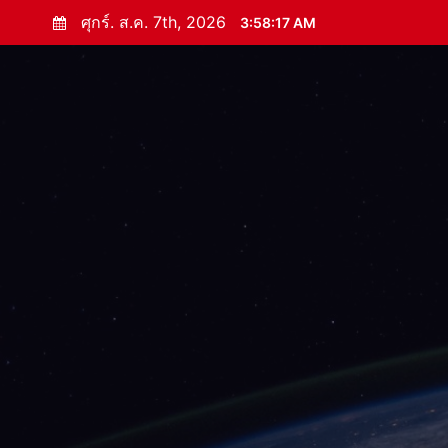
S
ศุกร์. ส.ค. 7th, 2026
3:58:18 AM
k
i
p
t
o
c
o
n
t
e
n
t