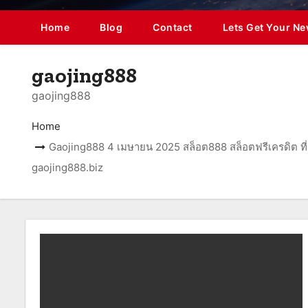
Home
Blog
Contact
Lets Get Your Ne
gaojing888
gaojing888
Home
Gaojing888 4 เมษายน 2025 สล็อต888 สล็อตฟรีเครดิต ที่ดี
gaojing888.biz