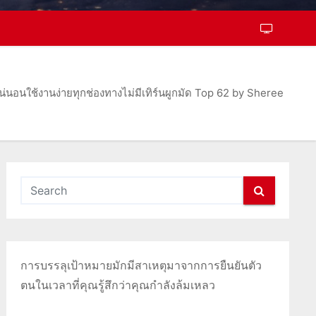
นอนใช้งานง่ายทุกช่องทางไม่มีเทิร์นผูกมัด Top 62 by Sheree
การบรรลุเป้าหมายมักมีสาเหตุมาจากการยืนยันตัว
ตนในเวลาที่คุณรู้สึกว่าคุณกำลังล้มเหลว