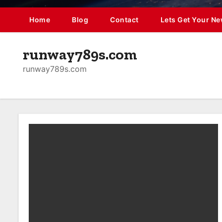
Home
Blog
Contact
Lets Get Your Ne
runway789s.com
runway789s.com