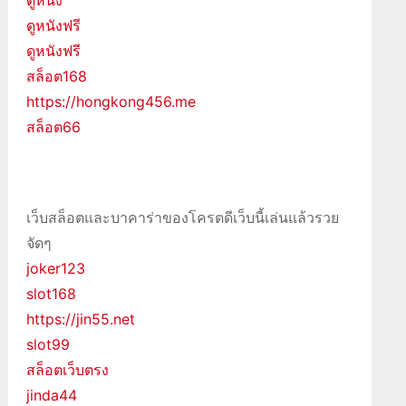
ดูหนัง
ดูหนังฟรี
ดูหนังฟรี
สล็อต168
https://hongkong456.me
สล็อต66
เว็บสล็อตและบาคาร่าของโครตดีเว็บนี้เล่นแล้วรวย
จัดๆ
joker123
slot168
https://jin55.net
slot99
สล็อตเว็บตรง
jinda44