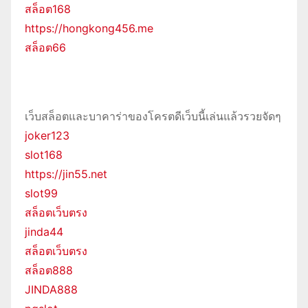
สล็อต168
https://hongkong456.me
สล็อต66
เว็บสล็อตและบาคาร่าของโครตดีเว็บนี้เล่นแล้วรวยจัดๆ
joker123
slot168
https://jin55.net
slot99
สล็อตเว็บตรง
jinda44
สล็อตเว็บตรง
สล็อต888
JINDA888