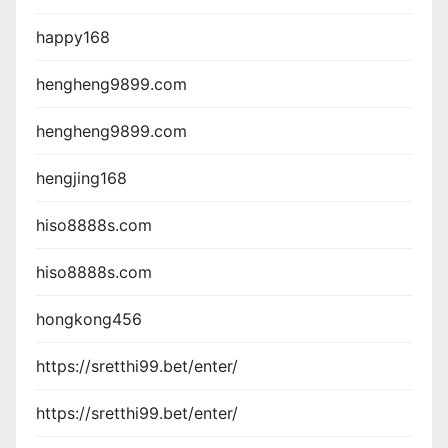
happy168
hengheng9899.com
hengheng9899.com
hengjing168
hiso8888s.com
hiso8888s.com
hongkong456
https://sretthi99.bet/enter/
https://sretthi99.bet/enter/