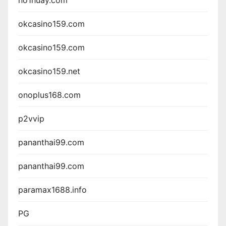
no1huay.com
okcasino159.com
okcasino159.com
okcasino159.net
onoplus168.com
p2vvip
pananthai99.com
pananthai99.com
paramax1688.info
PG