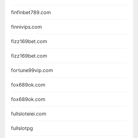
finfinbet789.com
finnivips.com
fizz169bet.com
fizz169bet.com
fortune99vip.com
fox689ok.com
fox689ok.com
fullsloteiei.com
fullslotpg