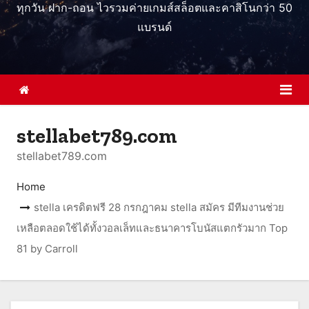
ทุกวัน ฝาก-ถอน ไวรวมค่ายเกมส์สล็อตและคาสิโนกว่า 50
แบรนด์
stellabet789.com
stellabet789.com
Home
stella เครดิตฟรี 28 กรกฎาคม stella สมัคร มีทีมงานช่วย
เหลือตลอดใช้ได้ทั้งวอลเล็ทและธนาคารโบนัสแตกรัวมาก Top
81 by Carroll