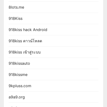
8lots.me
918Kiss
918kiss hack Android
918kiss ดาวน์โหลด
918kiss เข้าสู่ระบบ
918kissauto
918kissme
9kpluss.com
a9a9.org