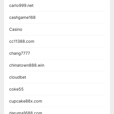
carlo999.net
cashgame168
Casino
cc11388.com
chang7777
chinatown888.win
cloudbet
coke55
cupcake88x.com
daruma1688.com