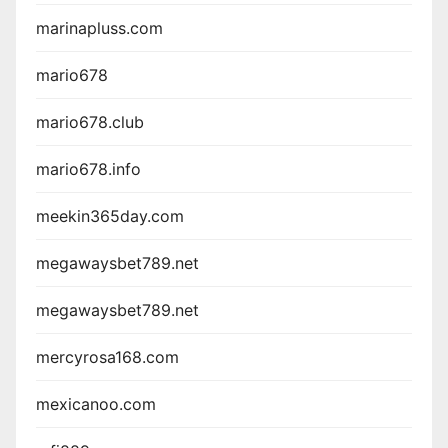
marinapluss.com
mario678
mario678.club
mario678.info
meekin365day.com
megawaysbet789.net
megawaysbet789.net
mercyrosa168.com
mexicanoo.com