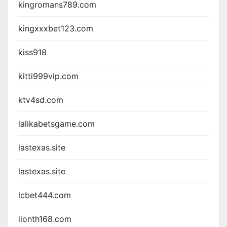
kingromans789.com
kingxxxbet123.com
kiss918
kitti999vip.com
ktv4sd.com
lalikabetsgame.com
lastexas.site
lastexas.site
lcbet444.com
lionth168.com