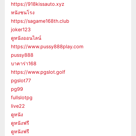
https://918kissauto.xyz
หนังชนโรง
https://sagame168th.club
joker123
ดูหนังออนไลน์
https://www.pussy888play.com
pussy888
บาคาร่า168
https://www.pgslot.golf
pgslot77
pg99
fullslotpg
live22
ดูหนัง
ดูหนังฟรี
ดูหนังฟรี