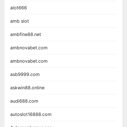
alot666
amb slot
ambfine88.net
ambnovabet.com
ambnovabet.com
asb9999.com
askwin88.online
audi688.com
autoslot16888.com