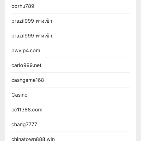
borhu789
brazil999 ทางเข้า
brazil999 ทางเข้า
bwvip4.com
carlo999.net
cashgame168
Casino
cc11388.com
chang7777
chinatown888.win