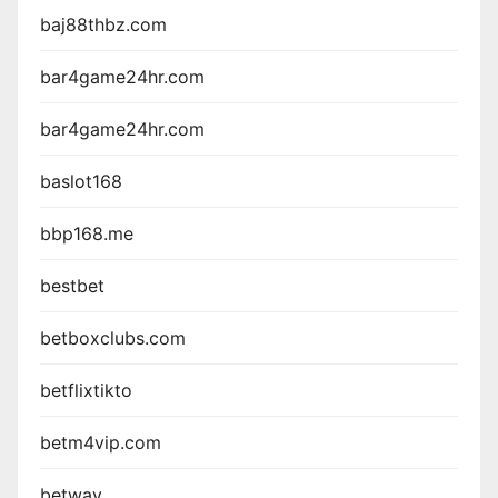
baj88thbz.com
bar4game24hr.com
bar4game24hr.com
baslot168
bbp168.me
bestbet
betboxclubs.com
betflixtikto
betm4vip.com
betway