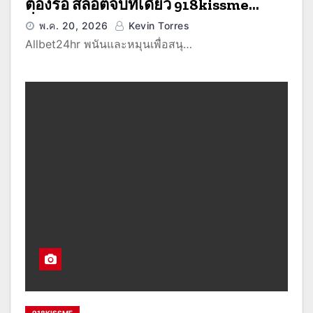
ต้องรอ สล็อตจบที่เดียว 918kissme
ซื่อตรง เงินชัวร์ Top 91 by Dorthea
พ.ค. 20, 2026
Kevin Torres
allbet24hr.live 26 พ.ค. 2569
Allbet24hr พนันและหมุนเพื่อสนุ…