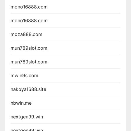
mono16888.com
mono16888.com
moza888.com
mun789slot.com
mun789slot.com
mwin9s.com
nakoya1688.site
nbwin.me
nextgen99.win
nextgen99.win