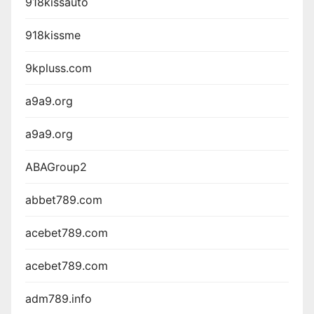
918kissauto
918kissme
9kpluss.com
a9a9.org
a9a9.org
ABAGroup2
abbet789.com
acebet789.com
acebet789.com
adm789.info