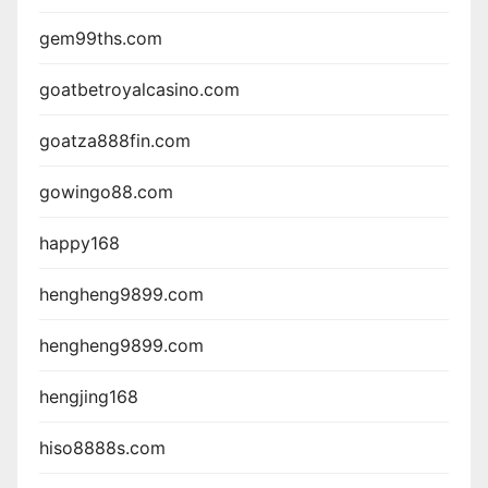
gem99ths.com
goatbetroyalcasino.com
goatza888fin.com
gowingo88.com
happy168
hengheng9899.com
hengheng9899.com
hengjing168
hiso8888s.com