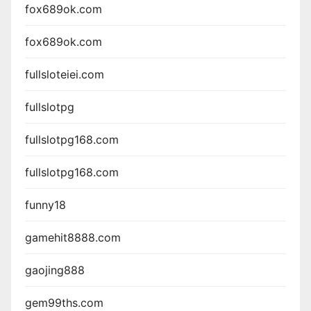
fox689ok.com
fox689ok.com
fullsloteiei.com
fullslotpg
fullslotpg168.com
fullslotpg168.com
funny18
gamehit8888.com
gaojing888
gem99ths.com