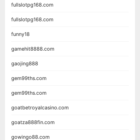
fullslotpg168.com
fullslotpg168.com
funny18
gamehit8888.com
gaojing888
gem99ths.com
gem99ths.com
goatbetroyalcasino.com
goatza888fin.com
gowingo88.com