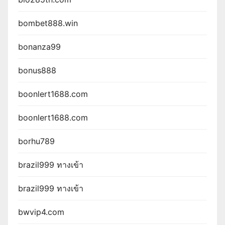
bombet888.win
bonanza99
bonus888
boonlert1688.com
boonlert1688.com
borhu789
brazil999 ทางเข้า
brazil999 ทางเข้า
bwvip4.com