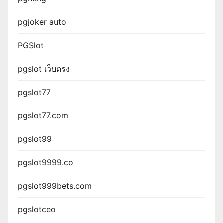
pgjoker auto
PGSlot
pgslot เว็บตรง
pgslot77
pgslot77.com
pgslot99
pgslot9999.co
pgslot999bets.com
pgslotceo