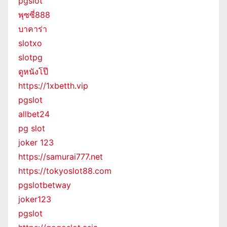
pgslot
พุซซี่888
บาคาร่า
slotxo
slotpg
ดูหนังโป๊
https://1xbetth.vip
pgslot
allbet24
pg slot
joker 123
https://samurai777.net
https://tokyoslot88.com
pgslotbetway
joker123
pgslot