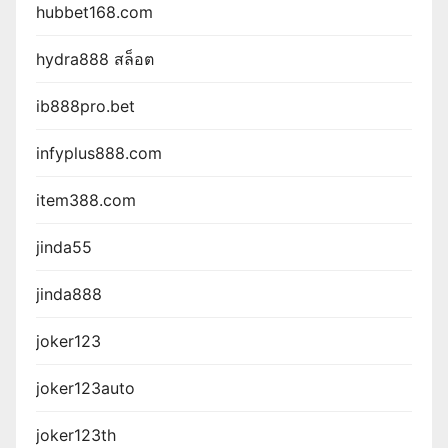
hubbet168.com
hydra888 สล็อต
ib888pro.bet
infyplus888.com
item388.com
jinda55
jinda888
joker123
joker123auto
joker123th