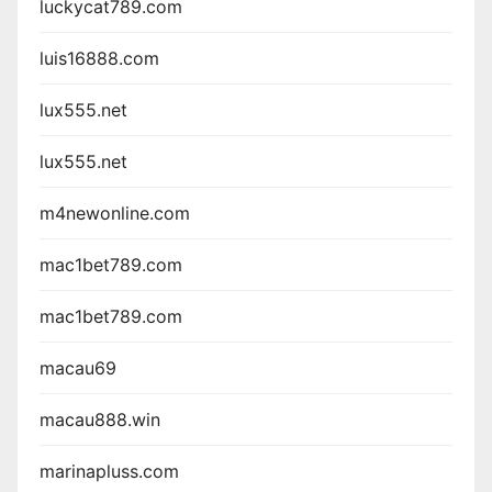
luckycat789.com
luis16888.com
lux555.net
lux555.net
m4newonline.com
mac1bet789.com
mac1bet789.com
macau69
macau888.win
marinapluss.com