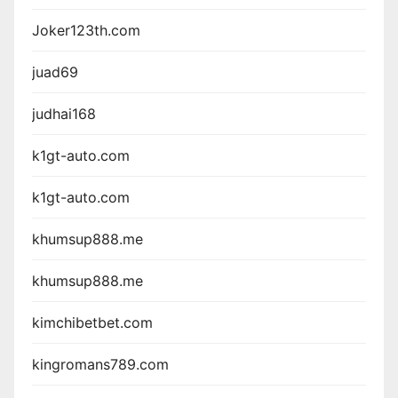
Joker123th.com
juad69
judhai168
k1gt-auto.com
k1gt-auto.com
khumsup888.me
khumsup888.me
kimchibetbet.com
kingromans789.com