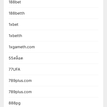
188bet
188betth
1xbet
1xbetth
1xgameth.com
55สล็อต
77UFA
789plus.com
789plus.com
888pg