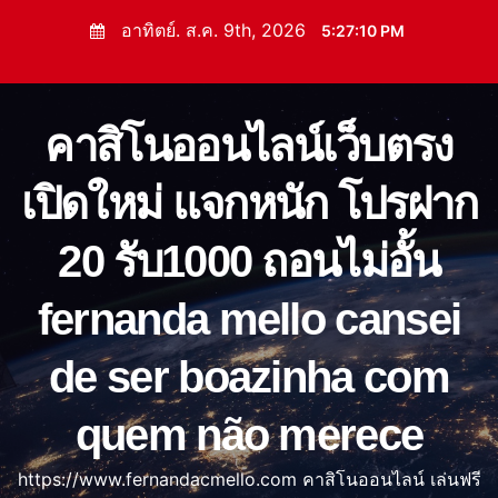
S
อาทิตย์. ส.ค. 9th, 2026
5:27:11 PM
k
i
p
คาสิโนออนไลน์เว็บตรง
t
o
เปิดใหม่ แจกหนัก โปรฝาก
c
o
20 รับ1000 ถอนไม่อั้น
n
t
fernanda mello cansei
e
n
de ser boazinha com
t
quem não merece
https://www.fernandacmello.com คาสิโนออนไลน์ เล่นฟรี