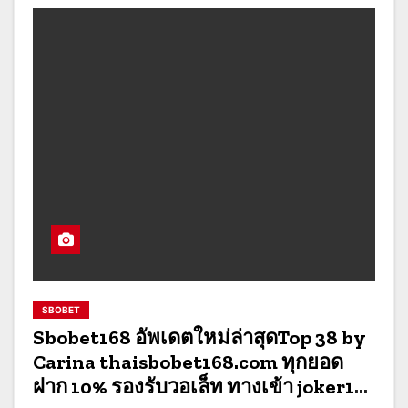
SBOBET
Sbobet168 อัพเดตใหม่ล่าสุดTop 38 by
Carina thaisbobet168.com ทุกยอด
ฝาก 10% รองรับวอเล็ท ทางเข้า joker123