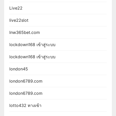
Live22
live22slot
lnw365bet.com
lockdown168 เข้าสู่ระบบ
lockdown168 เข้าสู่ระบบ
london45
london6789.com
london6789.com
lotto432 ทางเข้า