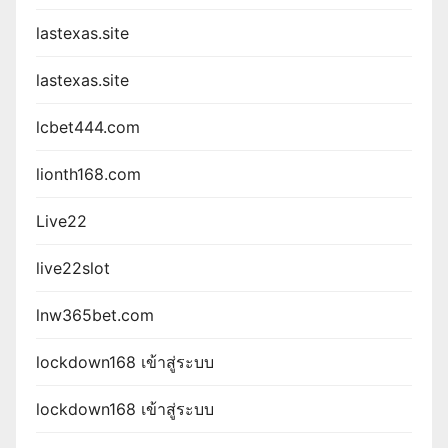
lastexas.site
lastexas.site
lcbet444.com
lionth168.com
Live22
live22slot
lnw365bet.com
lockdown168 เข้าสู่ระบบ
lockdown168 เข้าสู่ระบบ