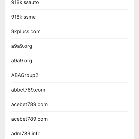
918kissauto
918kissme
9kpluss.com
a9a9.org
a9a9.org
ABAGroup2
abbet789.com
acebet789.com
acebet789.com
adm789.info