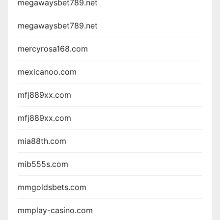
megawaysbet789.net
megawaysbet789.net
mercyrosa168.com
mexicanoo.com
mfj889xx.com
mfj889xx.com
mia88th.com
mib555s.com
mmgoldsbets.com
mmplay-casino.com