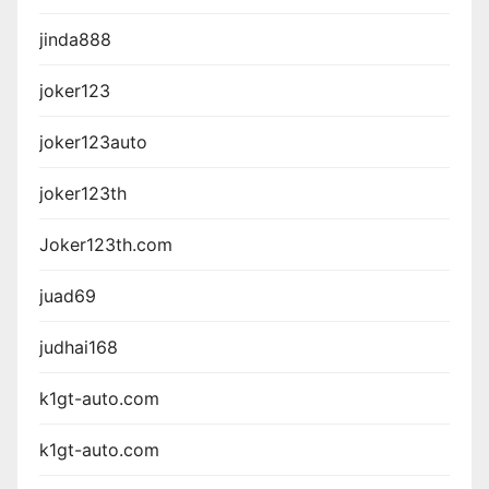
jinda888
joker123
joker123auto
joker123th
Joker123th.com
juad69
judhai168
k1gt-auto.com
k1gt-auto.com