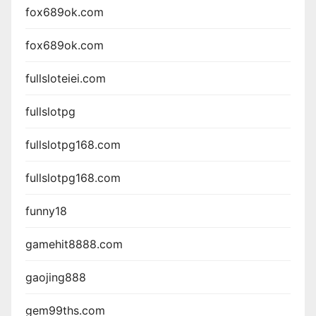
fox689ok.com
fox689ok.com
fullsloteiei.com
fullslotpg
fullslotpg168.com
fullslotpg168.com
funny18
gamehit8888.com
gaojing888
gem99ths.com