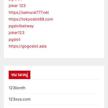
joker 123
https://samurai777.net
https://tokyoslot88.com
pgslotbetway
joker123
pgslot
https://gogoslot.asia
หมวดหมู่
123lionth
123xos.com