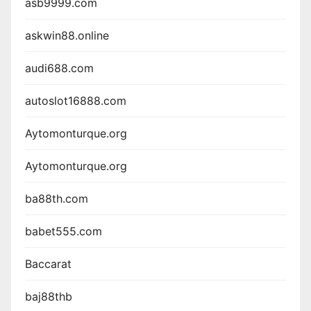
asb9999.com
askwin88.online
audi688.com
autoslot16888.com
Aytomonturque.org
Aytomonturque.org
ba88th.com
babet555.com
Baccarat
baj88thb