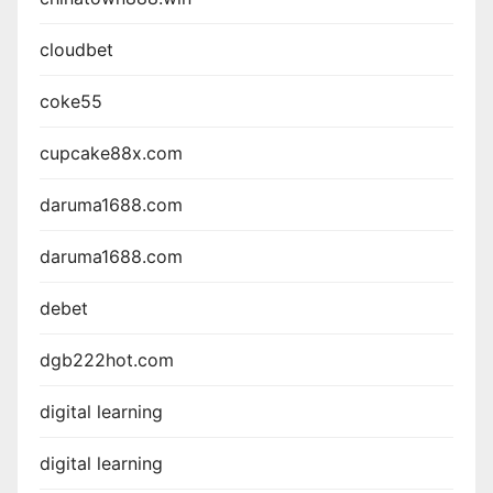
cloudbet
coke55
cupcake88x.com
daruma1688.com
daruma1688.com
debet
dgb222hot.com
digital learning
digital learning