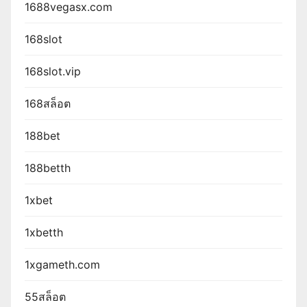
1688vegasx.com
168slot
168slot.vip
168สล็อต
188bet
188betth
1xbet
1xbetth
1xgameth.com
55สล็อต