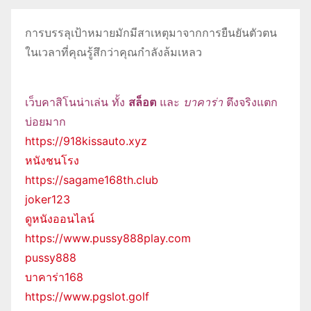
การบรรลุเป้าหมายมักมีสาเหตุมาจากการยืนยันตัวตน
ในเวลาที่คุณรู้สึกว่าคุณกำลังล้มเหลว
เว็บคาสิโนน่าเล่น ทั้ง
สล็อต
และ
บาคาร่า
ตึงจริงแตก
บ่อยมาก
https://918kissauto.xyz
หนังชนโรง
https://sagame168th.club
joker123
ดูหนังออนไลน์
https://www.pussy888play.com
pussy888
บาคาร่า168
https://www.pgslot.golf