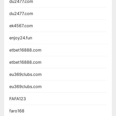
du2477.com
du2477.com
ek4567.com
enjoy24.fun
etbet16888.com
etbet16888.com
eu369clubs.com
eu369clubs.com
FAFA123
faro168