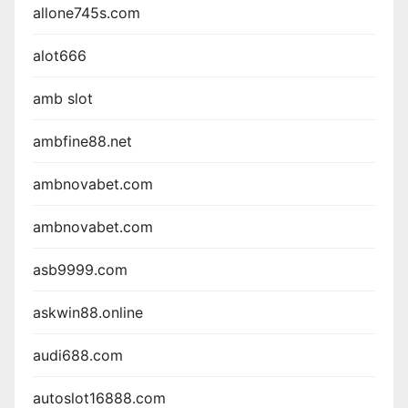
allone745s.com
alot666
amb slot
ambfine88.net
ambnovabet.com
ambnovabet.com
asb9999.com
askwin88.online
audi688.com
autoslot16888.com