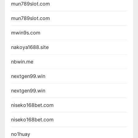
mun789slot.com
mun789slot.com
mwin9s.com
nakoya1688.site
nbwin.me
nextgen99.win
nextgen99.win
niseko168bet.com
niseko168bet.com
no1huay