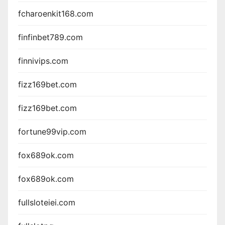
fcharoenkit168.com
finfinbet789.com
finnivips.com
fizz169bet.com
fizz169bet.com
fortune99vip.com
fox689ok.com
fox689ok.com
fullsloteiei.com