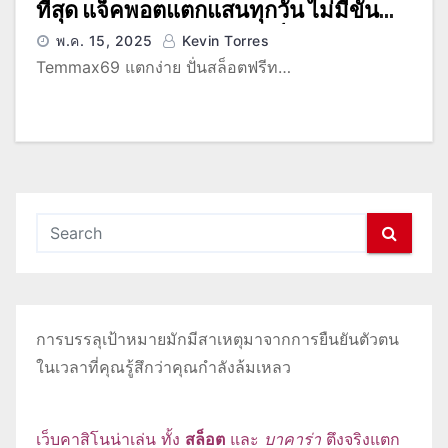
ที่สุด แจ็คพอตแตกแสนทุกวัน ไม่มีขั้นต่ำ
รับฟรีสปินทุกวัน pgslot สล็อตมือถือ
พ.ค. 15, 2025
Kevin Torres
สมัครง่าย เล่นได้ทุกที่ Top 7 by Chad
Temmax69 แตกง่าย ปั่นสล็อตฟรีท…
การบรรลุเป้าหมายมักมีสาเหตุมาจากการยืนยันตัวตน
ในเวลาที่คุณรู้สึกว่าคุณกำลังล้มเหลว
เว็บคาสิโนน่าเล่น ทั้ง
สล็อต
และ
บาคาร่า
ตึงจริงแตก