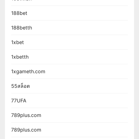
188bet
188betth
1xbet
1xbetth
1xgameth.com
55สล็อต
77UFA
789plus.com
789plus.com