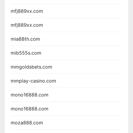
mfj889xx.com
mfj889xx.com
mia88th.com
mib555s.com
mmgoldsbets.com
mmplay-casino.com
mono16888.com
mono16888.com
moza888.com