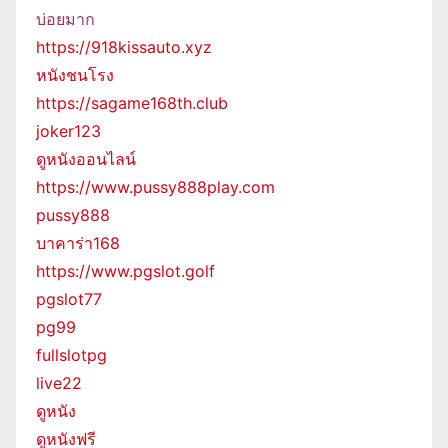
บ่อยมาก
https://918kissauto.xyz
หนังชนโรง
https://sagame168th.club
joker123
ดูหนังออนไลน์
https://www.pussy888play.com
pussy888
บาคาร่า168
https://www.pgslot.golf
pgslot77
pg99
fullslotpg
live22
ดูหนัง
ดูหนังฟรี