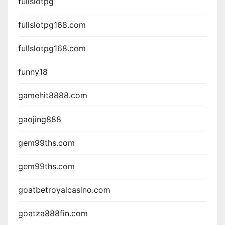
fullslotpg
fullslotpg168.com
fullslotpg168.com
funny18
gamehit8888.com
gaojing888
gem99ths.com
gem99ths.com
goatbetroyalcasino.com
goatza888fin.com