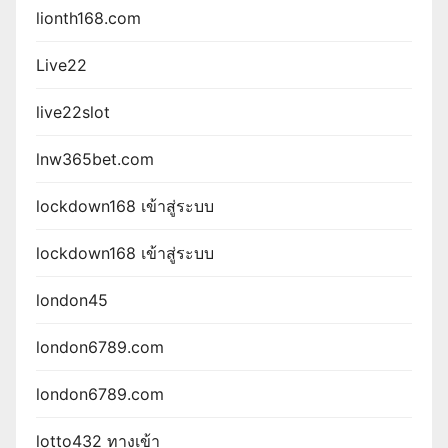
lionth168.com
Live22
live22slot
lnw365bet.com
lockdown168 เข้าสู่ระบบ
lockdown168 เข้าสู่ระบบ
london45
london6789.com
london6789.com
lotto432 ทางเข้า