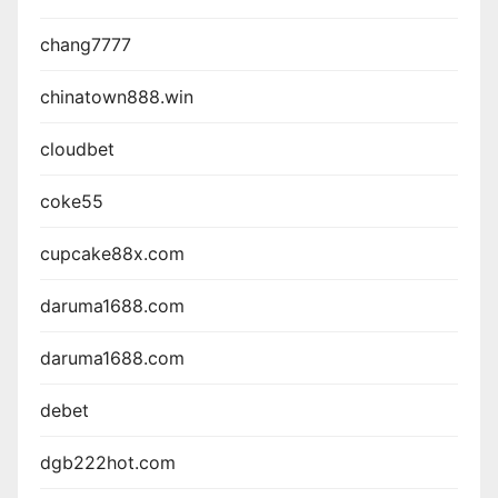
chang7777
chinatown888.win
cloudbet
coke55
cupcake88x.com
daruma1688.com
daruma1688.com
debet
dgb222hot.com