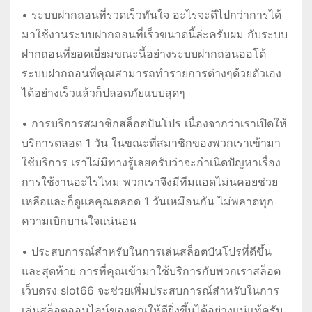
• ระบบฝากถอนที่รวดเร็วทันใจ อะไรจะดีไปกว่าการได้
มาใช้งานระบบฝากถอนที่เร็วขนาดนี้ล่ะครับผม กับระบบ
ฝากถอนที่ยอดเยี่ยมขณะนี้อย่างระบบฝากถอนออโต้
ระบบฝากถอนที่คุณสามารถทำรายการต่างๆด้วยตัวเอง
ได้อย่างเร็วแล้วก็ปลอดภัยแบบสุดๆ
• การบริการสมาชิกสล็อตปันโปร เนื่องจากว่าเราเปิดให้
บริการตลอด 1 วัน ในขณะที่สมาชิกของพวกเราเข้ามา
ใช้บริการ เราไม่มีทางรู้เลยครับว่าจะกำเนิดปัญหาเรื่อง
การใช้งานอะไรไหม พวกเราจึงมีทีมแอดไม่นคอยช่วย
เหลือและก็ดูแลคุณตลอด 1 วันเหมือนกัน ไม่พลาดทุก
ความเบิกบานใจแน่นอน
• ประสบการณ์สำหรับในการเล่นสล็อตปันโปรที่ดีขึ้น
และสุดท้าย การที่คุณเข้ามาใช้บริการกับพวกเราสล็อต
เว็บตรง slot66 จะช่วยเพิ่มประสบการณ์สำหรับในการ
เล่นสล็อตออนไลน์ของคุณให้ดียิ่งขึ้นได้อย่างแน่แท้ครับ