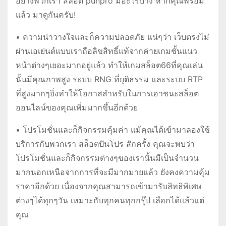
อย่างพวกเรา สล็อต punpro มีอะไรบ้าง หากคุณพร้อม
แล้ว มาดูกันครับ!
• ความน่าวางใจและก็ความปลอดภัย แน่ๆว่า เว็บตรงไม่
ผ่านเอเย่นต์แบบเราถือลิขสิทธิ์แท้จากค่ายเกมชั้นแนว
หน้าต่างๆเยอะมากอยู่แล้ว ทำให้เกมสล็อต66ที่คุณเล่น
นั้นมีคุณภาพสูง ระบบ RNG ที่ยุติธรรม และระบบ RTP
ที่สูงมากๆยิ่งทำให้โอกาสสำหรับในการเอาชนะสล็อต
ออนไลน์ของคุณเพิ่มมากขึ้นอีกด้วย
• โปรโมชั่นและก็กิจกรรมคุ้มค่า แม้คุณได้เข้ามาลองใช้
บริการกับพวกเรา สล็อตปันโปร สักครั้ง คุณจะพบว่า
โปรโมชั่นและก็กิจกรรมต่างๆของเรานั้นมีเป็นจำนวน
มากนอกเหนือจากการที่จะมีมากมายแล้ว ยังคงความคุ้ม
ราคาอีกด้วย เนื่องจากคุณสามารถเข้ามารับสิทธิพิเศษ
ต่างๆได้ทุกๆวัน เหมาะกับทุกคนทุกกรุ๊ป เลือกได้แล้วแต่
คุณ