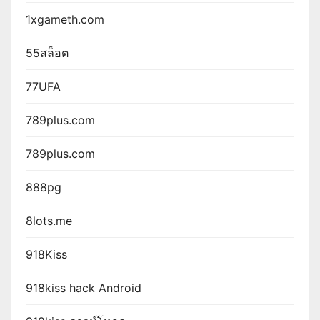
1xgameth.com
55สล็อต
77UFA
789plus.com
789plus.com
888pg
8lots.me
918Kiss
918kiss hack Android