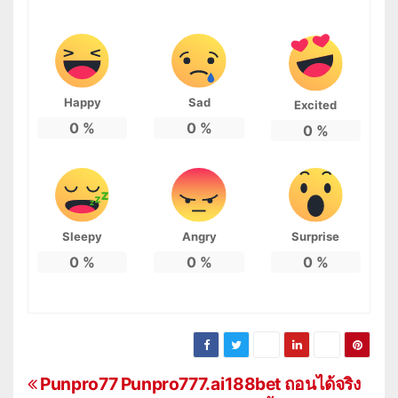
Happy
Sad
Excited
0
%
0
%
0
%
Sleepy
Angry
Surprise
0
%
0
%
0
%
แ
Punpro77 Punpro777.ai
188bet ถอนได้จริง