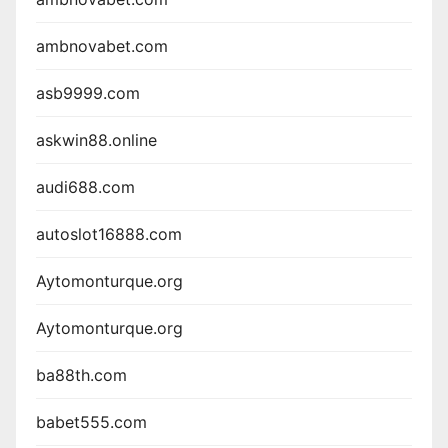
ambnovabet.com
asb9999.com
askwin88.online
audi688.com
autoslot16888.com
Aytomonturque.org
Aytomonturque.org
ba88th.com
babet555.com