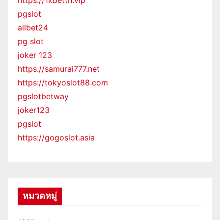
https://1xbetth.vip
pgslot
allbet24
pg slot
joker 123
https://samurai777.net
https://tokyoslot88.com
pgslotbetway
joker123
pgslot
https://gogoslot.asia
หมวดหมู่