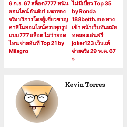
6 ก.ย. 67 สล็อต7777 พนัน
ไม่มีเบี้ยว Top 35
น
ออนไลน์ อันดับ1 แจกทอง
by Ronda
ะ
จริง บริการโดยผู้เชี่ยวชาญ
188betth.me ทาง
คาสิโนออนไลน์ครบทุกรูป
เข้า หน้าเว็บทันสมัย
แ
แบบ 777 สล็อต ไม่ว่ายอด
ทดลองเล่นฟรี
น
ไหน จ่ายทันที Top 21 by
joker123 เว็บแท้
Milagro
จ่ายจริง 29 พ.ค. 67
ว
เ
รื่
Kevin Torres
อ
ง