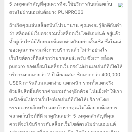
5 เหตุผลสำคัญที่คุณควรที่จะใช้บริการกับสล็อตเว็บ
ตรงไม่ผ่านเอเย่นต์อย่าง PUNPRO66
ถ้าเกิดคุณเล่นสล็อตปันโปรมานาน คุณคงจะรู้จักดีกับคำ
ว่า สล็อต66เว็บตรงรวมทั้งสล็อตเว็บไซต์เอเย่นต์ อยู่แล้ว
ทั้งคู่เว็บไซต์มีลักษณะที่แตกต่างกันอย่างสิ้นเชิง ซึ่งในแง่
ของคุณภาพรวมทั้งการบริการแล้ว ไม่ว่าอย่างไร
เว็บไซต์ตรงก็ดีแล้วกว่ามากเลยล่ะครับ ซึ่งเรา สล็อต
punpro ยอดเยี่ยมในสล็อตเว็บตรงไม่ผ่านเอเย่นต์ที่เปิดให้
บริการมากมายว่า 2 ปี มียอดสมาชิกมากกว่า 400,000
USER การันตีเกมแตกง่าย แตกหนัก รวมทั้งแตกจริง
ด้วยลิขสิทธิ์แท้จากค่ายเกมต่างๆอีกด้วย โน่นยิ่งทำให้เรา
เหนือชั้นไปกว่าเว็บไซต์เอเย่นต์ที่เปิดให้บริการโดย
ธรรมดาซะอีกครับ และถ้าหากคุณไม่ได้อยากต้องการ
พลาดเว็บไซต์ที่ดี มาดูกันเลยว่า 5 เหตุผลสำคัญที่คุณ
ควรที่จะใช้บริการกับสล็อตเว็บไซต์ตรงไม่ผ่านเอเย่นต์