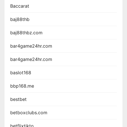
Baccarat
baj88thb
baj88thbz.com
bar4game24hr.com
bar4game24hr.com
baslot168
bbp168.me
bestbet
betboxclubs.com
betflixtikto