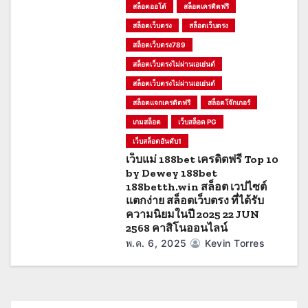
สล็อตออโต้
สล็อตเครดิตฟรี
สล็อตเว็บตรง
สล็อตเว็บตรง
สล็อตเว็บตรง789
สล็อตเว็บตรงไม่ผ่านเอเย่นต์
สล็อตเว็บตรงไม่ผ่านเอเย่นต์
สล็อตแจกเครดิตฟรี
สล็อตโจ๊กเกอร์
เกมสล็อต
เว็บสล็อต PG
เว็บสล็อตอันดับ1
เว็บแม่ 188bet เครดิตฟรี Top 10
by Dewey 188bet
188betth.win สล็อต เวปไซต์
แตกง่าย สล็อตเว็บตรง ที่ได้รับ
ความนิยมในปี 2025 22 JUN
2568 คาสิโนออนไลน์
พ.ค. 6, 2025
Kevin Torres