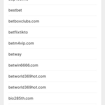
bestbet
betboxclubs.com
betflixtikto
betm4vip.com
betway
betwin6666.com
betworld369hot.com
betworld369hot.com
bio285th.com