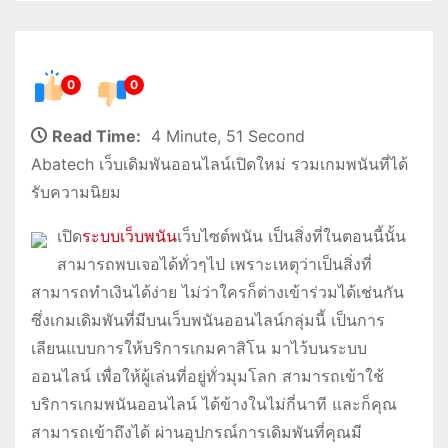
0
0
Read Time:
4 Minute, 51 Second
Abatech เว็บเดิมพันออนไลน์เปิดใหม่ รวมเกมพนันที่ได้
รับความนิยม
เปิด
ระบบเว็บพนัน
เว็บไซต์พนัน เป็นสิ่งที่ในตอนนี้นั้น
สามารถพบเจอได้ทั่วๆไป เพราะเหตุว่าเป็นสิ่งที่
สามารถทำเงินได้ง่าย ไม่ว่าใครก็ต่างเข้าร่วมได้เช่นกัน
ซึ่งเกมเดิมพันที่มีบนเว็บพนันออนไลน์กลุ่มนี้ เป็นการ
เลียนแบบการให้บริการเกมคาสิโน มาไว้บนระบบ
ออนไลน์ เพื่อให้ผู้เล่นที่อยู่ทั่วมุมโลก สามารถเข้าใช้
บริการเกมพนันออนไลน์ ได้ข้างในไม่กี่นาที และก็คุณ
สามารถเข้าถึงได้ ผ่านอุปกรณ์การเดิมพันที่คุณมี