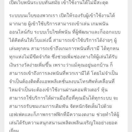
เปิดเว็บพนันระบบทันสมัย เข้าใช้งานได้ไม่มีสะดุด
ระบบบนเว็บของพวกเรา เปิดให้รองรับผู้เข้าใช้งานได้
มากมาย ผู้เข้าใช้บริการสามารถเข้าเล่น เกมพนัน
ออนไลน์กับ ระบบเว็บไซต์พนัน ที่ผู้พัฒนาและก็ออกแบบ
ได้คิดค้นให้เว็บแห่งนี้ สามารถเข้าใช้บริการได้ง่ายๆ ผู้
เล่นทุกคน สามารถเข้าถึงเกมการพนันที่เรามี ได้ทุกหน
ทุกแห่งไม่มีขีดจำกัด ซึ่งช่วยเพิ่มช่องทางให้ผู้เล่นได้รับ
เงินรางวัลง่ายเพิ่มขึ้น เพราะว่าแม้คุณอยู่นอกบ้าน ก็
สามารถเข้าถึงการลงพนันที่พวกเรามีได้ โดยไม่จำเป็น
จำเป็นต้องติดตั้งแอพพลิเคชั่นลงบนโทรศัพท์เคลื่อนที่
ไหมจำเป็นจะต้องเข้าใช้งานผ่านคอมพิวเตอร์ หุ้น
สามารถใช้บริการได้ผ่านมือถือที่คุณมีนได้ทุกระบบ จะ
สามารถรับชมเกมการเดิมพัน จัดหนักจัดเต็มไปด้วย
เอฟเฟคและก็ภาพกราฟฟิกที่มีความงดงาม ช่วยทำให้ผู้
เล่นได้รับความสนุกสนานเพลิดเพลินเจริญใจอย่างยอด
เยี่ยม