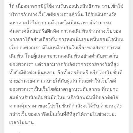
ได้ เนื่องมาจากมีผู้ใช้งานรับรองประสิทธิภาพ วาปเข้าใช้
บริการกับทางเว็บไซต์ของเราแล้วนั้น ได้รับเงินรางวัล
มหาศาลได้ไม่ยาก แม้ว่าจะไม่มีแนวทางก็สามารถ
ค้นหาเคล็ดลับหรือฝึกหัด การลงเดิมพันผ่านทางเว็บของ
พวกเราได้อย่างเดียวกัน การลงพนันเกมพนันออนไลน์บน
เว็บของพวกเรา มีไม่เหมือนกันในเรื่องของอัตราการลง
เดิมพัน โดยผู้เล่นสามารถลงเดิมพันอย่างต่ำกับทางเว็บ
ของพวกเรา แต่ว่าสามารถรับอัตราการจ่ายรางวัลที่สูง
ทั้งยังมีตัวช่วยล้นหลาม อีกทั้งเครดิตฟรี หรือโปรโมชั่นที่
ช่วยอำนวยความสบายให้กับผู้เล่น ก็เลยทำให้เว็บไซต์
ของพวกเราเป็นเว็บไซต์มาตรฐานระดับสากล ที่เหมาะ
สมสำหรับนักเดิมพันมือใหม่ หรือนักพนันที่ติดอกติดใจ
ความคุ้มราคาของโปรโมชั่นที่กำลังจะได้รับ ด้วยเหตุดัง
กล่าวเว็บของเราจึงเป็นเว็บที่ดีที่สุดได้ภายในช่วงระยะ
เวลาไม่นาน