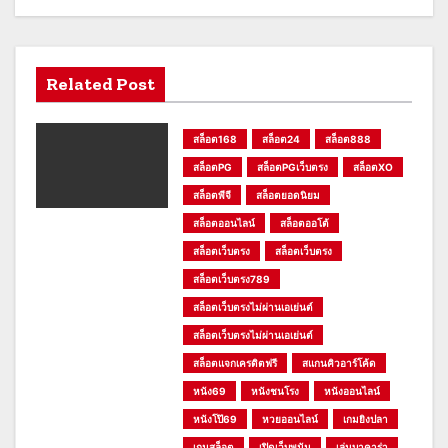
ง
Related Post
สล็อต168
สล็อต24
สล็อต888
สล็อตPG
สล็อตPGเว็บตรง
สล็อตXO
สล็อตพีจี
สล็อตยอดนิยม
สล็อตออนไลน์
สล็อตออโต้
สล็อตเว็บตรง
สล็อตเว็บตรง
สล็อตเว็บตรง789
สล็อตเว็บตรงไม่ผ่านเอเย่นต์
สล็อตเว็บตรงไม่ผ่านเอเย่นต์
สล็อตแจกเครดิตฟรี
สแกนคิวอาร์โค้ด
หนัง69
หนังชนโรง
หนังออนไลน์
หนังโป๊69
หวยออนไลน์
เกมยิงปลา
เกมสล็อต
เปิดเว็บพนัน
เล่นบาคาร่า