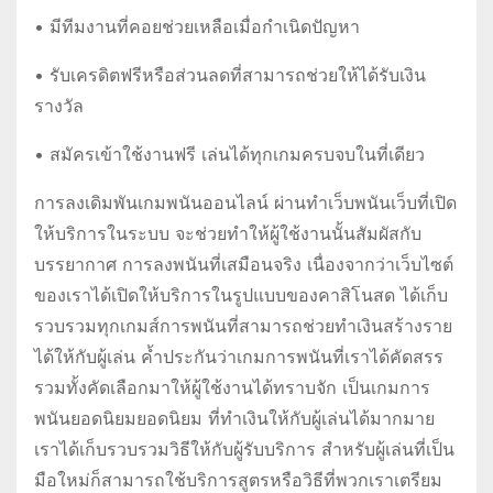
• มีทีมงานที่คอยช่วยเหลือเมื่อกำเนิดปัญหา
• รับเครดิตฟรีหรือส่วนลดที่สามารถช่วยให้ได้รับเงิน
รางวัล
• สมัครเข้าใช้งานฟรี เล่นได้ทุกเกมครบจบในที่เดียว
การลงเดิมพันเกมพนันออนไลน์ ผ่านทำเว็บพนันเว็บที่เปิด
ให้บริการในระบบ จะช่วยทำให้ผู้ใช้งานนั้นสัมผัสกับ
บรรยากาศ การลงพนันที่เสมือนจริง เนื่องจากว่าเว็บไซต์
ของเราได้เปิดให้บริการในรูปแบบของคาสิโนสด ได้เก็บ
รวบรวมทุกเกมส์การพนันที่สามารถช่วยทำเงินสร้างราย
ได้ให้กับผู้เล่น ค้ำประกันว่าเกมการพนันที่เราได้คัดสรร
รวมทั้งคัดเลือกมาให้ผู้ใช้งานได้ทราบจัก เป็นเกมการ
พนันยอดนิยมยอดนิยม ที่ทำเงินให้กับผู้เล่นได้มากมาย
เราได้เก็บรวบรวมวิธีให้กับผู้รับบริการ สำหรับผู้เล่นที่เป็น
มือใหม่ก็สามารถใช้บริการสูตรหรือวิธีที่พวกเราเตรียม