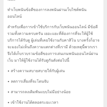
ทำเว็บพนันข้อดีของการลงพนันผ่านเว็บไซต์พนัน
ออนไลน์
สำหรับเพื่อการเข้าใช้บริการกับเว็บพนันออนไลน์ มีข้อดี
รวมทั้งความครบครัน เยอะแยะที่ต้องการที่จะให้ผู้ใช้
บริการได้รับดู ผู้เล่นที่เคยใช้งานกับคาสิโน บางครั้งก็อาจ
จะมองไม่เห็นถึงความแตกต่างที่เรามี ด้วยเหตุนี้พวกเรา
จึงได้เก็บรวบรวมข้อดีของการเล่นเกมพนันออนไลน์ผ่าน
เว็บ มาให้ผู้ใช้งานได้รับดูกันดังต่อไปนี้
• สร้างความสบายสบายให้กับผู้เล่น
• ลดการเสี่ยงที่จะโดนจับ
• สามารถลงเดิมพันแบบไม่มีอย่างน้อย
• เข้าใช้งานได้ตลอดระยะเวลา