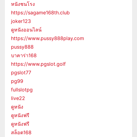
หนังชนโรง
https://sagame168th.club
joker123
ดูหนังออนไลน์
https://www.pussy888play.com
pussy888
บาคาร่า168
https://www.pgslot.golf
pgslot77
pg99
fullslotpg
live22
ดูหนัง
ดูหนังฟรี
ดูหนังฟรี
สล็อต168