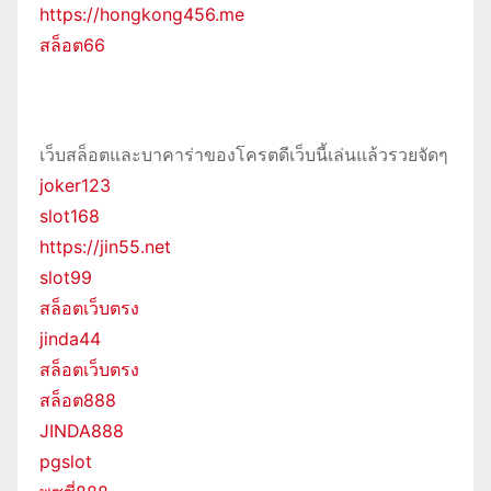
https://hongkong456.me
สล็อต66
เว็บสล็อตและบาคาร่าของโครตดีเว็บนี้เล่นแล้วรวยจัดๆ
joker123
slot168
https://jin55.net
slot99
สล็อตเว็บตรง
jinda44
สล็อตเว็บตรง
สล็อต888
JINDA888
pgslot