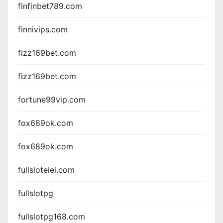
finfinbet789.com
finnivips.com
fizz169bet.com
fizz169bet.com
fortune99vip.com
fox689ok.com
fox689ok.com
fullsloteiei.com
fullslotpg
fullslotpg168.com