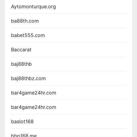
Aytomonturque.org
ba88th.com
babet555.com
Baccarat
baj88thb
baj88thbz.com
bar4game24hr.com
bar4game24hr.com
baslot168
bbp168.me