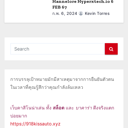
Hannelore Hyperxtech.io 6
FEB 67
ก.พ. 6, 2024
Kevin Torres
การบรรลุเป้าหมายมักมีสาเหตุมาจากการยืนยันตัวตน
ในเวลาที่คุณรู้สึกว่าคุณกำลังล้มเหลว
เว็บคาสิโนน่าเล่น ทั้ง
สล็อต
และ
บาคาร่า
ตึงจริงแตก
บ่อยมาก
https://918kissauto.xyz