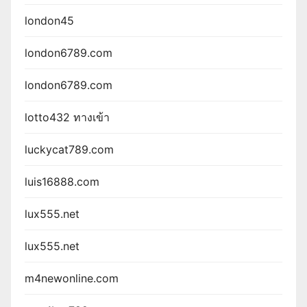
london45
london6789.com
london6789.com
lotto432 ทางเข้า
luckycat789.com
luis16888.com
lux555.net
lux555.net
m4newonline.com