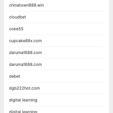
chinatown888.win
cloudbet
coke55
cupcake88x.com
daruma1688.com
daruma1688.com
debet
dgb222hot.com
digital learning
digital learning