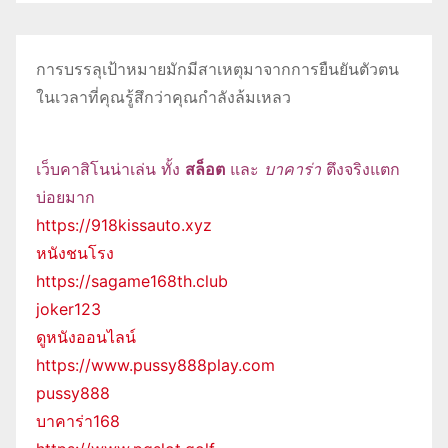
การบรรลุเป้าหมายมักมีสาเหตุมาจากการยืนยันตัวตน
ในเวลาที่คุณรู้สึกว่าคุณกำลังล้มเหลว
เว็บคาสิโนน่าเล่น ทั้ง
สล็อต
และ
บาคาร่า
ตึงจริงแตก
บ่อยมาก
https://918kissauto.xyz
หนังชนโรง
https://sagame168th.club
joker123
ดูหนังออนไลน์
https://www.pussy888play.com
pussy888
บาคาร่า168