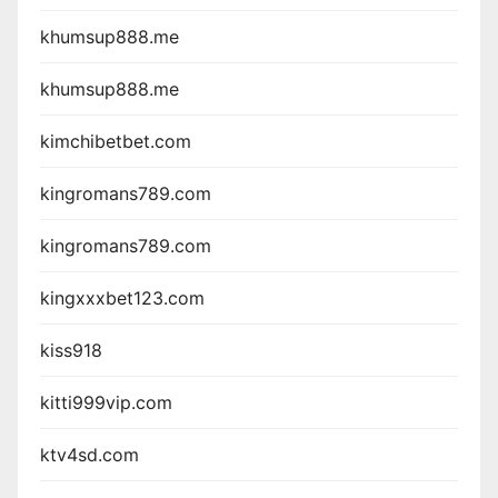
khumsup888.me
khumsup888.me
kimchibetbet.com
kingromans789.com
kingromans789.com
kingxxxbet123.com
kiss918
kitti999vip.com
ktv4sd.com