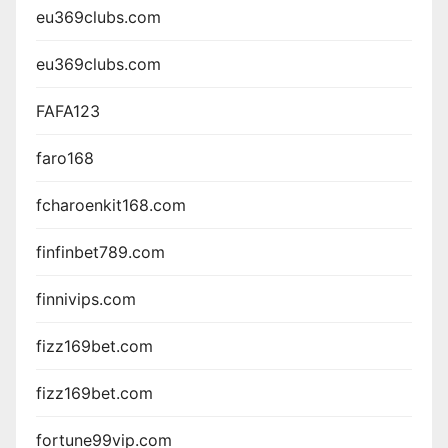
eu369clubs.com
eu369clubs.com
FAFA123
faro168
fcharoenkit168.com
finfinbet789.com
finnivips.com
fizz169bet.com
fizz169bet.com
fortune99vip.com