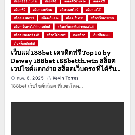
สล็อต888เว็บตรง
สล็อตPG
สล็อตPGเว็บตรง
สล็อตXO
สล็อตพีจี
สล็อตยอดนิยม
สล็อตออนไลน์
สล็อตออโต้
สล็อตเครดิตฟรี
สล็อตเว็บตรง
สล็อตเว็บตรง
สล็อตเว็บตรง789
สล็อตเว็บตรงไม่ผ่านเอเย่นต์
สล็อตเว็บตรงไม่ผ่านเอเย่นต์
สล็อตแจกเครดิตฟรี
สล็อตโจ๊กเกอร์
เกมสล็อต
เว็บสล็อต PG
เว็บสล็อตอันดับ1
เว็บแม่ 188bet เครดิตฟรี Top 10 by
Dewey 188bet 188betth.win สล็อต
เวปไซต์แตกง่าย สล็อตเว็บตรง ที่ได้รับ
ความนิยมในปี 2025 22 JUN 2568 คาสิ
พ.ค. 6, 2025
Kevin Torres
โนออนไลน์
188bet เว็บไซต์สล็อต ที่แตกโหด…