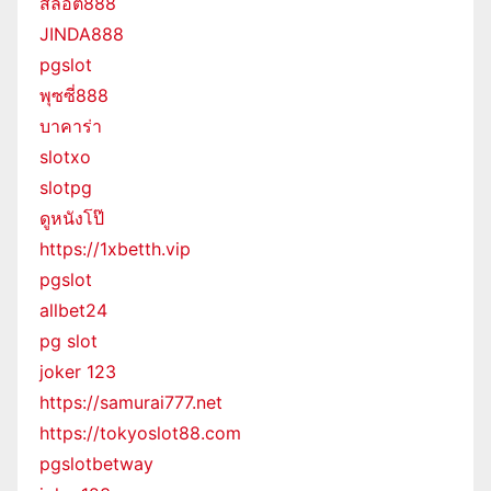
สล็อต888
JINDA888
pgslot
พุซซี่888
บาคาร่า
slotxo
slotpg
ดูหนังโป๊
https://1xbetth.vip
pgslot
allbet24
pg slot
joker 123
https://samurai777.net
https://tokyoslot88.com
pgslotbetway