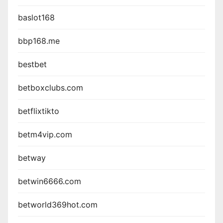
baslot168
bbp168.me
bestbet
betboxclubs.com
betflixtikto
betm4vip.com
betway
betwin6666.com
betworld369hot.com