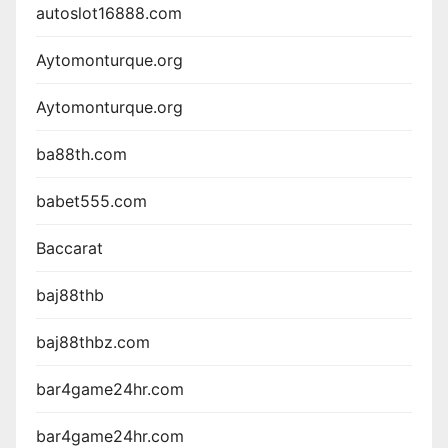
autoslot16888.com
Aytomonturque.org
Aytomonturque.org
ba88th.com
babet555.com
Baccarat
baj88thb
baj88thbz.com
bar4game24hr.com
bar4game24hr.com