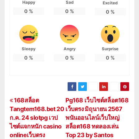
Happy
Sad
Excited
0
%
0
%
0
%
Sleepy
Angry
Surprise
0
%
0
%
0
%
แ
168สล็อต
Pg168 เว็บไซต์สล็อต168
Tangtem168.bet 20
เว็บตรง มิถุนายน 2567
น
ก.ค. 24 slotpg เวป
พนันออนไลน์เว็บใหญ่
ะ
ไซต์แจกหนัก casino
สล็อต168 ทดลองเล่น
onlineเว็บตรง
Top 23 by Santos