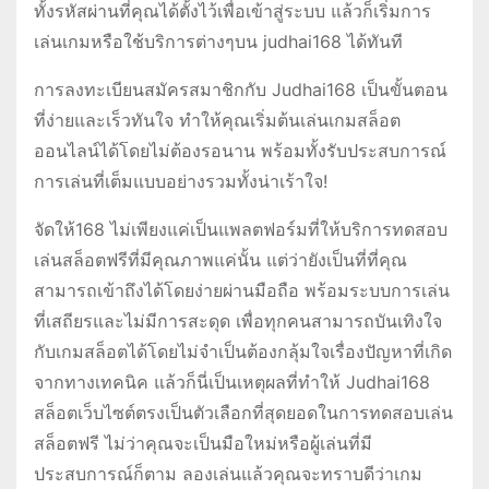
ทั้งรหัสผ่านที่คุณได้ตั้งไว้เพื่อเข้าสู่ระบบ แล้วก็เริ่มการ
เล่นเกมหรือใช้บริการต่างๆบน judhai168 ได้ทันที
การลงทะเบียนสมัครสมาชิกกับ Judhai168 เป็นขั้นตอน
ที่ง่ายและเร็วทันใจ ทำให้คุณเริ่มต้นเล่นเกมสล็อต
ออนไลน์ได้โดยไม่ต้องรอนาน พร้อมทั้งรับประสบการณ์
การเล่นที่เต็มแบบอย่างรวมทั้งน่าเร้าใจ!
จัดให้168 ไม่เพียงแค่เป็นแพลตฟอร์มที่ให้บริการทดสอบ
เล่นสล็อตฟรีที่มีคุณภาพแค่นั้น แต่ว่ายังเป็นที่ที่คุณ
สามารถเข้าถึงได้โดยง่ายผ่านมือถือ พร้อมระบบการเล่น
ที่เสถียรและไม่มีการสะดุด เพื่อทุกคนสามารถบันเทิงใจ
กับเกมสล็อตได้โดยไม่จำเป็นต้องกลุ้มใจเรื่องปัญหาที่เกิด
จากทางเทคนิค แล้วก็นี่เป็นเหตุผลที่ทำให้ Judhai168
สล็อตเว็บไซต์ตรงเป็นตัวเลือกที่สุดยอดในการทดสอบเล่น
สล็อตฟรี ไม่ว่าคุณจะเป็นมือใหม่หรือผู้เล่นที่มี
ประสบการณ์ก็ตาม ลองเล่นแล้วคุณจะทราบดีว่าเกม