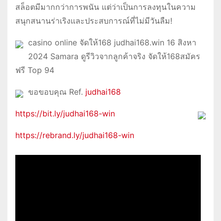
สล็อตมีมากกว่าการพนัน แต่ว่าเป็นการลงทุนในความ
สนุกสนานร่าเริงและประสบการณ์ที่ไม่มีวันลืม!
casino online จัดให้168 judhai168.win 16 สิงหา
2024 Samara ดูรีวิวจากลูกค้าจริง จัดให้168สมัคร
ฟรี Top 94
ขอขอบคุณ Ref.
judhai168
https://bit.ly/judhai168-win
https://rebrand.ly/judhai168-win