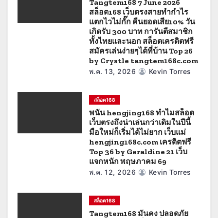
Tangtem168 7 June 2026
สล็อต168 เว็บตรงสายทำกำไร
แตกไวไม่กั๊ก คืนยอดเสีย10% วัน
เกิดรับ 300 บาท การันตีสมาชิก
ทั้งไทยและนอก สล็อตเครดิตฟรี
สมัครเล่นง่ายๆได้ที่บ้าน Top 26
by Crystle tangtem168c.com
พ.ค. 13, 2026
Kevin Torres
สล็อต168
พนัน hengjing168 ทำไมสล็อต
เว็บตรงถึงน่าเล่นกว่าเดิมในปีนี้
มือใหม่ก็เริ่มได้ไม่ยาก เว็บแม่
hengjing168c.com เครดิตฟรี
Top 36 by Geraldine 21 เว็บ
แจกหนัก พฤษภาคม 69
พ.ค. 12, 2026
Kevin Torres
สล็อต168
Tangtem168 มั่นคง ปลอดภัย