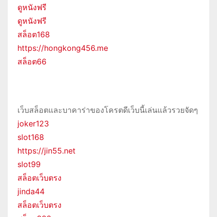
ดูหนังฟรี
ดูหนังฟรี
สล็อต168
https://hongkong456.me
สล็อต66
เว็บสล็อตและบาคาร่าของโครตดีเว็บนี้เล่นแล้วรวยจัดๆ
joker123
slot168
https://jin55.net
slot99
สล็อตเว็บตรง
jinda44
สล็อตเว็บตรง