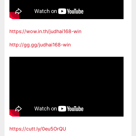
https://wow.in.th/judhai168-win
http://gg.gg/judhai168-win
https://cutt.ly/0eu5OrQU