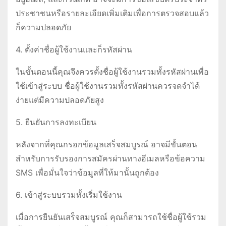
ประชาชนหรือรายละเอียดเพิ่มเติมเพื่อการตรวจสอบแล้ว
ก็ความปลอดภัย
4. ตั้งค่าชื่อผู้ใช้งานและก็รหัสผ่าน
ในขั้นตอนนี้คุณจึงควรตั้งชื่อผู้ใช้งานรวมทั้งรหัสผ่านเพื่อ
ใช้เข้าสู่ระบบ ชื่อผู้ใช้งานรวมทั้งรหัสผ่านควรจดจำได้
ง่ายแต่มีความปลอดภัยสูง
5. ยืนยันการลงทะเบียน
หลังจากที่คุณกรอกข้อมูลเสร็จสมบูรณ์ อาจมีขั้นตอน
สำหรับการรับรองการสมัครผ่านทางอีเมลหรือข้อความ
SMS เพื่อมั่นใจว่าข้อมูลที่ให้มานั้นถูกต้อง
6. เข้าสู่ระบบรวมทั้งเริ่มใช้งาน
เมื่อการยืนยันเสร็จสมบูรณ์ คุณก็สามารถใช้ชื่อผู้ใช้รวม