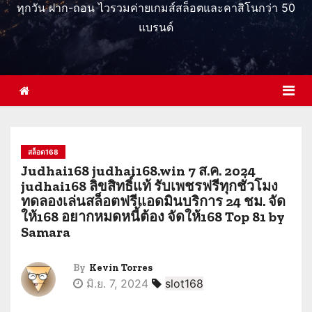
ทุกวัน ฝาก-ถอน ไวรวมค่ายเกมส์สล็อตและคาสิโนกว่า 50
แบรนด์
สล็อต168
Judhai168 judhai168.win 7 ส.ค. 2024
judhai168 ลิขสิทธิ์แท้ รับเพชรฟรีทุกชั่วโมง
ทดลองเล่นสล็อตฟรีแอดมินบริการ 24 ชม. จัด
ให้168 อยากหมดหนี้ต้อง จัดให้168 Top 81 by
Samara
By
Kevin Torres
มิ.ย. 7, 2024
slot168