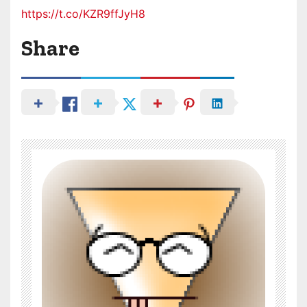
https://t.co/KZR9ffJyH8
Share