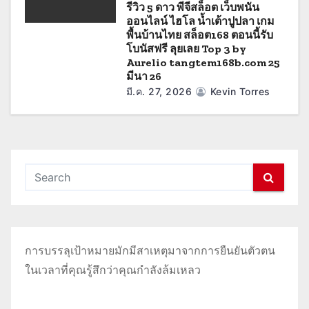
รีวิว 5 ดาว พีจีสล็อต เว็บพนัน
ออนไลน์ ไฮโล น้ำเต้าปูปลา เกม
พื้นบ้านไทย สล็อต168 ตอนนี้รับ
โบนัสฟรี ลุยเลย Top 3 by
Aurelio tangtem168b.com 25
มีนา 26
มี.ค. 27, 2026
Kevin Torres
การบรรลุเป้าหมายมักมีสาเหตุมาจากการยืนยันตัวตน
ในเวลาที่คุณรู้สึกว่าคุณกำลังล้มเหลว