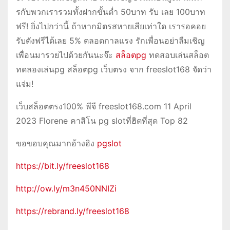
รกับพวกเรารวมทั้งฝากขั้นต่ำ 50บาท รับ เลย 100บาท
ฟรี! ยิ่งไปกว่านี้ ถ้าหากมิตรสหายเสียเท่าใด เรารอคอย
รับตังฟรีได้เลย 5% ตลอดกาลแรง รักเพื่อนอย่าลืมเชิญ
เพื่อนมารวยไปด้วยกันนะจ๊ะ
สล็อตpg
ทดสอบเล่นสล็อต
ทดลองเล่นpg สล็อตpg เว็บตรง จาก freeslot168 จัดว่า
แจ่ม!
เว็บสล็อตตรง100% พีจี freeslot168.com 11 April
2023 Florene คาสิโน pg slotที่ฮิตที่สุด Top 82
ขอขอบคุณมากอ้างอิง
pgslot
https://bit.ly/freeslot168
http://ow.ly/m3n450NNIZi
https://rebrand.ly/freeslot168