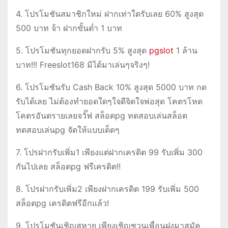
4. โปรโมชันสมาชิกใหม่ ฝากเท่าใดรับเลย 60% สูงสุด
500 บาท จ้า ฝากขั้นต่ำ 1 บาท
5. โปรโมชันทุกยอดฝากรับ 5% สูงสุด
pgslot
1 ล้าน
บาท!!! Freeslot168 มิได้มาเล่นๆจริงๆ!
6. โปรโมชันรับ Cash Back 10% สูงสุด 5000 บาท กด
รับได้เลย ไม่ต้องทำยอดใดๆใจดีจิตใจพ่อสุด โคตรโหด
โคตรอันตรายเลยจวั๊ฟ สล็อตpg ทดสอบเล่นสล็อต
ทดสอบเล่นpg จัดให้แบบเด็ดๆ
7. โปรฝากรับเพิ่ม1 เพียงแต่ฝากเครดิต 99 รับเพิ่ม 300
กันไปเลย สล็อตpg ฟรีเครดิต!!
8. โปรฝากรับเพิ่ม2 เพียงฝากเครดิต 199 รับเพิ่ม 500
สล็อตpg เครดิตฟรีอีกแล้ว!
9. โปรโมชันเชิญสหาย เพียงเชิญชวนเพื่อนฝูงมาสมัค