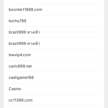
boonlert1688.com
borhu789
brazil999 ทางเข้า
brazil999 ทางเข้า
bwvip4.com
carlo999.net
cashgame168
Casino
cc11388.com