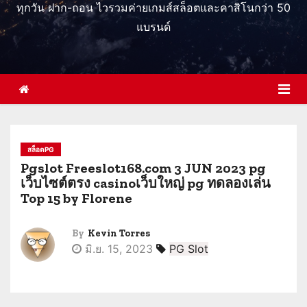
ทุกวัน ฝาก-ถอน ไวรวมค่ายเกมส์สล็อตและคาสิโนกว่า 50
แบรนด์
สล็อตPG
Pgslot Freeslot168.com 3 JUN 2023 pg
เว็บไซต์ตรง casinoเว็บใหญ่ pg ทดลองเล่น
Top 15 by Florene
By
Kevin Torres
มิ.ย. 15, 2023
PG Slot