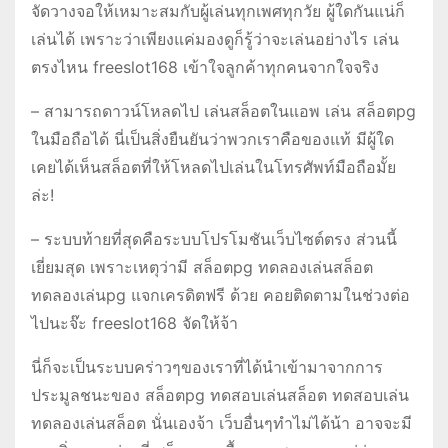
จัดวางจอให้เหมาะสมกับผู้เล่นทุกเพศทุกวัย ผู้ใดกันแน่ก็
เล่นได้ เพราะว่าเพียงแค่มองดูก็รู้ว่าจะเล่นอย่างไร เล่น
ตรงไหน freeslot168 เข้าใจลูกค้าทุกคนจากใจจริง
– สามารถดาวน์โหลดไป เล่นสล็อตในแอพ เล่น สล็อตpg
ในมือถือได้ นี่เป็นสิ่งยืนยันว่าพวกเราคือของแท้ มีผู้ใด
เคยได้เห็นสล็อตที่ให้โหลดไปเล่นในโทรศัพท์มือถือมั้ย
ล่ะ!
– ระบบท้ายที่สุดคือระบบโปรโมชันเว็บไซต์ตรง ส่วนนี้
เยี่ยมสุด เพราะเหตุว่ามี สล็อตpg ทดลองเล่นสล็อต
ทดลองเล่นpg แจกเครดิตฟรี ด้วย คอยติดตามในช่วงต่อ
ไปนะจ๊ะ freeslot168 จัดให้จ้า
นี่ก็จะเป็นระบบคร่าวๆของเราที่ได้นำเข้ามาจากการ
ประมูลชนะของ สล็อตpg ทดสอบเล่นสล็อต ทดสอบเล่น
ทดลองเล่นสล็อต นั่นเองจ้า เว็บอื่นๆทำไม่ได้น้า อาจจะมี