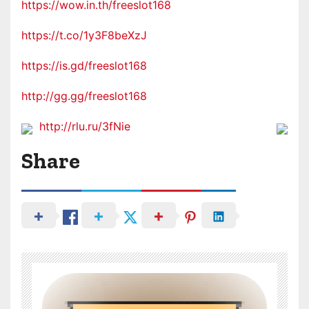
https://wow.in.th/freeslot168
https://t.co/1y3F8beXzJ
https://is.gd/freeslot168
http://gg.gg/freeslot168
http://rlu.ru/3fNie
Share