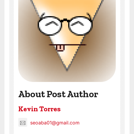
About Post Author
Kevin Torres
seoaba01@gmail.com