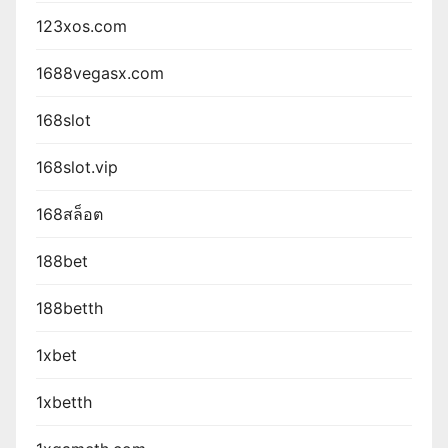
123xos.com
1688vegasx.com
168slot
168slot.vip
168สล็อต
188bet
188betth
1xbet
1xbetth