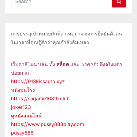
การบรรลุเป้าหมายมักมีสาเหตุมาจากการยืนยันตัวตน
ในเวลาที่คุณรู้สึกว่าคุณกำลังล้มเหลว
เว็บคาสิโนน่าเล่น ทั้ง
สล็อต
และ
บาคาร่า
ตึงจริงแตก
บ่อยมาก
https://918kissauto.xyz
หนังชนโรง
https://sagame168th.club
joker123
ดูหนังออนไลน์
https://www.pussy888play.com
pussy888