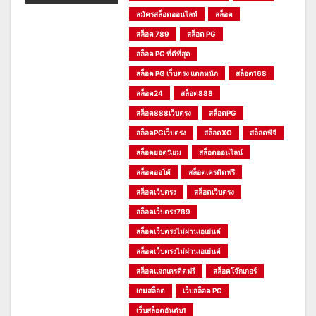
สมัครสล็อตออนไลน์
สล็อต
สล็อต 789
สล็อต PG
สล็อต PG ที่ดีที่สุด
สล็อต PG เว็บตรง แตกหนัก
สล็อต168
สล็อต24
สล็อต888
สล็อต888เว็บตรง
สล็อตPG
สล็อตPGเว็บตรง
สล็อตXO
สล็อตพีจี
สล็อตยอดนิยม
สล็อตออนไลน์
สล็อตออโต้
สล็อตเครดิตฟรี
สล็อตเว็บตรง
สล็อตเว็บตรง
สล็อตเว็บตรง789
สล็อตเว็บตรงไม่ผ่านเอเย่นต์
สล็อตเว็บตรงไม่ผ่านเอเย่นต์
สล็อตแจกเครดิตฟรี
สล็อตโจ๊กเกอร์
เกมสล็อต
เว็บสล็อต PG
เว็บสล็อตอันดับ1