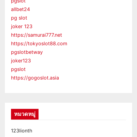
pgslot
allbet24
pg slot
joker 123
https://samurai777.net
https://tokyoslot88.com
pgslotbetway
joker123
pgslot
https://gogoslot.asia
หมวดหมู่
123lionth