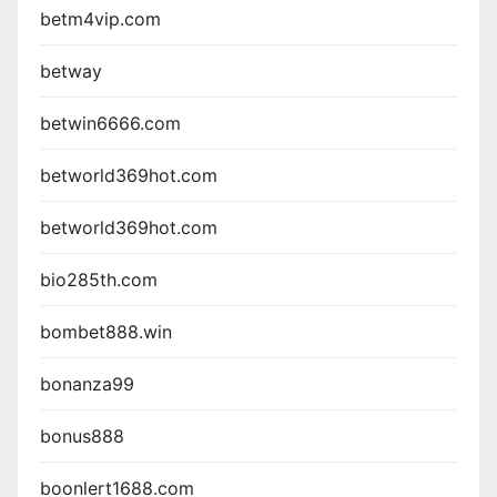
betm4vip.com
betway
betwin6666.com
betworld369hot.com
betworld369hot.com
bio285th.com
bombet888.win
bonanza99
bonus888
boonlert1688.com