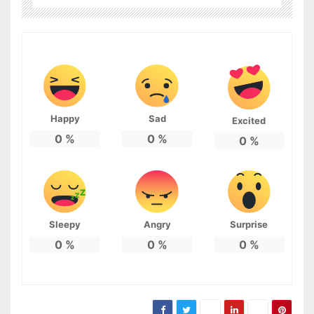
Happy
Sad
Excited
0
%
0
%
0
%
Sleepy
Angry
Surprise
0
%
0
%
0
%