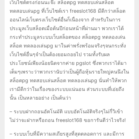
เว็บไซต์ตรงก่อนนะจ๊ะ สล็อตpg ทดสอบเล่นสล็อต
ทดสอบเล่นpg ที่เว็บไซต์เรา freeslot168 มีดีกว่าสล็อต
ออนไลน์เว็บตรงเว็บไซต์อื่นก็เนื่องจาก สำหรับในการ
ประมูลเว็บสล็อตเมื่อต้นปีก่อนหน้าที่ผ่านมา พวกเราได้
กระทำประมูลระบบเว็บสล็อตของ สล็อตpg ทดลองเล่น
สล็อต ทดลองเล่นpg มาในค่าพรั่งพร้อมจริงๆจนกระทั่ง
เว็บไซต์อื่นๆจำเป็นต้องยอมถอยไป รวมทั้งรับผล
ประโยชน์เพียงน้อยนิดจากค่าย pgslot ซึ่งพวกเราได้มา
เต็มๆเพราะว่าพวกเรานับว่าเป็นผู้ถือหุ้นรายใหญ่คนนึงใน
สล็อตpg ทดสอบเล่นสล็อต ทดลองเล่นpg นั่นทำให้พวก
เรามีดีกว่าในเรื่องของระบบแน่นอน ส่วนระบบที่เอ่ยถึง
นั้น เป็นหลายอย่าง เป็นต้นว่า
– ระบบฝากถอนอัตโนมัติ แบบอัตโนมัติจริงๆไม่กี่วิเข้า
ไม่ว่าจะฝากหรือถอน freeslot168 ขอการันตีว่าไวจริง!
– ระบบเว็บที่มีความสเถียรสูงที่สุดตลอดการ และมีการ