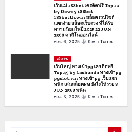
เว็บแม่ 188bet เครดิตฟรี Top 10
by Dewey 188bet
188betth.win สล็อต เวปไซต์
แตกง่าย สล็อตเว็บตรง ที่ได้รับ
ความนิยมในปี 2025 22 JUN
2568 คาสิโนออนไลน์
พ.ค. 6, 2025
Kevin Torres
สล็อตPG
เว็บใหญ่ ทางเข้าpg เครดิตฟรี
Top 49 by Lashunda ทางเข้าpg
pgslot.vin ทางเข้าpg เว็บแจก
หนัก เล่นสล็อตPG ยังไงให้รวย 8
JUN 2568 พนัน
พ.ค. 3, 2025
Kevin Torres