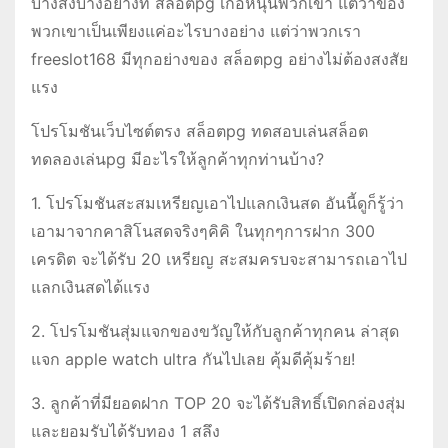
บางสิ่งบางอย่างที่ สล็อตpg เกื้อหนุนพวกเขา แต่ว่าของ
พวกเขาเป็นเพียงแค่อะไรบางอย่าง แต่ว่าพวกเรา
freeslot168 มีทุกอย่างของ สล็อตpg อย่างไม่ต้องสงสัย
แรง
โปรโมชันเว็บไซต์ตรง สล็อตpg ทดสอบเล่นสล็อต
ทดลองเล่นpg มีอะไรให้ลูกค้าทุกท่านบ้าง?
1. โปรโมชันสะสมเหรียญเอาไปแลกเงินสด อันนี้ดูก็รู้ว่า
เอามาจากคาสิโนสดจริงๆคิคิ ในทุกๆการฝาก 300
เครดิต จะได้รับ 20 เหรียญ สะสมครบจะสามารถเอาไป
แลกเงินสดได้แรง
2. โปรโมชันสุ่มแจกของขวัญให้กับลูกค้าทุกคน ล่าสุด
แจก apple watch ultra กันไปเลย คุ้มดีคุ้มร้าย!
3. ลูกค้าที่มียอดฝาก TOP 20 จะได้รับสิทธิ์เปิดกล่องสุ่ม
และยอมรับได้รับทอง 1 สลึง