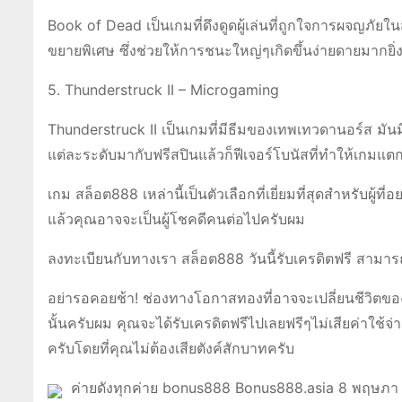
Book of Dead เป็นเกมที่ดึงดูดผู้เล่นที่ถูกใจการผจญภัยใ
ขยายพิเศษ ซึ่งช่วยให้การชนะใหญ่ๆเกิดขึ้นง่ายดายมากยิ
5. Thunderstruck II – Microgaming
Thunderstruck II เป็นเกมที่มีธีมของเทพเทวดานอร์ส มันมี 
แต่ละระดับมากับฟรีสปินแล้วก็ฟีเจอร์โบนัสที่ทำให้เกมแตกง
เกม สล็อต888 เหล่านี้เป็นตัวเลือกที่เยี่ยมที่สุดสำหรับผ
แล้วคุณอาจจะเป็นผู้โชคดีคนต่อไปครับผม
ลงทะเบียนกับทางเรา สล็อต888 วันนี้รับเครดิตฟรี สามารถน
อย่ารอคอยช้า! ช่องทางโอกาสทองที่อาจจะเปลี่ยนชีวิตของค
นั้นครับผม คุณจะได้รับเครดิตฟรีไปเลยฟรีๆไม่เสียค่าใช้
ครับโดยที่คุณไม่ต้องเสียตังค์สักบาทครับ
ค่ายดังทุกค่าย bonus888 Bonus888.asia 8 พฤษภา 