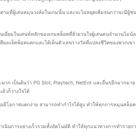
ามที่ผู้เล่นหมุนวงล้อในเกมนั้น และจะไม่หยุดเพิ่มจนกว่าจะมีผู้ช
ป็นเยี่ยมในเสน่ห์หลักของเกมสล็อตที่ยั่วยวนใจผู้เล่นคนจำนวนไม่น้
เสียงแจ็คพ็อตแตกและได้เห็นตัวเลขรางวัลที่แปลงชีวิตของพวกเขา
ะมาก เป็นต้นว่า PG Slot, Playtech, NetEnt และอื่นๆอีกมากมาย 
แล้วก็วางใจได้
พื่อมีโอกาสแตกง่าย สามารถทำกำไรได้สูง ทำให้ทุกการหมุนสล็อต
นินการอย่างเร็วรวมทั้งอัตโนมัติ ทำให้ทุกแนวทางการทำรายกา