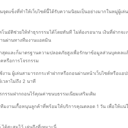
็งที่ทำให้เว็บไซต์นี้ได้รับความนิยมเป็นอย่างมากในหมู่ผู้เล่นส
ัติช่วยให้ทำธุรกรรมได้โดยทันที ไม่ต้องรอนาน เงินที่ฝากจะเข
ทำงานผ่านทางทีมงานแอดมิน
าสุดและก็มาตรฐานความปลอดภัยสูงเพื่อรักษาข้อมูลส่วนบุคคลแล้
ฮ็คหรือการโจรกรรม
งาน ผู้เล่นสามารถกระทำฝากหรือถอนผ่านหน้าเว็บไซต์หรือแอปม
้เวลาไม่ถึง 2 นาที
รกรรมฝากถอนไร้คุณค่าขนบธรรมเนียมเสริมเติม
ีทีมงานเกื้อหนุนลูกค้าที่พร้อมให้บริการคุณตลอด 1 วัน เพื่อให้แน่
 ได้สะสมไว้ เล่นถึงที่เหมาะนี่