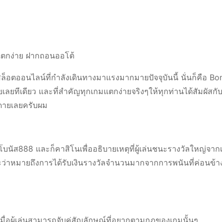
แตกง่าย ฝากถอนออโต้
บสล็อตออนไลน์ที่กำลังเดินทางมาแรงมากมายปัจจุบันนี้ นั่นก็คือ 
เลยทีเดียว และที่สำคัญทุกเกมแตกง่ายจริงๆให้ทุกท่านได้สัมผัสกั
ยดายเลยครับผม
นัส888 และก็คาสิโนเพื่ออธิบายเหตุที่ผู้เล่นชนะรางวัลใหญ่จาก
าะว่าหมายถึงการได้รับเงินรางวัลจำนวนมากจากการพนันที่ค่อนข้า
เมื่อผู้เล่นสามารถจับคู่สัญลักษณ์ที่อยากตามกฎของเกมนั้นๆ