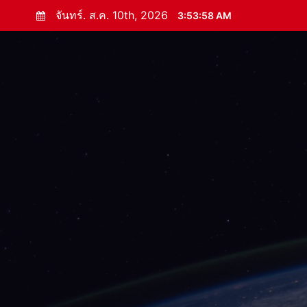
S
จันทร์. ส.ค. 10th, 2026
3:53:59 AM
k
i
p
t
o
c
o
n
t
e
n
t