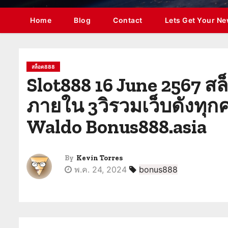
Home
Blog
Contact
Lets Get Your Ne
สล็อต888
Slot888 16 June 2567 สล
ภายใน 3วิรวมเว็บดังทุกค
Waldo Bonus888.asia
By
Kevin Torres
พ.ค. 24, 2024
bonus888