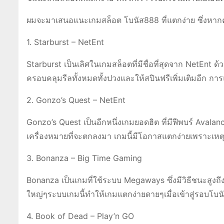
ผมจะมาเสนอแนะเกมสล็อต โบนัส888 ที่แตกง่าย ซึ่งหาก
1. Starburst – NetEnt
Starburst เป็นเลิศในเกมสล็อตที่มีชื่อที่สุดจาก NetEnt 
ครอบคลุมรีลทั้งหมดทั้งปวงและให้สปินฟรีเพิ่มเติมอีก การแต
2. Gonzo’s Quest – NetEnt
Gonzo’s Quest เป็นอีกหนึ่งเกมยอดฮิต ที่มีฟีพบร์ Avalan
เครื่องหมายที่จะตกลงมา เกมนี้มีโอกาสแตกง่ายเพราะเหตุว่
3. Bonanza – Big Time Gaming
Bonanza เป็นเกมที่ใช้ระบบ Megaways ซึ่งมีวิธีชนะสูงถึง 
ใหญ่ๆระบบเกมนี้ทำให้เกมแตกง่ายดายๆเมื่อเข้าสู่รอบโบน
4. Book of Dead – Play’n GO