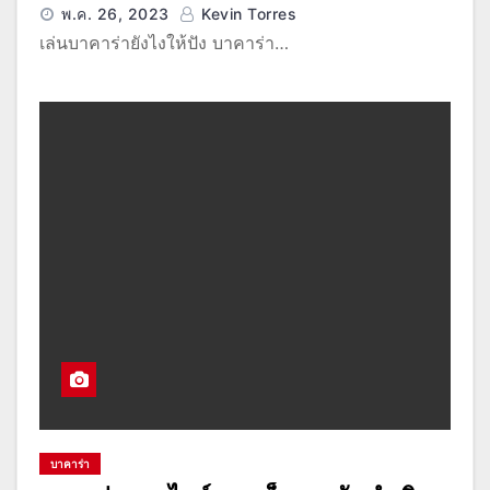
https://livebar168.com11 กันยา 2566
พ.ค. 26, 2023
Kevin Torres
เล่นบาคาร่ายังไงให้ปัง บาคาร่า…
บาคาร่า