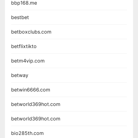
bbp168.me
bestbet
betboxclubs.com
betflixtikto
betm4vip.com
betway
betwin6666.com
betworld369hot.com
betworld369hot.com
bio285th.com