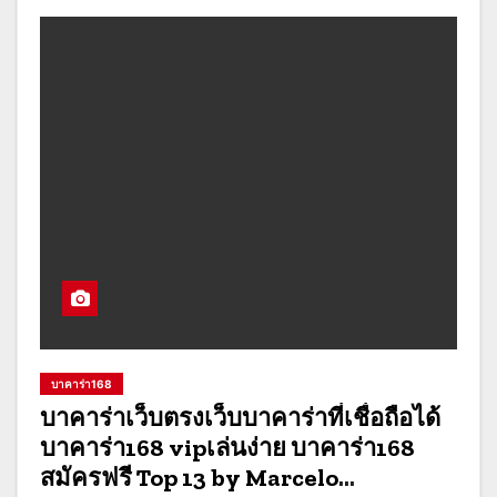
บาคาร่า168
บาคาร่าเว็บตรงเว็บบาคาร่าที่เชื่อถือได้
บาคาร่า168 vipเล่นง่าย บาคาร่า168
สมัครฟรี Top 13 by Marcelo