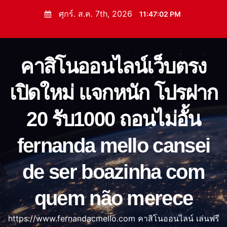
S
ศุกร์. ส.ค. 7th, 2026
11:47:03 PM
k
i
p
คาสิโนออนไลน์เว็บตรง
t
o
เปิดใหม่ แจกหนัก โปรฝาก
c
o
20 รับ1000 ถอนไม่อั้น
n
t
fernanda mello cansei
e
n
de ser boazinha com
t
quem não merece
https://www.fernandacmello.com คาสิโนออนไลน์ เล่นฟรี