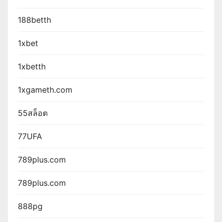
188betth
1xbet
1xbetth
1xgameth.com
55สล็อต
77UFA
789plus.com
789plus.com
888pg