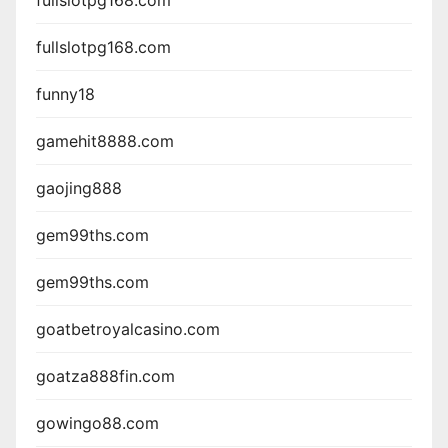
fullslotpg168.com
fullslotpg168.com
funny18
gamehit8888.com
gaojing888
gem99ths.com
gem99ths.com
goatbetroyalcasino.com
goatza888fin.com
gowingo88.com