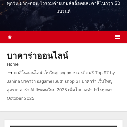
ทุกวัน ฝาก-ถอน ไวรวมค่ายเกมส์สล็อตและคาสิโนกว่า 50
แบรนด์
บาคาร่าออนไลน์
Home
คาสิโนออนไลน์ เว็บใหญ่ sagame เครดิตฟรี Top 97 by
Janina บาคาร่า sagame168th.shop 31 บาคาร่า เว็บใหญ่
สูตรบาคาร่า AI อัพเดตใหม่ 2025 เพิ่มโอกาสทำกำไรทุกตา
October 2025