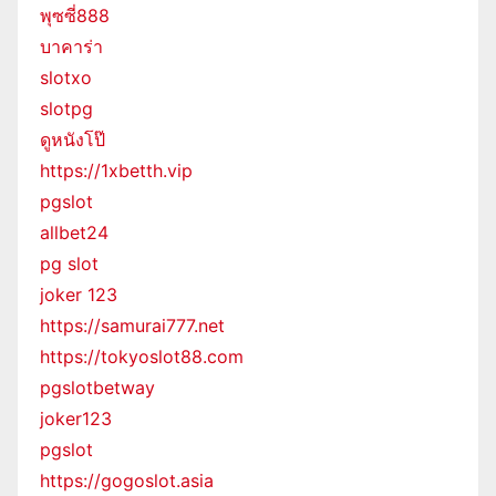
พุซซี่888
บาคาร่า
slotxo
slotpg
ดูหนังโป๊
https://1xbetth.vip
pgslot
allbet24
pg slot
joker 123
https://samurai777.net
https://tokyoslot88.com
pgslotbetway
joker123
pgslot
https://gogoslot.asia