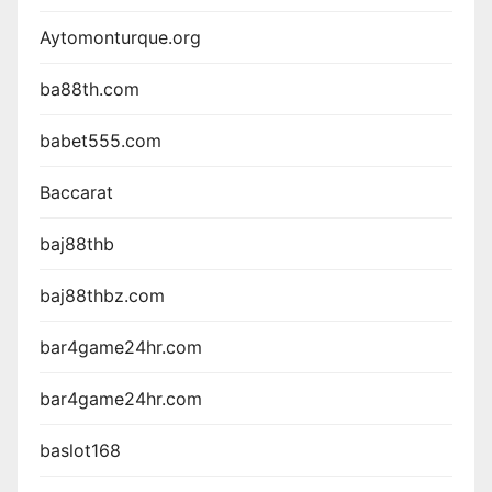
Aytomonturque.org
ba88th.com
babet555.com
Baccarat
baj88thb
baj88thbz.com
bar4game24hr.com
bar4game24hr.com
baslot168