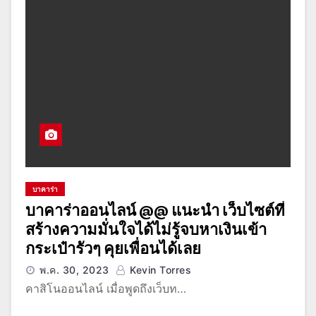
บาคาร่า
บาคาร่าออนไลน์ @@ แนะนำ เว็บไซต์ที่
สร้างความมั่นใจได้ไม่รู้จบหาเงินเข้า
กระเป๋ารัวๆ คุยเพื่อนได้เลย
พ.ค. 30, 2023
Kevin Torres
คาสิโนออนไลน์ เมื่อพูดถึงเว็บท…