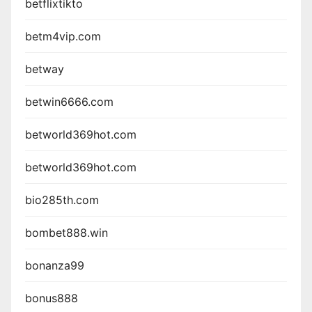
betflixtikto
betm4vip.com
betway
betwin6666.com
betworld369hot.com
betworld369hot.com
bio285th.com
bombet888.win
bonanza99
bonus888