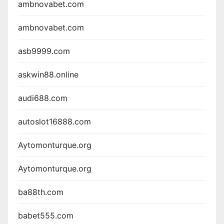
ambnovabet.com
ambnovabet.com
asb9999.com
askwin88.online
audi688.com
autoslot16888.com
Aytomonturque.org
Aytomonturque.org
ba88th.com
babet555.com