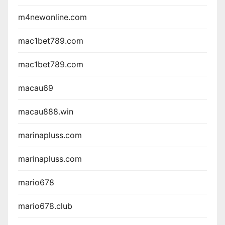
m4newonline.com
mac1bet789.com
mac1bet789.com
macau69
macau888.win
marinapluss.com
marinapluss.com
mario678
mario678.club