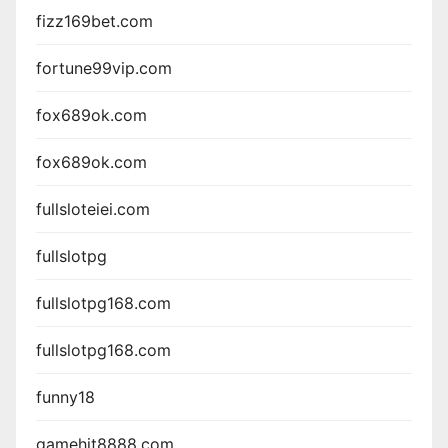
fizz169bet.com
fortune99vip.com
fox689ok.com
fox689ok.com
fullsloteiei.com
fullslotpg
fullslotpg168.com
fullslotpg168.com
funny18
gamehit8888.com