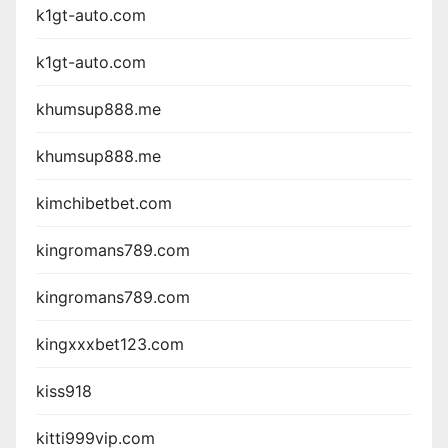
k1gt-auto.com
k1gt-auto.com
khumsup888.me
khumsup888.me
kimchibetbet.com
kingromans789.com
kingromans789.com
kingxxxbet123.com
kiss918
kitti999vip.com