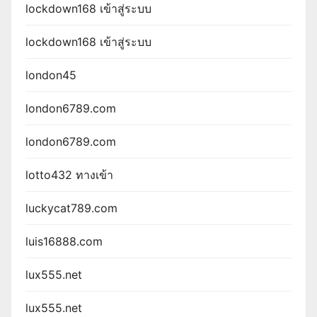
lockdown168 เข้าสู่ระบบ
lockdown168 เข้าสู่ระบบ
london45
london6789.com
london6789.com
lotto432 ทางเข้า
luckycat789.com
luis16888.com
lux555.net
lux555.net