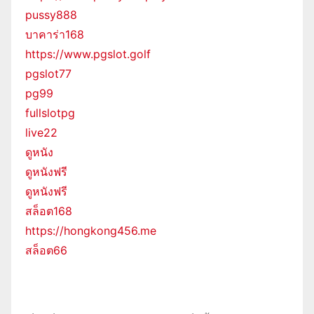
pussy888
บาคาร่า168
https://www.pgslot.golf
pgslot77
pg99
fullslotpg
live22
ดูหนัง
ดูหนังฟรี
ดูหนังฟรี
สล็อต168
https://hongkong456.me
สล็อต66