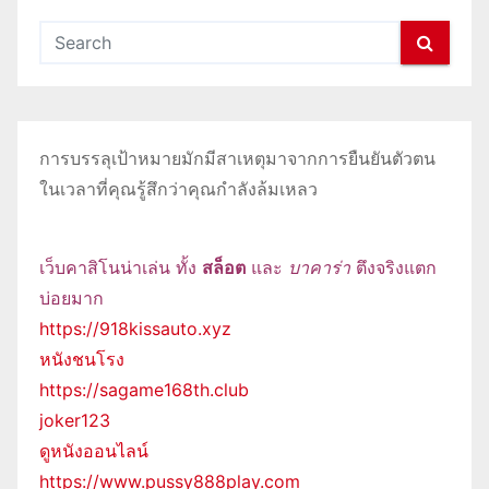
การบรรลุเป้าหมายมักมีสาเหตุมาจากการยืนยันตัวตน
ในเวลาที่คุณรู้สึกว่าคุณกำลังล้มเหลว
เว็บคาสิโนน่าเล่น ทั้ง
สล็อต
และ
บาคาร่า
ตึงจริงแตก
บ่อยมาก
https://918kissauto.xyz
หนังชนโรง
https://sagame168th.club
joker123
ดูหนังออนไลน์
https://www.pussy888play.com