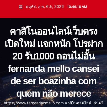
S
พฤหัส. ส.ค. 6th, 2026
10:46:17 AM
k
i
p
คาสิโนออนไลน์เว็บตรง
t
o
เปิดใหม่ แจกหนัก โปรฝาก
c
o
20 รับ1000 ถอนไม่อั้น
n
t
fernanda mello cansei
e
n
de ser boazinha com
t
quem não merece
https://www.fernandacmello.com คาสิโนออนไลน์ เล่นฟรี